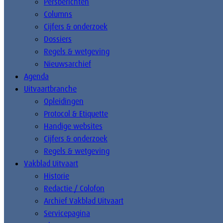
Persberichten
Columns
Cijfers & onderzoek
Dossiers
Regels & wetgeving
Nieuwsarchief
Agenda
Uitvaartbranche
Opleidingen
Protocol & Etiquette
Handige websites
Cijfers & onderzoek
Regels & wetgeving
Vakblad Uitvaart
Historie
Redactie / Colofon
Archief Vakblad Uitvaart
Servicepagina