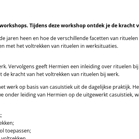
e workshops. Tijdens deze workshop ontdek je de kracht v
jaren heen en hoe de verschillende facetten van rituelen ui
en met het voltrekken van rituelen in werksituaties.
k. Vervolgens geeft Hermien een inleiding over rituelen bij
 de kracht van het voltrekken van rituelen bij werk.
et werk op basis van casuïstiek uit de dagelijkse praktijk. 
e onder leiding van Hermien op de uitgewerkt casuïstiek, w
;
ekken;
ol toepassen;
 voltrekken.