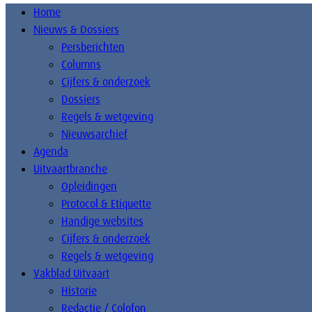
Home
Nieuws & Dossiers
Persberichten
Columns
Cijfers & onderzoek
Dossiers
Regels & wetgeving
Nieuwsarchief
Agenda
Uitvaartbranche
Opleidingen
Protocol & Etiquette
Handige websites
Cijfers & onderzoek
Regels & wetgeving
Vakblad Uitvaart
Historie
Redactie / Colofon