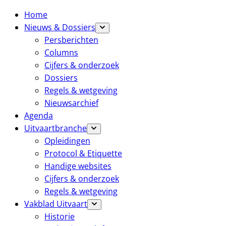
Home
Nieuws & Dossiers
Persberichten
Columns
Cijfers & onderzoek
Dossiers
Regels & wetgeving
Nieuwsarchief
Agenda
Uitvaartbranche
Opleidingen
Protocol & Etiquette
Handige websites
Cijfers & onderzoek
Regels & wetgeving
Vakblad Uitvaart
Historie