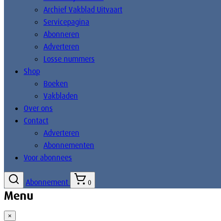
Archief Vakblad Uitvaart
Servicepagina
Abonneren
Adverteren
Losse nummers
Shop
Boeken
Vakbladen
Over ons
Contact
Adverteren
Abonnementen
Voor abonnees
Abonnement
0
Menu
×