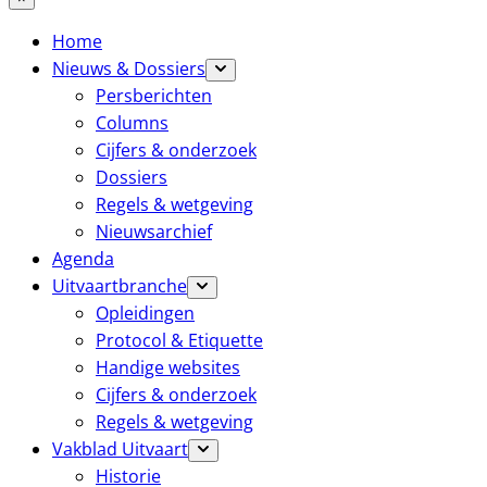
Home
Nieuws & Dossiers
Persberichten
Columns
Cijfers & onderzoek
Dossiers
Regels & wetgeving
Nieuwsarchief
Agenda
Uitvaartbranche
Opleidingen
Protocol & Etiquette
Handige websites
Cijfers & onderzoek
Regels & wetgeving
Vakblad Uitvaart
Historie