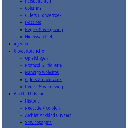
Persberichten
Columns
Cijfers & onderzoek
Dossiers
Regels & wetgeving
Nieuwsarchief
Agenda
Uitvaartbranche
Opleidingen
Protocol & Etiquette
Handige websites
Cijfers & onderzoek
Regels & wetgeving
Vakblad Uitvaart
Historie
Redactie / Colofon
Archief Vakblad Uitvaart
Servicepagina