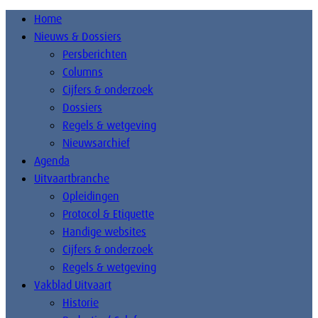
Home
Nieuws & Dossiers
Persberichten
Columns
Cijfers & onderzoek
Dossiers
Regels & wetgeving
Nieuwsarchief
Agenda
Uitvaartbranche
Opleidingen
Protocol & Etiquette
Handige websites
Cijfers & onderzoek
Regels & wetgeving
Vakblad Uitvaart
Historie