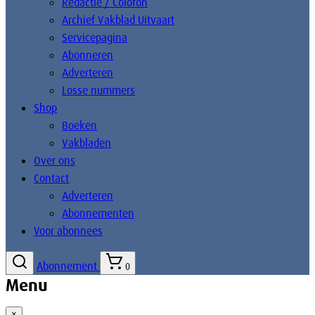
Redactie / Colofon
Archief Vakblad Uitvaart
Servicepagina
Abonneren
Adverteren
Losse nummers
Shop
Boeken
Vakbladen
Over ons
Contact
Adverteren
Abonnementen
Voor abonnees
Abonnement
0
Menu
×