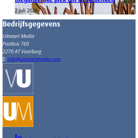
2 juli 2026
Bedrijfsgegevens
Uitvaart Media
Postbus 760
2270 AT Voorburg
E:
info@uitvaartmedia.com