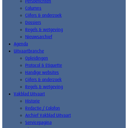
Persberichten
Columns
Cijfers & onderzoek
Dossiers
Regels & wetgeving
Nieuwsarchief
Agenda
Uitvaartbranche
Opleidingen
Protocol & Etiquette
Handige websites
Cijfers & onderzoek
Regels & wetgeving
Vakblad Uitvaart
Historie
Redactie / Colofon
Archief Vakblad Uitvaart
Servicepagina