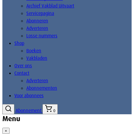
Archief Vakblad Uitvaart
Servicepagina
Abonneren
Adverteren
Losse nummers
Shop
Boeken
Vakbladen
Over ons
Contact
Adverteren
Abonnementen
Voor abonnees
Abonnement
0
Menu
×