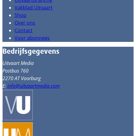
Uitvaartbranche
Vakblad Uitvaart
Shop
Over ons
Contact
Voor abonnees
Bedrijfsgegevens
Uitvaart Media
Postbus 760
2270 AT Voorburg
E:
info@uitvaartmedia.com