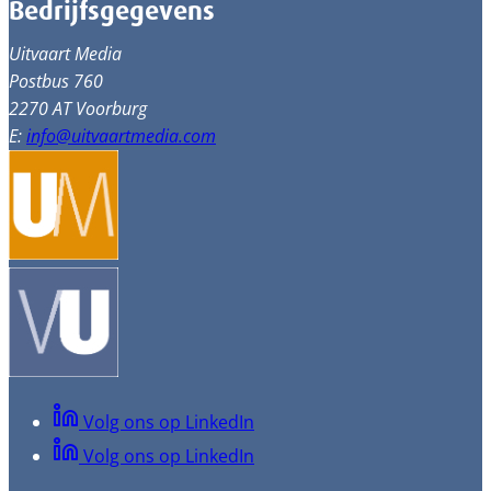
Bedrijfsgegevens
Uitvaart Media
Postbus 760
2270 AT Voorburg
E:
info@uitvaartmedia.com
Volg ons op LinkedIn
Volg ons op LinkedIn