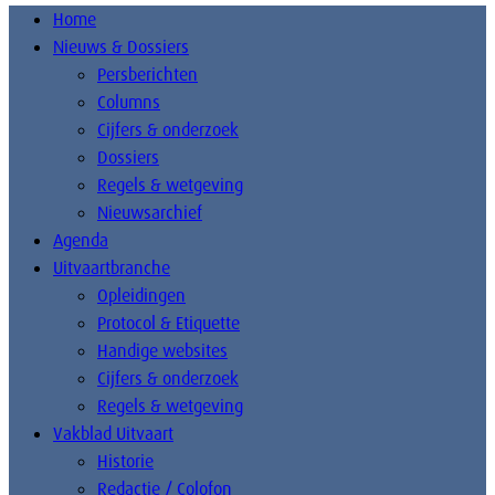
Home
Nieuws & Dossiers
Persberichten
Columns
Cijfers & onderzoek
Dossiers
Regels & wetgeving
Nieuwsarchief
Agenda
Uitvaartbranche
Opleidingen
Protocol & Etiquette
Handige websites
Cijfers & onderzoek
Regels & wetgeving
Vakblad Uitvaart
Historie
Redactie / Colofon