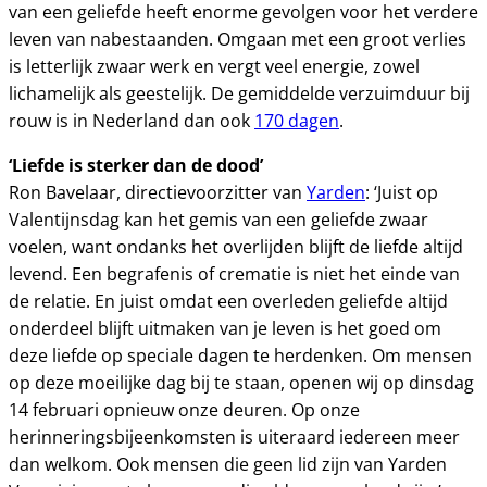
van een geliefde heeft enorme gevolgen voor het verdere
leven van nabestaanden. Omgaan met een groot verlies
is letterlijk zwaar werk en vergt veel energie, zowel
lichamelijk als geestelijk. De gemiddelde verzuimduur bij
rouw is in Nederland dan ook
170 dagen
.
‘Liefde is sterker dan de dood’
Ron Bavelaar, directievoorzitter van
Yarden
: ‘Juist op
Valentijnsdag kan het gemis van een geliefde zwaar
voelen, want ondanks het overlijden blijft de liefde altijd
levend. Een begrafenis of crematie is niet het einde van
de relatie. En juist omdat een overleden geliefde altijd
onderdeel blijft uitmaken van je leven is het goed om
deze liefde op speciale dagen te herdenken. Om mensen
op deze moeilijke dag bij te staan, openen wij op dinsdag
14 februari opnieuw onze deuren. Op onze
herinneringsbijeenkomsten is uiteraard iedereen meer
dan welkom. Ook mensen die geen lid zijn van Yarden