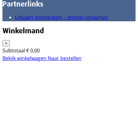
Partnerlinks
Uitvaart Amsterdam – Amstel uitvaarten
Winkelmand
×
Subtotaal
€
0,00
Bekijk winkelwagen
Naar bestellen