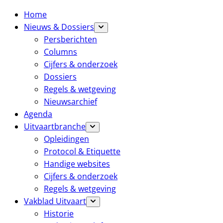
Home
Nieuws & Dossiers
Persberichten
Columns
Cijfers & onderzoek
Dossiers
Regels & wetgeving
Nieuwsarchief
Agenda
Uitvaartbranche
Opleidingen
Protocol & Etiquette
Handige websites
Cijfers & onderzoek
Regels & wetgeving
Vakblad Uitvaart
Historie