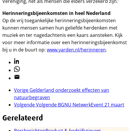
Vereniging, net als mensen die elders verzekerd zijn.’
Herinneringsbijeenkomsten in heel Nederland
Op de vrij toegankelijke herinneringsbijeenkomsten
kunnen mensen samen hun geliefde herdenken met
muziek en ter nagedachtenis een kaars aansteken. Kijk
voor meer informatie over een herinneringsbijeenkomst
bij u in de buurt op:
www.yarden.nl/herinneren
.
Linkedin
Whatsapp
Email
Vorige
Gelderland onderzoekt effecten van
natuurbegraven
Volgende
Volgende BGNU NetwerkEvent 21 maart
Gerelateerd
Persberichten
Product & bedrijfsnieuws