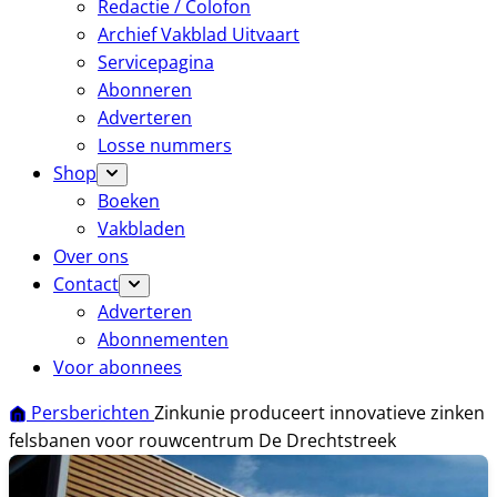
Redactie / Colofon
Archief Vakblad Uitvaart
Servicepagina
Abonneren
Adverteren
Losse nummers
Shop
Boeken
Vakbladen
Over ons
Contact
Adverteren
Abonnementen
Voor abonnees
Persberichten
Zinkunie produceert innovatieve zinken
felsbanen voor rouwcentrum De Drechtstreek