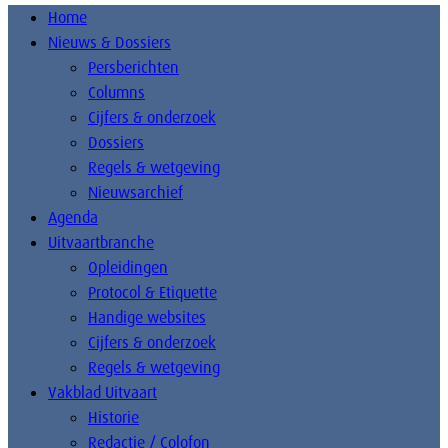
Home
Nieuws & Dossiers
Persberichten
Columns
Cijfers & onderzoek
Dossiers
Regels & wetgeving
Nieuwsarchief
Agenda
Uitvaartbranche
Opleidingen
Protocol & Etiquette
Handige websites
Cijfers & onderzoek
Regels & wetgeving
Vakblad Uitvaart
Historie
Redactie / Colofon