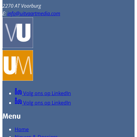
2270 AT Voorburg
E:
info@uitvaartmedia.com
Volg ons op LinkedIn
Volg ons op LinkedIn
Menu
Home