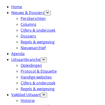
Home
Nieuws & Dossiers
Persberichten
Columns
Cijfers & onderzoek
Dossiers
Regels & wetgeving
Nieuwsarchief
Agenda
Uitvaartbranche
Opleidingen
Protocol & Etiquette
Handige websites
Cijfers & onderzoek
Regels & wetgeving
Vakblad Uitvaart
Historie