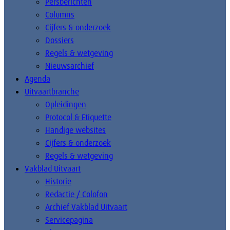
Persberichten
Columns
Cijfers & onderzoek
Dossiers
Regels & wetgeving
Nieuwsarchief
Agenda
Uitvaartbranche
Opleidingen
Protocol & Etiquette
Handige websites
Cijfers & onderzoek
Regels & wetgeving
Vakblad Uitvaart
Historie
Redactie / Colofon
Archief Vakblad Uitvaart
Servicepagina