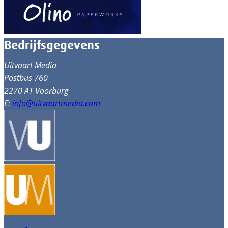
Bedrijfsgegevens
Uitvaart Media
Postbus 760
2270 AT Voorburg
E:
info@uitvaartmedia.com