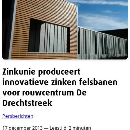
Zinkunie produceert
innovatieve zinken felsbanen
voor rouwcentrum De
Drechtstreek
Persberichten
17 december 2013 — Leestijd: 2 minuten