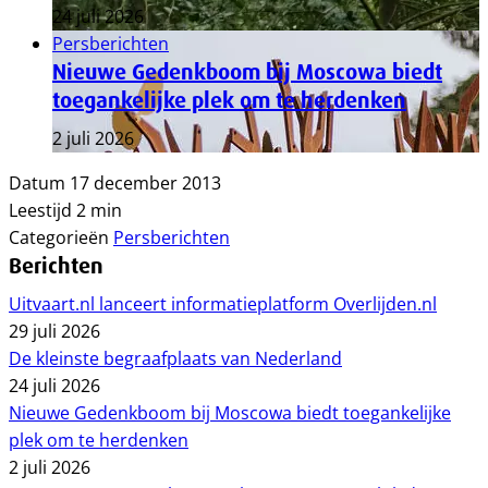
24 juli 2026
Persberichten
Nieuwe Gedenkboom bij Moscowa biedt
toegankelijke plek om te herdenken
2 juli 2026
Datum
17 december 2013
Leestijd
2 min
Categorieën
Persberichten
Berichten
Uitvaart.nl lanceert informatieplatform Overlijden.nl
29 juli 2026
De kleinste begraafplaats van Nederland
24 juli 2026
Nieuwe Gedenkboom bij Moscowa biedt toegankelijke
plek om te herdenken
2 juli 2026