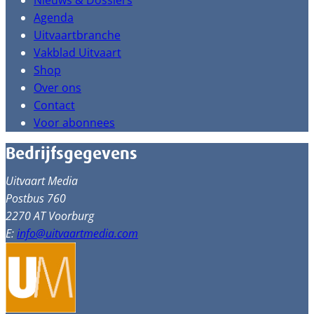
Nieuws & Dossiers
Agenda
Uitvaartbranche
Vakblad Uitvaart
Shop
Over ons
Contact
Voor abonnees
Bedrijfsgegevens
Uitvaart Media
Postbus 760
2270 AT Voorburg
E:
info@uitvaartmedia.com