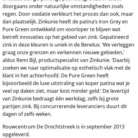
doorgaans onder natuurlijke omstandigheden zoals
regen. Door oxidatie verkleurt het proces dan ook, maar
dan plaatselijk. Zinkunie heeft de patina’s Iron Grey en
Pure Green ontwikkeld om voorloper te blijven wat
betreft innovaties op het gebied van zink. Gepatineerd
zink in deze kleuren is uniek in de Benelux. ‘We verleggen
graag onze grenzen en verkennen nieuwe gebieden,’
aldus Remi Bijl, productspecialist van Zinkunie. ‘Daarbij
zoeken we naar optimalisatie op esthetisch vlak met de
klant in het achterhoofd. De Pure Green heeft
bijvoorbeeld de luxe uitstraling van koper patina wat je
veel op daken ziet, maar kost minder geld.’ De levertijd
van Zinkunie bedraagt één werkdag, zelfs bij grote
partijen zink. Bij concurrerende leveranciers duurt dit
dagen of zelfs weken.
Rouwcentrum De Drechtstreek is in september 2013
opgeleverd.