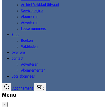
Archief Vakblad Uitvaart
Servicepagina
Abonneren
Adverteren
Losse nummers
Shop
Boeken
Vakbladen
Over ons
Contact
Adverteren
Abonnementen
Voor abonnees
Abonnement
0
Menu
×