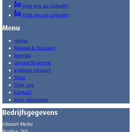
Volg ons op LinkedIn
Volg ons op LinkedIn
Menu
Home
Nieuws & Dossiers
Agenda
Uitvaartbranche
Vakblad Uitvaart
Shop
Over ons
Contact
Voor abonnees
Bedrijfsgegevens
Uitvaart Media
Postbus 760