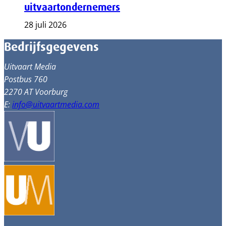
uitvaartondernemers
28 juli 2026
Bedrijfsgegevens
Uitvaart Media
Postbus 760
2270 AT Voorburg
E:
info@uitvaartmedia.com