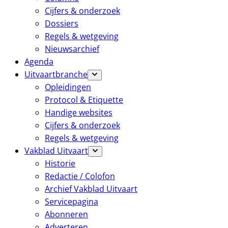
Cijfers & onderzoek
Dossiers
Regels & wetgeving
Nieuwsarchief
Agenda
Uitvaartbranche
Opleidingen
Protocol & Etiquette
Handige websites
Cijfers & onderzoek
Regels & wetgeving
Vakblad Uitvaart
Historie
Redactie / Colofon
Archief Vakblad Uitvaart
Servicepagina
Abonneren
Adverteren