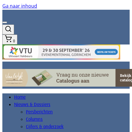
Ga naar inhoud
0
Home
Nieuws & Dossiers
Persberichten
Columns
Cijfers & onderzoek