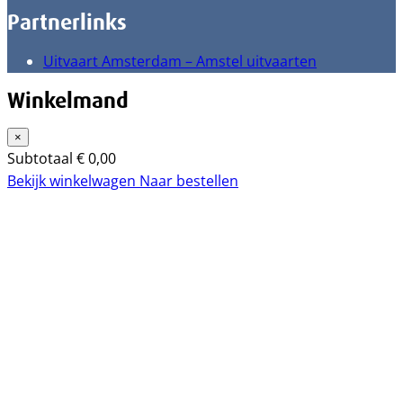
Partnerlinks
Uitvaart Amsterdam – Amstel uitvaarten
Winkelmand
×
Subtotaal
€
0,00
Bekijk winkelwagen
Naar bestellen