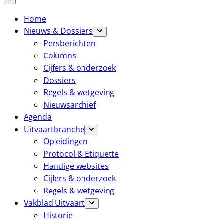
Home
Nieuws & Dossiers
Persberichten
Columns
Cijfers & onderzoek
Dossiers
Regels & wetgeving
Nieuwsarchief
Agenda
Uitvaartbranche
Opleidingen
Protocol & Etiquette
Handige websites
Cijfers & onderzoek
Regels & wetgeving
Vakblad Uitvaart
Historie