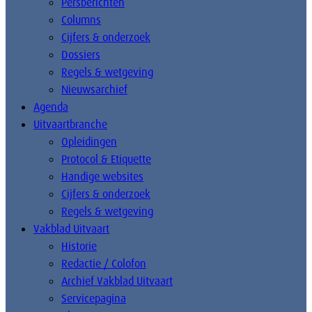
Persberichten
Columns
Cijfers & onderzoek
Dossiers
Regels & wetgeving
Nieuwsarchief
Agenda
Uitvaartbranche
Opleidingen
Protocol & Etiquette
Handige websites
Cijfers & onderzoek
Regels & wetgeving
Vakblad Uitvaart
Historie
Redactie / Colofon
Archief Vakblad Uitvaart
Servicepagina