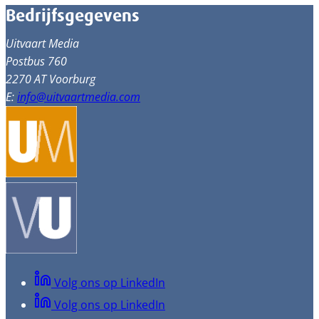
Bedrijfsgegevens
Uitvaart Media
Postbus 760
2270 AT Voorburg
E:
info@uitvaartmedia.com
Volg ons op LinkedIn
Volg ons op LinkedIn