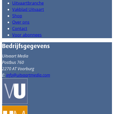
Uitvaartbranche
Vakblad Uitvaart
Shop
Over ons
Contact
Voor abonnees
Bedrijfsgegevens
Uitvaart Media
Postbus 760
2270 AT Voorburg
E:
info@uitvaartmedia.com