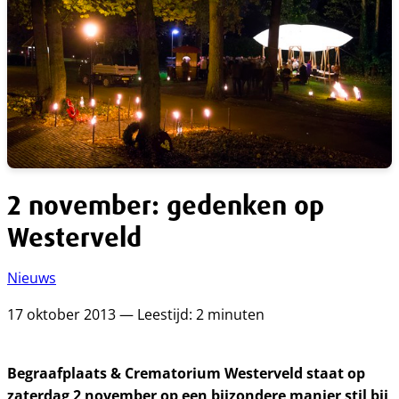
2 november: gedenken op
Westerveld
Nieuws
17 oktober 2013 — Leestijd: 2 minuten
Begraafplaats & Crematorium Westerveld staat op
zaterdag 2 november op een bijzondere manier stil
bij