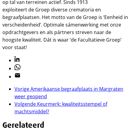
op tal van terreinen actief. Sinds 1913
exploiteert de Groep diverse crematoria en
begraafplaatsen. Het motto van de Groep is ‘Eenheid in
verscheidenheid’. Optimale sámenwerking met onze
opdrachtgevers en als pártners streven naar de
hoogste kwaliteit. Dát is waar ‘de Facultatieve Groep’
voor staat!
Linkedin
Whatsapp
Email
Vorige
Amerikaanse begraafplaats in Margraten
weer geopend
Volgende
Keurmerk: kwaliteitsstempel of
machtsmiddel?
Gerelateerd