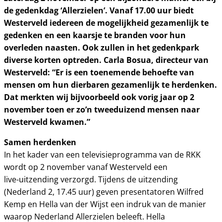
de gedenkdag ‘Allerzielen’. Vanaf 17.00 uur biedt
Westerveld iedereen de mogelijkheid
gezamenlijk te
gedenken en een kaarsje te branden voor hun
overleden naasten. Ook zullen in het
gedenkpark
diverse korten optreden. Carla Bosua, directeur van
Westerveld: “Er is een toenemende
behoefte van
mensen om hun dierbaren gezamenlijk te herdenken.
Dat merkten wij bijvoorbeeld ook
vorig jaar op 2
november toen er zo’n tweeduizend mensen naar
Westerveld kwamen.”
Samen herdenken
In het kader van een televisieprogramma van de RKK
wordt op 2 november vanaf Westerveld een
live-uitzending verzorgd. Tijdens de uitzending
(Nederland 2, 17.45 uur) geven presentatoren Wilfred
Kemp en Hella van der Wijst een indruk van de manier
waarop Nederland Allerzielen beleeft. Hella