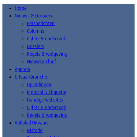
Home
Nieuws & Dossiers
Persberichten
Columns
Cijfers & onderzoek
Dossiers
Regels & wetgeving
Nieuwsarchief
Agenda
Uitvaartbranche
Opleidingen
Protocol & Etiquette
Handige websites
Cijfers & onderzoek
Regels & wetgeving
Vakblad Uitvaart
Historie