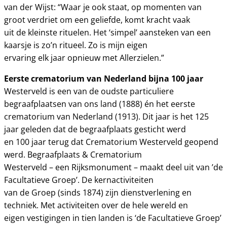
van der Wijst: “Waar je ook staat, op momenten van
groot verdriet om een geliefde, komt kracht vaak
uit de kleinste rituelen. Het ‘simpel’ aansteken van een
kaarsje is zo’n ritueel. Zo is mijn eigen
ervaring elk jaar opnieuw met Allerzielen.”
Eerste crematorium van Nederland bijna 100 jaar
Westerveld is een van de oudste particuliere
begraafplaatsen van ons land (1888) én het eerste
crematorium van Nederland (1913). Dit jaar is het 125
jaar geleden dat de begraafplaats gesticht werd
en 100 jaar terug dat Crematorium Westerveld geopend
werd. Begraafplaats & Crematorium
Westerveld – een Rijksmonument – maakt deel uit van ’de
Facultatieve Groep’. De kernactiviteiten
van de Groep (sinds 1874) zijn dienstverlening en
techniek. Met activiteiten over de hele wereld en
eigen vestigingen in tien landen is ‘de Facultatieve Groep’