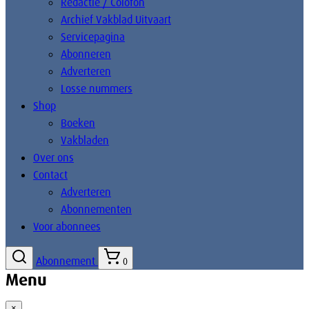
Redactie / Colofon
Archief Vakblad Uitvaart
Servicepagina
Abonneren
Adverteren
Losse nummers
Shop
Boeken
Vakbladen
Over ons
Contact
Adverteren
Abonnementen
Voor abonnees
Abonnement
0
Menu
×