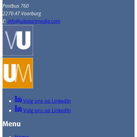
Postbus 760
2270 AT Voorburg
E:
info@uitvaartmedia.com
Volg ons op LinkedIn
Volg ons op LinkedIn
Menu