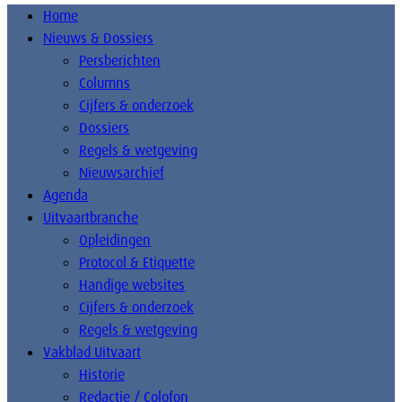
Home
Nieuws & Dossiers
Persberichten
Columns
Cijfers & onderzoek
Dossiers
Regels & wetgeving
Nieuwsarchief
Agenda
Uitvaartbranche
Opleidingen
Protocol & Etiquette
Handige websites
Cijfers & onderzoek
Regels & wetgeving
Vakblad Uitvaart
Historie
Redactie / Colofon