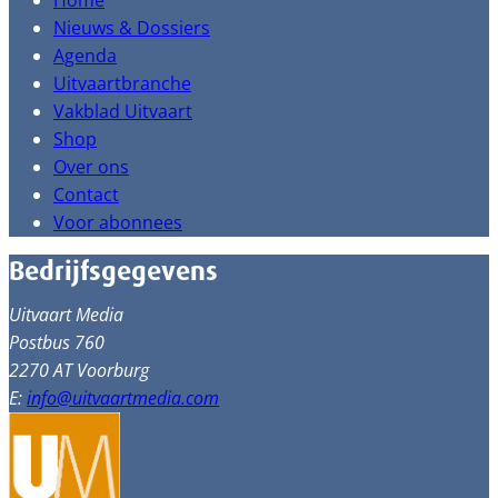
Home
Nieuws & Dossiers
Agenda
Uitvaartbranche
Vakblad Uitvaart
Shop
Over ons
Contact
Voor abonnees
Bedrijfsgegevens
Uitvaart Media
Postbus 760
2270 AT Voorburg
E:
info@uitvaartmedia.com