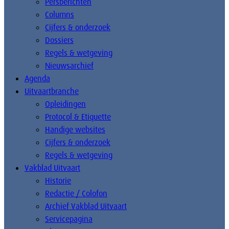
Persberichten
Columns
Cijfers & onderzoek
Dossiers
Regels & wetgeving
Nieuwsarchief
Agenda
Uitvaartbranche
Opleidingen
Protocol & Etiquette
Handige websites
Cijfers & onderzoek
Regels & wetgeving
Vakblad Uitvaart
Historie
Redactie / Colofon
Archief Vakblad Uitvaart
Servicepagina