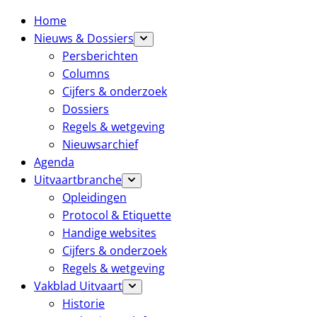
Home
Nieuws & Dossiers
Persberichten
Columns
Cijfers & onderzoek
Dossiers
Regels & wetgeving
Nieuwsarchief
Agenda
Uitvaartbranche
Opleidingen
Protocol & Etiquette
Handige websites
Cijfers & onderzoek
Regels & wetgeving
Vakblad Uitvaart
Historie