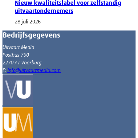
Nieuw kwaliteitslabel voor zelfstandig
uitvaartondernemers
28 juli 2026
Bedrijfsgegevens
Uitvaart Media
Postbus 760
2270 AT Voorburg
E:
info@uitvaartmedia.com