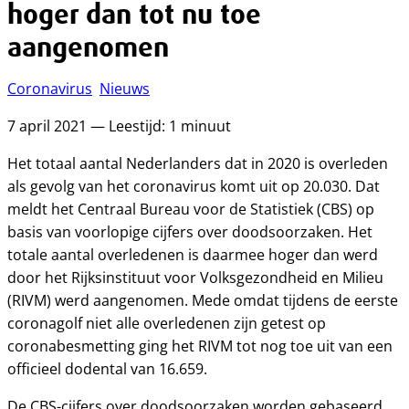
hoger dan tot nu toe
aangenomen
Coronavirus
Nieuws
7 april 2021 — Leestijd: 1 minuut
Het totaal aantal Nederlanders dat in 2020 is overleden
als gevolg van het coronavirus komt uit op 20.030. Dat
meldt het Centraal Bureau voor de Statistiek (CBS) op
basis van voorlopige cijfers over doodsoorzaken. Het
totale aantal overledenen is daarmee hoger dan werd
door het Rijksinstituut voor Volksgezondheid en Milieu
(RIVM) werd aangenomen. Mede omdat tijdens de eerste
coronagolf niet alle overledenen zijn getest op
coronabesmetting ging het RIVM tot nog toe uit van een
officieel dodental van 16.659.
De CBS-cijfers over doodsoorzaken worden gebaseerd