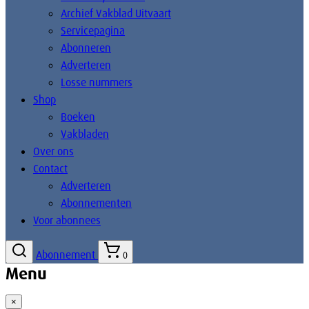
Archief Vakblad Uitvaart
Servicepagina
Abonneren
Adverteren
Losse nummers
Shop
Boeken
Vakbladen
Over ons
Contact
Adverteren
Abonnementen
Voor abonnees
Abonnement
0
Menu
×