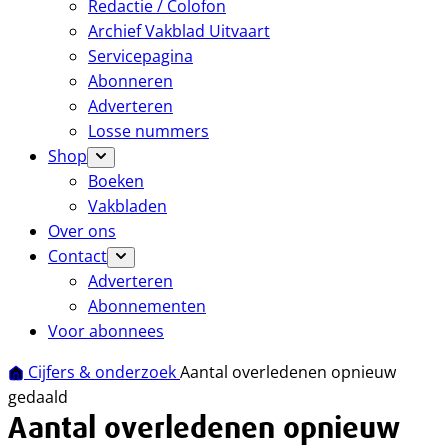
Redactie / Colofon
Archief Vakblad Uitvaart
Servicepagina
Abonneren
Adverteren
Losse nummers
Shop
Boeken
Vakbladen
Over ons
Contact
Adverteren
Abonnementen
Voor abonnees
Cijfers & onderzoek
Aantal overledenen opnieuw
gedaald
Aantal overledenen opnieuw