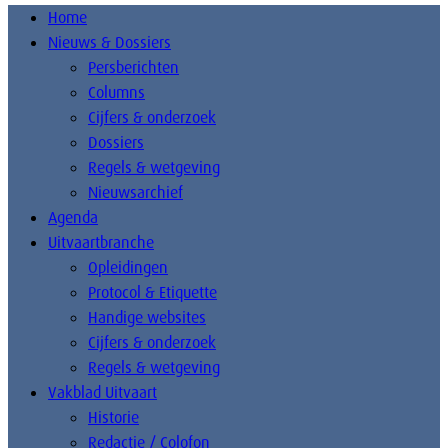
Home
Nieuws & Dossiers
Persberichten
Columns
Cijfers & onderzoek
Dossiers
Regels & wetgeving
Nieuwsarchief
Agenda
Uitvaartbranche
Opleidingen
Protocol & Etiquette
Handige websites
Cijfers & onderzoek
Regels & wetgeving
Vakblad Uitvaart
Historie
Redactie / Colofon