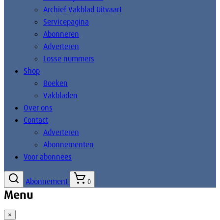
Archief Vakblad Uitvaart
Servicepagina
Abonneren
Adverteren
Losse nummers
Shop
Boeken
Vakbladen
Over ons
Contact
Adverteren
Abonnementen
Voor abonnees
Abonnement
0
Menu
×