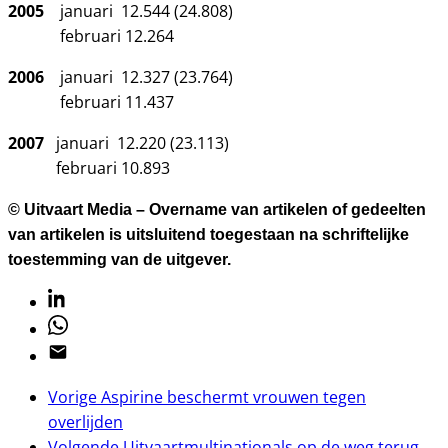
2005
januari 12.544 (24.808)
februari 12.264
2006
januari 12.327 (23.764)
februari 11.437
2007
januari 12.220 (23.113)
februari 10.893
© Uitvaart Media – Overname van artikelen of gedeelten
van artikelen is uitsluitend toegestaan na schriftelijke
toestemming van de uitgever.
Linkedin
Whatsapp
Email
Vorige
Aspirine beschermt vrouwen tegen
overlijden
Volgende
Uitvaartmultinationals op de weg terug