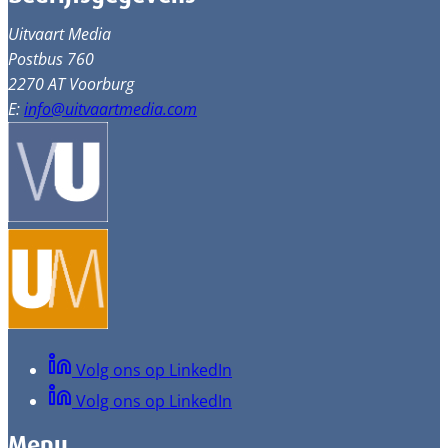
Uitvaart Media
Postbus 760
2270 AT Voorburg
E:
info@uitvaartmedia.com
Volg ons op LinkedIn
Volg ons op LinkedIn
Menu