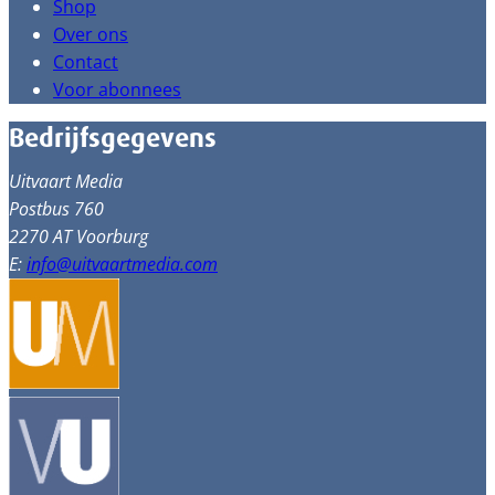
Shop
Over ons
Contact
Voor abonnees
Bedrijfsgegevens
Uitvaart Media
Postbus 760
2270 AT Voorburg
E:
info@uitvaartmedia.com