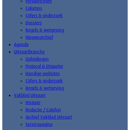
Persberichten
Columns
Cijfers & onderzoek
Dossiers
Regels & wetgeving
Nieuwsarchief
Agenda
Uitvaartbranche
Opleidingen
Protocol & Etiquette
Handige websites
Cijfers & onderzoek
Regels & wetgeving
Vakblad Uitvaart
Historie
Redactie / Colofon
Archief Vakblad Uitvaart
Servicepagina