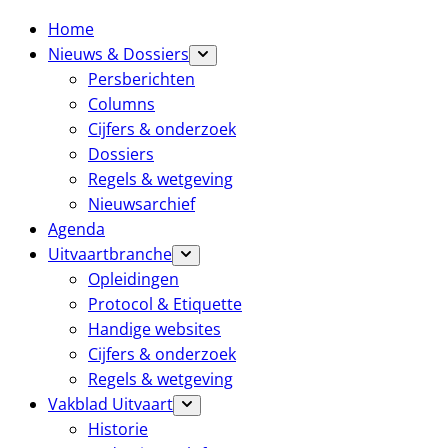
Home
Nieuws & Dossiers
Persberichten
Columns
Cijfers & onderzoek
Dossiers
Regels & wetgeving
Nieuwsarchief
Agenda
Uitvaartbranche
Opleidingen
Protocol & Etiquette
Handige websites
Cijfers & onderzoek
Regels & wetgeving
Vakblad Uitvaart
Historie