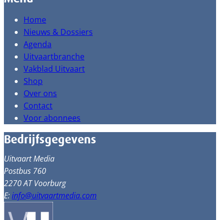
Home
Nieuws & Dossiers
Agenda
Uitvaartbranche
Vakblad Uitvaart
Shop
Over ons
Contact
Voor abonnees
Bedrijfsgegevens
Uitvaart Media
Postbus 760
2270 AT Voorburg
E:
info@uitvaartmedia.com