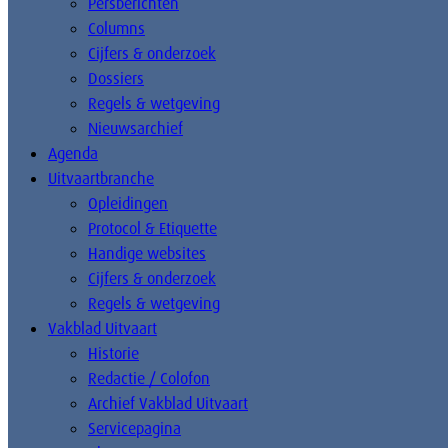
Persberichten
Columns
Cijfers & onderzoek
Dossiers
Regels & wetgeving
Nieuwsarchief
Agenda
Uitvaartbranche
Opleidingen
Protocol & Etiquette
Handige websites
Cijfers & onderzoek
Regels & wetgeving
Vakblad Uitvaart
Historie
Redactie / Colofon
Archief Vakblad Uitvaart
Servicepagina