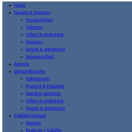
Home
Nieuws & Dossiers
Persberichten
Columns
Cijfers & onderzoek
Dossiers
Regels & wetgeving
Nieuwsarchief
Agenda
Uitvaartbranche
Opleidingen
Protocol & Etiquette
Handige websites
Cijfers & onderzoek
Regels & wetgeving
Vakblad Uitvaart
Historie
Redactie / Colofon