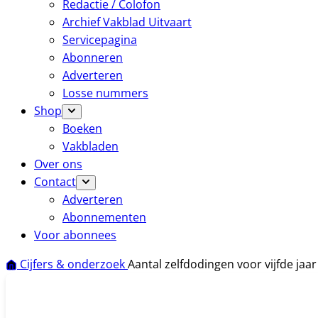
Redactie / Colofon
Archief Vakblad Uitvaart
Servicepagina
Abonneren
Adverteren
Losse nummers
Shop
Boeken
Vakbladen
Over ons
Contact
Adverteren
Abonnementen
Voor abonnees
Cijfers & onderzoek
Aantal zelfdodingen voor vijfde jaar