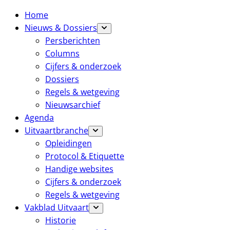
Home
Nieuws & Dossiers
Persberichten
Columns
Cijfers & onderzoek
Dossiers
Regels & wetgeving
Nieuwsarchief
Agenda
Uitvaartbranche
Opleidingen
Protocol & Etiquette
Handige websites
Cijfers & onderzoek
Regels & wetgeving
Vakblad Uitvaart
Historie