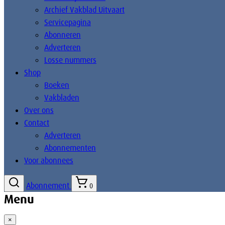
Archief Vakblad Uitvaart
Servicepagina
Abonneren
Adverteren
Losse nummers
Shop
Boeken
Vakbladen
Over ons
Contact
Adverteren
Abonnementen
Voor abonnees
Abonnement
0
Menu
×