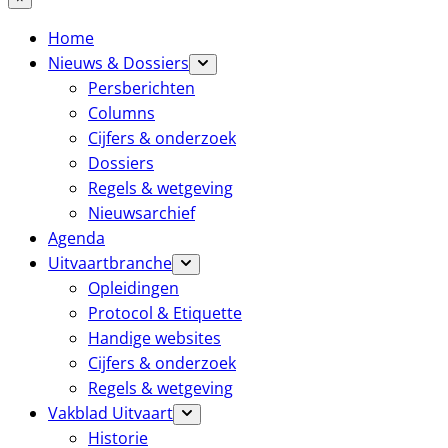
Home
Nieuws & Dossiers
Persberichten
Columns
Cijfers & onderzoek
Dossiers
Regels & wetgeving
Nieuwsarchief
Agenda
Uitvaartbranche
Opleidingen
Protocol & Etiquette
Handige websites
Cijfers & onderzoek
Regels & wetgeving
Vakblad Uitvaart
Historie