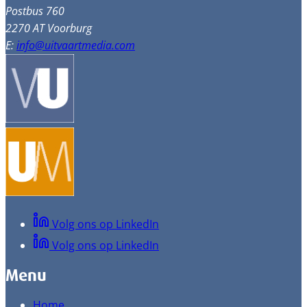
Postbus 760
2270 AT Voorburg
E:
info@uitvaartmedia.com
Volg ons op LinkedIn
Volg ons op LinkedIn
Menu
Home