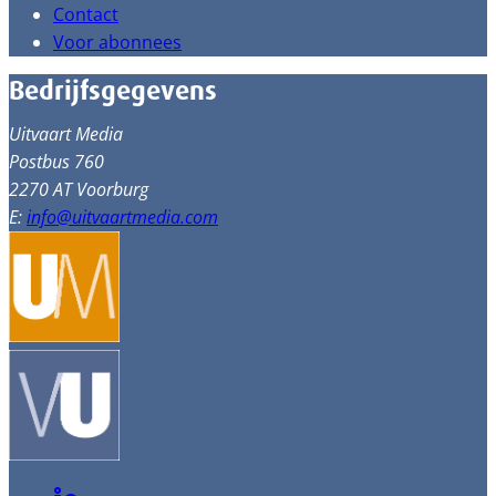
Contact
Voor abonnees
Bedrijfsgegevens
Uitvaart Media
Postbus 760
2270 AT Voorburg
E:
info@uitvaartmedia.com