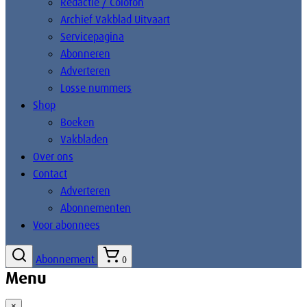
Redactie / Colofon
Archief Vakblad Uitvaart
Servicepagina
Abonneren
Adverteren
Losse nummers
Shop
Boeken
Vakbladen
Over ons
Contact
Adverteren
Abonnementen
Voor abonnees
Abonnement
0
Menu
×