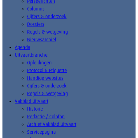
Persberichten
Columns
Cijfers & onderzoek
Dossiers
Regels & wetgeving
Nieuwsarchief
Agenda
Uitvaartbranche
Opleidingen
Protocol & Etiquette
Handige websites
Cijfers & onderzoek
Regels & wetgeving
Vakblad Uitvaart
Historie
Redactie / Colofon
Archief Vakblad Uitvaart
Servicepagina