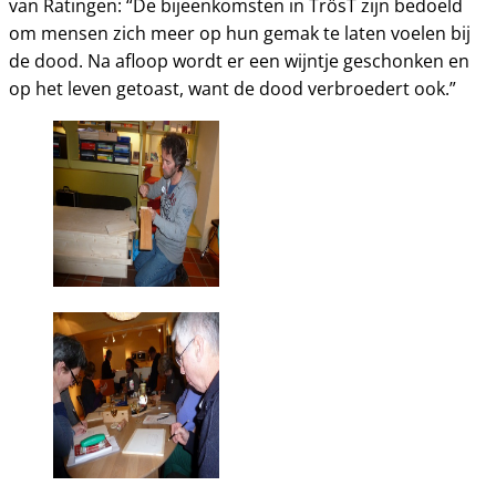
van Ratingen: “De bijeenkomsten in TrösT zijn bedoeld
om mensen zich meer op hun gemak te laten voelen bij
de dood. Na afloop wordt er een wijntje geschonken en
op het leven getoast, want de dood verbroedert ook.”