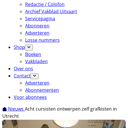
Redactie / Colofon
Archief Vakblad Uitvaart
Servicepagina
Abonneren
Adverteren
Losse nummers
Shop
Boeken
Vakbladen
Over ons
Contact
Adverteren
Abonnementen
Voor abonnees
Nieuws
Acht cursisten ontwerpen zelf grafkisten in
Utrecht