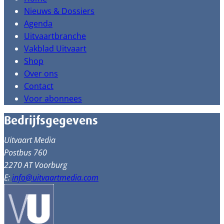
Nieuws & Dossiers
Agenda
Uitvaartbranche
Vakblad Uitvaart
Shop
Over ons
Contact
Voor abonnees
Bedrijfsgegevens
Uitvaart Media
Postbus 760
2270 AT Voorburg
E:
info@uitvaartmedia.com