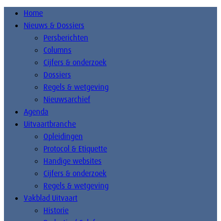
Home
Nieuws & Dossiers
Persberichten
Columns
Cijfers & onderzoek
Dossiers
Regels & wetgeving
Nieuwsarchief
Agenda
Uitvaartbranche
Opleidingen
Protocol & Etiquette
Handige websites
Cijfers & onderzoek
Regels & wetgeving
Vakblad Uitvaart
Historie