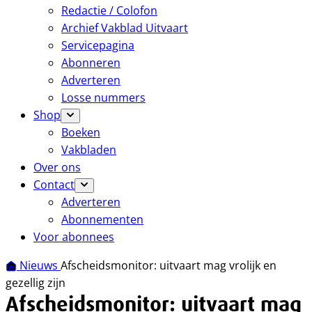
Redactie / Colofon
Archief Vakblad Uitvaart
Servicepagina
Abonneren
Adverteren
Losse nummers
Shop
Boeken
Vakbladen
Over ons
Contact
Adverteren
Abonnementen
Voor abonnees
Nieuws
Afscheidsmonitor: uitvaart mag vrolijk en
gezellig zijn
Afscheidsmonitor: uitvaart mag