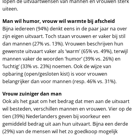
lopen de uitvaartwensen van mannen en vrouwen sterk
uiteen.
Man wil humor, vrouw wil warmte bij afscheid
Bijna iedereen (94%) denkt eens in de paar jaar na over
zijn eigen uitvaart. Toch staan vrouwen er vaker bij stil
dan mannen (27% vs. 13%). Vrouwen beschrijven hun
gewenste uitvaart vaker als ‘warm’ (65% vs. 49%), terwijl
mannen vaker de woorden ‘humor’ (39% vs. 26%) en
‘luchtig’ (33% vs. 23%) noemen. Ook de wijze van
opbaring (open/gesloten kist) is voor vrouwen
belangrijker dan voor mannen (resp. 46% vs. 31%).
Vrouw zuiniger dan man
Ook als het gaat om het bedrag dat men aan de uitvaart
wil besteden, verschillen mannen en vrouwen. Vier op de
tien (39%) Nederlanders geven bij voorkeur een
gemiddeld bedrag uit aan hun uitvaart. Bijna een derde
(29%) van de mensen wil het zo goedkoop mogelijk