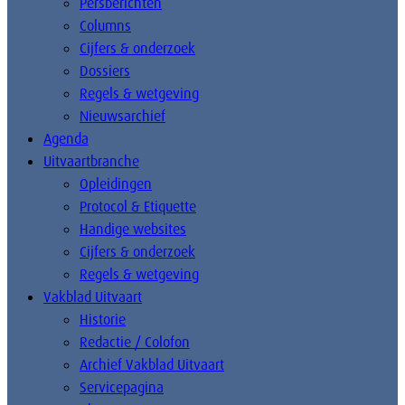
Persberichten
Columns
Cijfers & onderzoek
Dossiers
Regels & wetgeving
Nieuwsarchief
Agenda
Uitvaartbranche
Opleidingen
Protocol & Etiquette
Handige websites
Cijfers & onderzoek
Regels & wetgeving
Vakblad Uitvaart
Historie
Redactie / Colofon
Archief Vakblad Uitvaart
Servicepagina