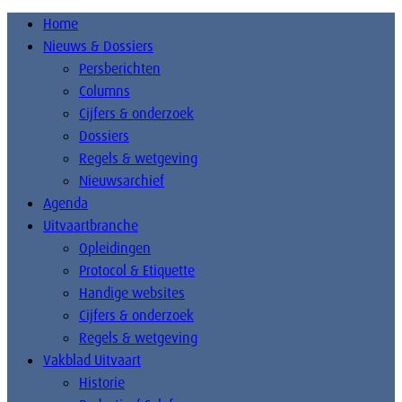
Home
Nieuws & Dossiers
Persberichten
Columns
Cijfers & onderzoek
Dossiers
Regels & wetgeving
Nieuwsarchief
Agenda
Uitvaartbranche
Opleidingen
Protocol & Etiquette
Handige websites
Cijfers & onderzoek
Regels & wetgeving
Vakblad Uitvaart
Historie