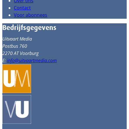
Over ons
Contact
Voor abonnees
Bedrijfsgegevens
Uitvaart Media
Postbus 760
2270 AT Voorburg
E:
info@uitvaartmedia.com