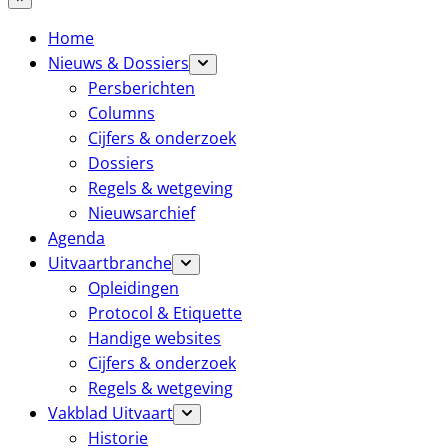
Home
Nieuws & Dossiers
Persberichten
Columns
Cijfers & onderzoek
Dossiers
Regels & wetgeving
Nieuwsarchief
Agenda
Uitvaartbranche
Opleidingen
Protocol & Etiquette
Handige websites
Cijfers & onderzoek
Regels & wetgeving
Vakblad Uitvaart
Historie