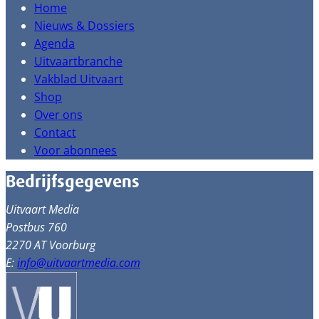
Home
Nieuws & Dossiers
Agenda
Uitvaartbranche
Vakblad Uitvaart
Shop
Over ons
Contact
Voor abonnees
Bedrijfsgegevens
Uitvaart Media
Postbus 760
2270 AT Voorburg
E:
info@uitvaartmedia.com