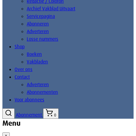
Redactie / Colofon
Archief Vakblad Uitvaart
Servicepagina
Abonneren
Adverteren
Losse nummers
Shop
Boeken
Vakbladen
Over ons
Contact
Adverteren
Abonnementen
Voor abonnees
Abonnement
0
Menu
×