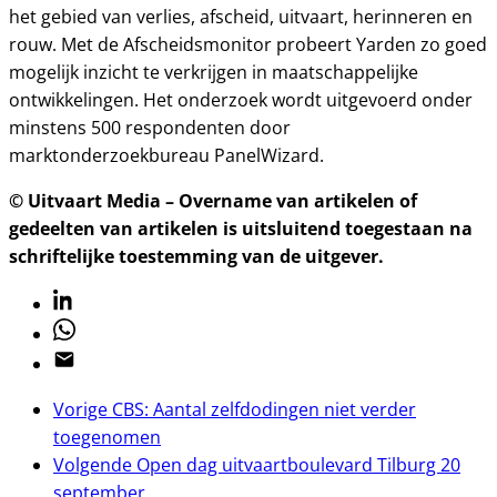
het gebied van verlies, afscheid, uitvaart, herinneren en
rouw. Met de Afscheidsmonitor probeert Yarden zo goed
mogelijk inzicht te verkrijgen in maatschappelijke
ontwikkelingen. Het onderzoek wordt uitgevoerd onder
minstens 500 respondenten door
marktonderzoekbureau PanelWizard.
© Uitvaart Media – Overname van artikelen of
gedeelten van artikelen is uitsluitend toegestaan na
schriftelijke toestemming van de uitgever.
Linkedin
Whatsapp
Email
Vorige
CBS: Aantal zelfdodingen niet verder
toegenomen
Volgende
Open dag uitvaartboulevard Tilburg 20
september