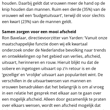
houden. Daarbij geldt dat vrouwen meer de hand op de
knip houden dan mannen. Ruim een derde (35%) van de
vrouwen wil een ‘budgetuitvaart’, terwijl dit voor slechts
een kwart (23%) van de mannen geldt.
Samen zorgen voor een mooi afscheid
Ron Bavelaar, directievoorzitter van Yarden: ‘Vanuit onze
maatschappelijke functie doen wij elk kwartaal
onderzoek onder de Nederlandse bevolking naar trends
en ontwikkelingen op het gebied van verlies, afscheid,
uitvaart, herinneren en rouw. Hieruit blijkt nu dat de
sobere en ingetogen uitvaart op z’n retour is en de
‘gezellige’ en ‘vrolijke’ uitvaart aan populariteit wint. De
verschillen in de uitvaartwensen van mannen en
vrouwen benadrukken dat het belangrijk is om al vroeg
in een relatie het gesprek met elkaar aan te gaan over
een mogelijk afscheid. Alleen door gezamenlijk te praten
over elkaars wensen, wordt een afscheid mogelijk dat