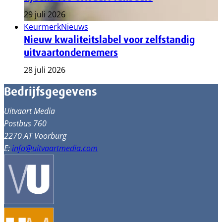
29 juli 2026
Keurmerk
Nieuws
Nieuw kwaliteitslabel voor zelfstandig
uitvaartondernemers
28 juli 2026
Bedrijfsgegevens
Uitvaart Media
Postbus 760
2270 AT Voorburg
E:
info@uitvaartmedia.com