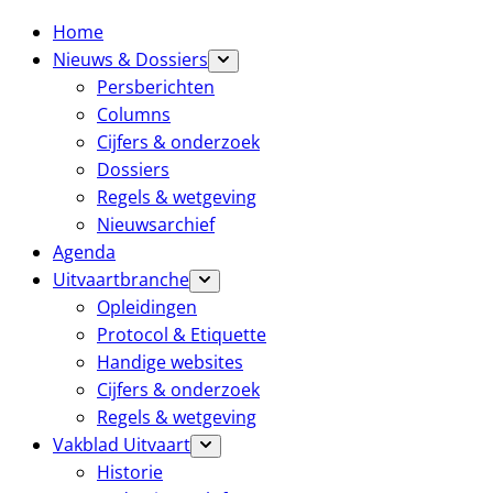
Home
Nieuws & Dossiers
Persberichten
Columns
Cijfers & onderzoek
Dossiers
Regels & wetgeving
Nieuwsarchief
Agenda
Uitvaartbranche
Opleidingen
Protocol & Etiquette
Handige websites
Cijfers & onderzoek
Regels & wetgeving
Vakblad Uitvaart
Historie