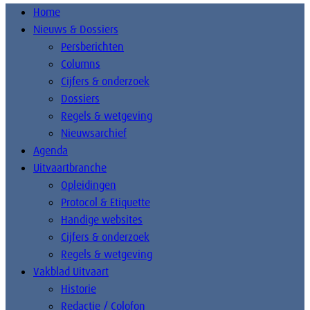
Home
Nieuws & Dossiers
Persberichten
Columns
Cijfers & onderzoek
Dossiers
Regels & wetgeving
Nieuwsarchief
Agenda
Uitvaartbranche
Opleidingen
Protocol & Etiquette
Handige websites
Cijfers & onderzoek
Regels & wetgeving
Vakblad Uitvaart
Historie
Redactie / Colofon