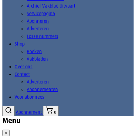
Archief Vakblad Uitvaart
Servicepagina
Abonneren
Adverteren
Losse nummers
Shop
Boeken
Vakbladen
Over ons
Contact
Adverteren
Abonnementen
Voor abonnees
Abonnement
0
Menu
×