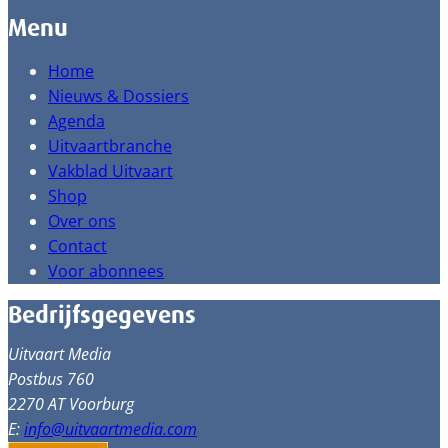
Menu
Home
Nieuws & Dossiers
Agenda
Uitvaartbranche
Vakblad Uitvaart
Shop
Over ons
Contact
Voor abonnees
Bedrijfsgegevens
Uitvaart Media
Postbus 760
2270 AT Voorburg
E:
info@uitvaartmedia.com