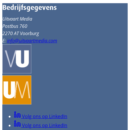
Bedrijfsgegevens
Uitvaart Media
Postbus 760
2270 AT Voorburg
E:
info@uitvaartmedia.com
Volg ons op LinkedIn
Volg ons op LinkedIn