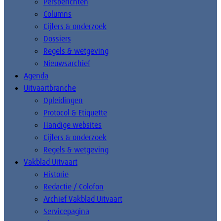
Persberichten
Columns
Cijfers & onderzoek
Dossiers
Regels & wetgeving
Nieuwsarchief
Agenda
Uitvaartbranche
Opleidingen
Protocol & Etiquette
Handige websites
Cijfers & onderzoek
Regels & wetgeving
Vakblad Uitvaart
Historie
Redactie / Colofon
Archief Vakblad Uitvaart
Servicepagina