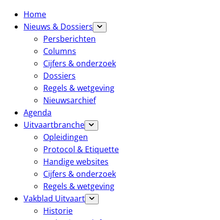
Home
Nieuws & Dossiers
Persberichten
Columns
Cijfers & onderzoek
Dossiers
Regels & wetgeving
Nieuwsarchief
Agenda
Uitvaartbranche
Opleidingen
Protocol & Etiquette
Handige websites
Cijfers & onderzoek
Regels & wetgeving
Vakblad Uitvaart
Historie