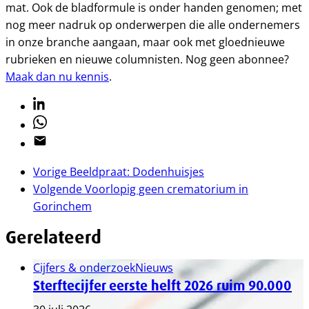
mat. Ook de bladformule is onder handen genomen; met
nog meer nadruk op onderwerpen die alle ondernemers
in onze branche aangaan, maar ook met gloednieuwe
rubrieken en nieuwe columnisten. Nog geen abonnee?
Maak dan nu kennis
.
Linkedin
Whatsapp
Email
Vorige
Beeldpraat: Dodenhuisjes
Volgende
Voorlopig geen crematorium in
Gorinchem
Gerelateerd
Cijfers & onderzoek
Nieuws
Sterftecijfer eerste helft 2026 ruim 90.000