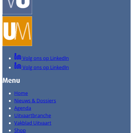
Volg ons op LinkedIn
Volg ons op LinkedIn
Menu
Home
Nieuws & Dossiers
Agenda
Uitvaartbranche
Vakblad Uitvaart
Shop