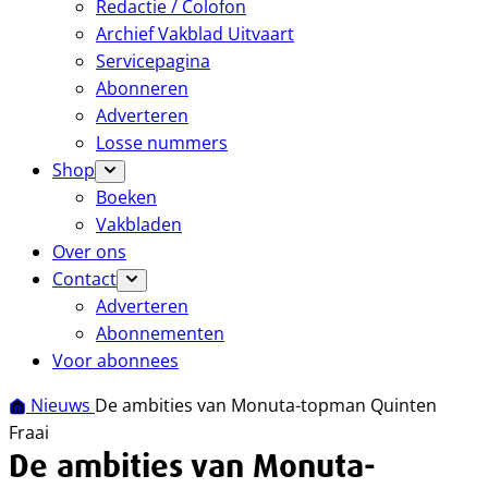
Redactie / Colofon
Archief Vakblad Uitvaart
Servicepagina
Abonneren
Adverteren
Losse nummers
Shop
Boeken
Vakbladen
Over ons
Contact
Adverteren
Abonnementen
Voor abonnees
Nieuws
De ambities van Monuta-topman Quinten
Fraai
De ambities van Monuta-