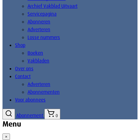
Archief Vakblad Uitvaart
Servicepagina
Abonneren
Adverteren
Losse nummers
Shop
Boeken
Vakbladen
Over ons
Contact
Adverteren
Abonnementen
Voor abonnees
Abonnement
0
Menu
×