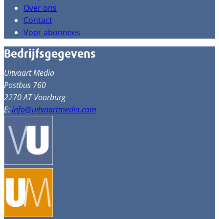
Over ons
Contact
Voor abonnees
Bedrijfsgegevens
Uitvaart Media
Postbus 760
2270 AT Voorburg
E:
info@uitvaartmedia.com