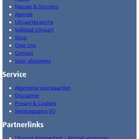
Nieuws & Dossiers
Agenda
Uitvaartbranche
Vakblad Uitvaart
Shop
Over ons
Contact
Voor abonnees
Service
Algemene voorwaarden
Disclaimer
Privacy & Cookies
Servicepagina VU
Partnerlinks
Uitvaart Amsterdam – Amstel uitvaarten