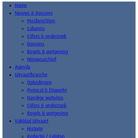
Home
Nieuws & Dossiers
Persberichten
Columns
Cijfers & onderzoek
Dossiers
Regels & wetgeving
Nieuwsarchief
Agenda
Uitvaartbranche
Opleidingen
Protocol & Etiquette
Handige websites
Cijfers & onderzoek
Regels & wetgeving
Vakblad Uitvaart
Historie
Redactie / Colofon