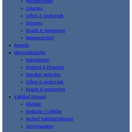
Persberichten
Columns
Cijfers & onderzoek
Dossiers
Regels & wetgeving
Nieuwsarchief
Agenda
Uitvaartbranche
Opleidingen
Protocol & Etiquette
Handige websites
Cijfers & onderzoek
Regels & wetgeving
Vakblad Uitvaart
Historie
Redactie / Colofon
Archief Vakblad Uitvaart
Servicepagina