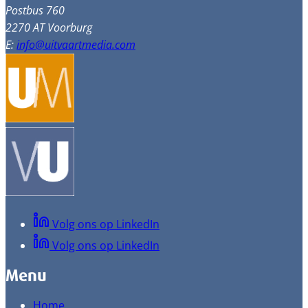
Postbus 760
2270 AT Voorburg
E:
info@uitvaartmedia.com
Volg ons op LinkedIn
Volg ons op LinkedIn
Menu
Home