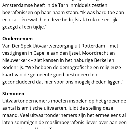
Amsterdamse heeft in de Tarn inmiddels zestien
begrafenissen op haar naam staan. “Ik was hard toe aan
een carrièreswitch en deze bedrijfstak trok me eerlijk
gezegd al een tijdje.”
Ondernemen
Van Der Spek Uitvaartverzorging uit Rotterdam – met
vestigingen in Capelle aan den IJssel, Moordrecht en
Nieuwerkerk – ziet kansen in het naburige Berkel en
Rodenrijs. “We hebben de demografische en religieuze
kaart van de gemeente goed bestudeerd en
geconcludeerd dat hier voor ons mogelijkheden liggen.”
Stemmen
Uitvaartondernemers moeten inspelen op het groeiende
aantal islamitische uitvaarten, luidt de stelling deze
maand. Veel uitvaartondernemers zijn het ermee eens al
laten sommigen de moslimbegrafenis liever over aan een