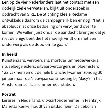
Een op de vier Nederlanders laat het contact met een
dodelijk zieke verwateren, blijkt uit onderzoek in
opdracht van SIRE. De Stichting Ideële Reclame
ontwikkelde daarom de campagne ‘Ik ben er nog’. “Het is
absoluut niet onze bedoeling om verwijtend over te
komen. We willen juist onder de aandacht brengen dat je
niet de enige bent die het moeilijk vindt om met een
onderwerp als de dood om te gaan.”
In beeld
Kunstenaars, vervoerders, mortuariummedewerkers,
ritueelbegeleiders, uitvaartverzorgers en bloemisten:
122 vakmensen uit de hele branche kwamen zondag 30
januari naar de Nieuwjaarsontmoeting bij Macy’s in het
Amsterdamse Haarlemmermeerstation.
Portret
Lerares in Nederland, uitvaartondernemer in Frankrijk.
Marietta Kenkel houdt van uitdagingen. De geboren