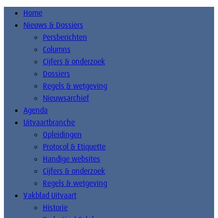
Home
Nieuws & Dossiers
Persberichten
Columns
Cijfers & onderzoek
Dossiers
Regels & wetgeving
Nieuwsarchief
Agenda
Uitvaartbranche
Opleidingen
Protocol & Etiquette
Handige websites
Cijfers & onderzoek
Regels & wetgeving
Vakblad Uitvaart
Historie