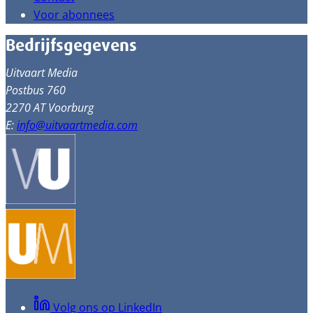
Voor abonnees
Bedrijfsgegevens
Uitvaart Media
Postbus 760
2270 AT Voorburg
E:
info@uitvaartmedia.com
Volg ons op LinkedIn