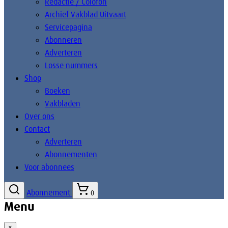
Redactie / Colofon
Archief Vakblad Uitvaart
Servicepagina
Abonneren
Adverteren
Losse nummers
Shop
Boeken
Vakbladen
Over ons
Contact
Adverteren
Abonnementen
Voor abonnees
Abonnement
0
Menu
×