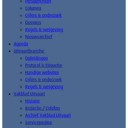
Persberichten
Columns
Cijfers & onderzoek
Dossiers
Regels & wetgeving
Nieuwsarchief
Agenda
Uitvaartbranche
Opleidingen
Protocol & Etiquette
Handige websites
Cijfers & onderzoek
Regels & wetgeving
Vakblad Uitvaart
Historie
Redactie / Colofon
Archief Vakblad Uitvaart
Servicepagina