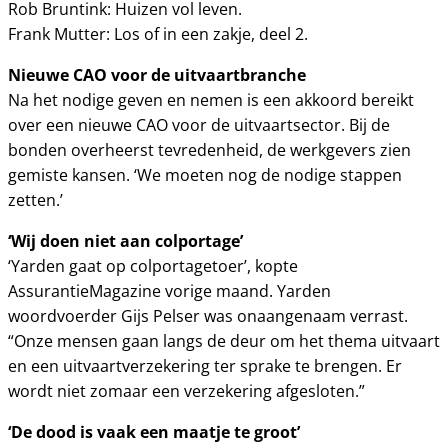
Rob Bruntink: Huizen vol leven.
Frank Mutter: Los of in een zakje, deel 2.
Nieuwe CAO voor de uitvaartbranche
Na het nodige geven en nemen is een akkoord bereikt
over een nieuwe CAO voor de uitvaartsector. Bij de
bonden overheerst tevredenheid, de werkgevers zien
gemiste kansen. ‘We moeten nog de nodige stappen
zetten.’
‘Wij doen niet aan colportage’
‘Yarden gaat op colportagetoer’, kopte
AssurantieMagazine vorige maand. Yarden
woordvoerder Gijs Pelser was onaangenaam verrast.
“Onze mensen gaan langs de deur om het thema uitvaart
en een uitvaartverzekering ter sprake te brengen. Er
wordt niet zomaar een verzekering afgesloten.”
‘De dood is vaak een maatje te groot’