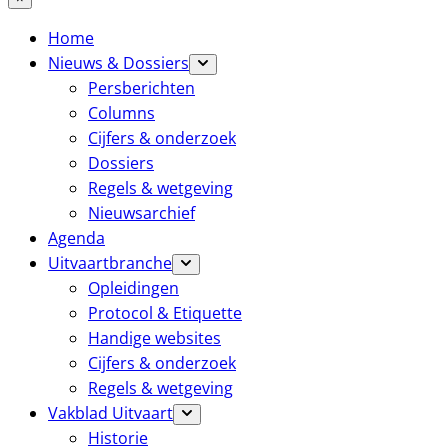
Home
Nieuws & Dossiers
Persberichten
Columns
Cijfers & onderzoek
Dossiers
Regels & wetgeving
Nieuwsarchief
Agenda
Uitvaartbranche
Opleidingen
Protocol & Etiquette
Handige websites
Cijfers & onderzoek
Regels & wetgeving
Vakblad Uitvaart
Historie