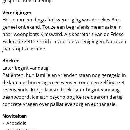
gespecialiseerd bedrijf.
Verenigingen
Het fenomeen begrafenisvereniging was Annelies Buis
geheel onbekend. Tot ze een begrafenis meemaakte in
haar woonplaats Kimswerd. Als secretaris van de Friese
Federatie zette ze zich in voor de verenigingen. Na zeven
jaar stopt ze ermee.
Boeken
Later begint vandaag.
Patiënten, hun familie en vrienden staan nog geregeld in
de kou met hun vragen en wensen rond een zelf ingezet
levenseinde. In zijn laatste boek ‘Later begint vandaag’
beantwoordt klinisch psycholoog Keirse daarom dertig
concrete vragen over palliatieve zorg en euthanasie.
Noviteiten
• Asbedels