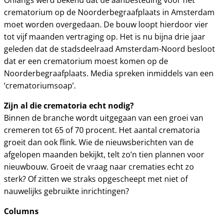
Onlangs werd bekend dat de aanbesteding voor het
crematorium op de Noorderbegraafplaats in Amsterdam
moet worden overgedaan. De bouw loopt hierdoor vier
tot vijf maanden vertraging op. Het is nu bijna drie jaar
geleden dat de stadsdeelraad Amsterdam-Noord besloot
dat er een crematorium moest komen op de
Noorderbegraafplaats. Media spreken inmiddels van een
‘crematoriumsoap’.
Zijn al die crematoria echt nodig?
Binnen de branche wordt uitgegaan van een groei van
cremeren tot 65 of 70 procent. Het aantal crematoria
groeit dan ook flink. Wie de nieuwsberichten van de
afgelopen maanden bekijkt, telt zo’n tien plannen voor
nieuwbouw. Groeit de vraag naar crematies echt zo
sterk? Of zitten we straks opgescheept met niet of
nauwelijks gebruikte inrichtingen?
Columns