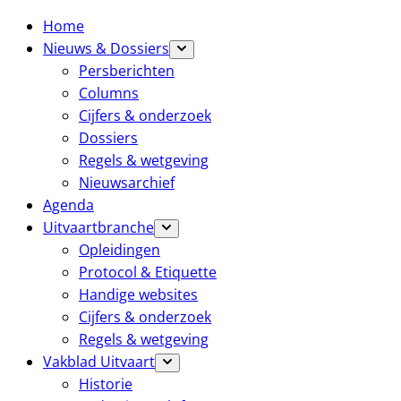
Home
Nieuws & Dossiers
Persberichten
Columns
Cijfers & onderzoek
Dossiers
Regels & wetgeving
Nieuwsarchief
Agenda
Uitvaartbranche
Opleidingen
Protocol & Etiquette
Handige websites
Cijfers & onderzoek
Regels & wetgeving
Vakblad Uitvaart
Historie