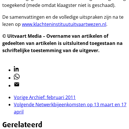
toegekend (mede omdat klaagster niet is geschaad).
De samenvattingen en de volledige uitspraken zijn na te
lezen op
www.klachteninstituutuitvaartwezen.nl
.
© Uitvaart Media – Overname van artikelen of
gedeelten van artikelen is uitsluitend toegestaan na
schriftelijke toestemming van de uitgever.
Linkedin
Whatsapp
Email
Vorige
Archief: februari 2011
Volgende
Netwerkbijeenkomsten op 13 maart en 17
april
Gerelateerd