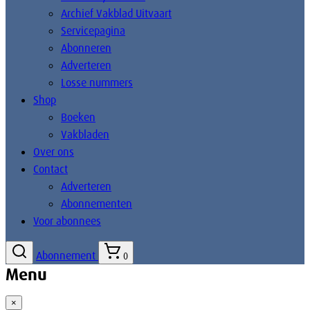
Archief Vakblad Uitvaart
Servicepagina
Abonneren
Adverteren
Losse nummers
Shop
Boeken
Vakbladen
Over ons
Contact
Adverteren
Abonnementen
Voor abonnees
Abonnement
0
Menu
×