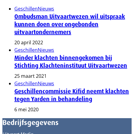
Geschillen
Nieuws
Ombudsman Uitvaartwezen wil uitspraak
kunnen doen over ongebonden
uitvaartondernemers
20 april 2022
Geschillen
Nieuws
Minder klachten binnengekomen bij
Stichting Klachteninstituut Uitvaartwezen
25 maart 2021
Geschillen
Nieuws
Geschillencommissie Kifid neemt klachten
tegen Yarden in behandeling
6 mei 2020
Bedrijfsgegevens