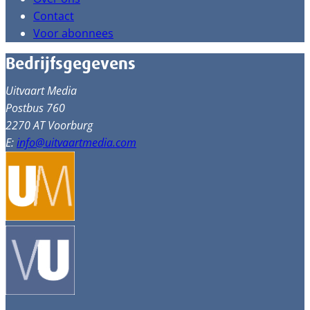
Contact
Voor abonnees
Bedrijfsgegevens
Uitvaart Media
Postbus 760
2270 AT Voorburg
E:
info@uitvaartmedia.com