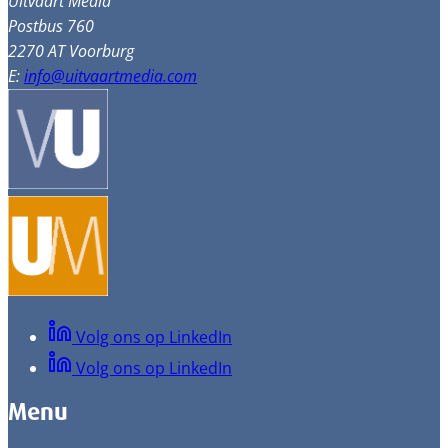
Uitvaart Media
Postbus 760
2270 AT Voorburg
E:
info@uitvaartmedia.com
Volg ons op LinkedIn
Volg ons op LinkedIn
Menu