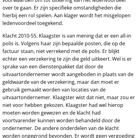
voorwaarden om tot uitkering van het ledenvoordeel
over te gaan. Er zijn specifieke omstandigheden die
hierbij een rol spelen. Aan klager wordt het misgelopen
ledenvoordeel toegekend.
Klacht 2010-55. Klaagster is van mening dat er een all-in
polis is. Volgens haar zijn bepaalde posten, die op de
factuur staan, niet verrekend met de polis. Er blijkt
echter een verzekering te zijn die geld uitkeert. Wel is er
sprake van een dienstenpakket dat door de
uitvaartondernemer wordt aangeboden in plaats van de
geldwaarde van de verzekering, maar dan moet er
gebruik gemaakt worden van locaties van de
uitvaartondernemer. Klaagster wist dat niet, maar zou er
niet voor hebben gekozen. Klaagster had wel hierop
moeten worden gewezen en de klacht had
voortvarender kunnen worden behandeld door de
ondernemer. De andere onderdelen van de klacht
worden ongegrond bevonden. Er wordt geen vergoeding