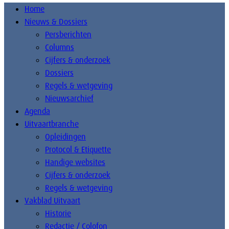
Home
Nieuws & Dossiers
Persberichten
Columns
Cijfers & onderzoek
Dossiers
Regels & wetgeving
Nieuwsarchief
Agenda
Uitvaartbranche
Opleidingen
Protocol & Etiquette
Handige websites
Cijfers & onderzoek
Regels & wetgeving
Vakblad Uitvaart
Historie
Redactie / Colofon