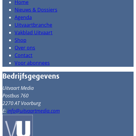
Home
Nieuws & Dossiers
Agenda
Uitvaartbranche
Vakblad Uitvaart
Shop
Over ons
Contact
Voor abonnees
Bedrijfsgegevens
Uitvaart Media
Postbus 760
2270 AT Voorburg
E:
info@uitvaartmedia.com