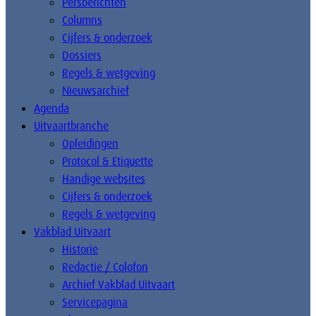
Persberichten
Columns
Cijfers & onderzoek
Dossiers
Regels & wetgeving
Nieuwsarchief
Agenda
Uitvaartbranche
Opleidingen
Protocol & Etiquette
Handige websites
Cijfers & onderzoek
Regels & wetgeving
Vakblad Uitvaart
Historie
Redactie / Colofon
Archief Vakblad Uitvaart
Servicepagina