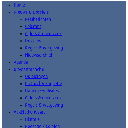
Home
Nieuws & Dossiers
Persberichten
Columns
Cijfers & onderzoek
Dossiers
Regels & wetgeving
Nieuwsarchief
Agenda
Uitvaartbranche
Opleidingen
Protocol & Etiquette
Handige websites
Cijfers & onderzoek
Regels & wetgeving
Vakblad Uitvaart
Historie
Redactie / Colofon