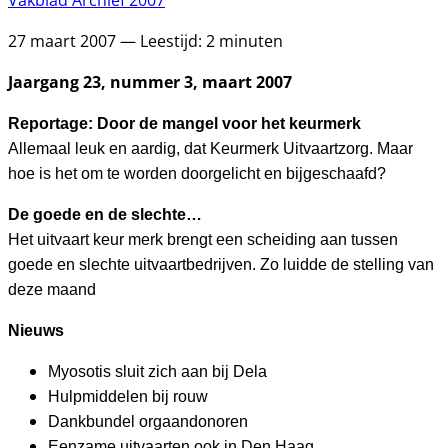
Vakblad Archief 2007
27 maart 2007 — Leestijd: 2 minuten
Jaargang 23, nummer 3, maart 2007
Reportage: Door de mangel voor het keurmerk
Allemaal leuk en aardig, dat Keurmerk Uitvaartzorg. Maar
hoe is het om te worden doorgelicht en bijgeschaafd?
De goede en de slechte…
Het uitvaart keur merk brengt een scheiding aan tussen
goede en slechte uitvaartbedrijven. Zo luidde de stelling van
deze maand
Nieuws
Myosotis sluit zich aan bij Dela
Hulpmiddelen bij rouw
Dankbundel orgaandonoren
Eenzame uitvaarten ook in Den Haag