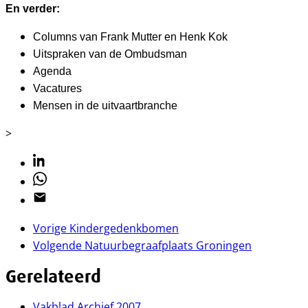
En verder:
Columns van Frank Mutter en Henk Kok
Uitspraken van de Ombudsman
Agenda
Vacatures
Mensen in de uitvaartbranche
>
Linkedin
Whatsapp
Email
Vorige
Kindergedenkbomen
Volgende
Natuurbegraafplaats Groningen
Gerelateerd
Vakblad Archief 2007