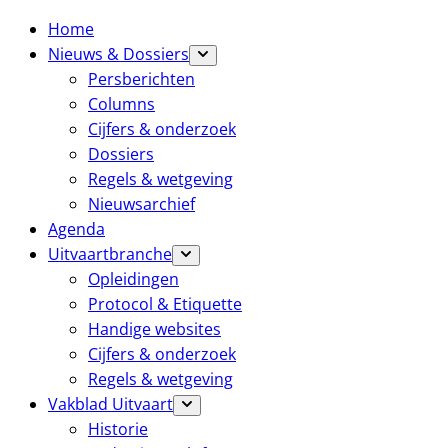
Home
Nieuws & Dossiers
Persberichten
Columns
Cijfers & onderzoek
Dossiers
Regels & wetgeving
Nieuwsarchief
Agenda
Uitvaartbranche
Opleidingen
Protocol & Etiquette
Handige websites
Cijfers & onderzoek
Regels & wetgeving
Vakblad Uitvaart
Historie