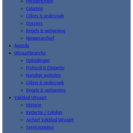
Persberichten
Columns
Cijfers & onderzoek
Dossiers
Regels & wetgeving
Nieuwsarchief
Agenda
Uitvaartbranche
Opleidingen
Protocol & Etiquette
Handige websites
Cijfers & onderzoek
Regels & wetgeving
Vakblad Uitvaart
Historie
Redactie / Colofon
Archief Vakblad Uitvaart
Servicepagina