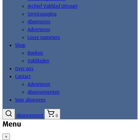
Archief Vakblad Uitvaart
Servicepagina
Abonneren
Adverteren
Losse nummers
Shop
Boeken
Vakbladen
Over ons
Contact
Adverteren
Abonnementen
Voor abonnees
Abonnement
0
Menu
×