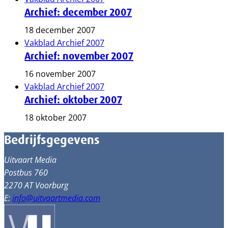
Archief: december 2007
18 december 2007
Vakblad Archief 2007
Archief: november 2007
16 november 2007
Vakblad Archief 2007
Archief: oktober 2007
18 oktober 2007
Bedrijfsgegevens
Uitvaart Media
Postbus 760
2270 AT Voorburg
E:
info@uitvaartmedia.com