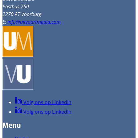
Postbus 760
2270 AT Voorburg
E:
info@uitvaartmedia.com
Volg ons op LinkedIn
Volg ons op LinkedIn
Menu