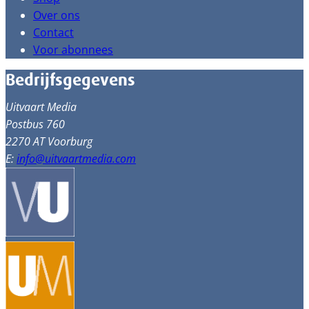
Over ons
Contact
Voor abonnees
Bedrijfsgegevens
Uitvaart Media
Postbus 760
2270 AT Voorburg
E:
info@uitvaartmedia.com