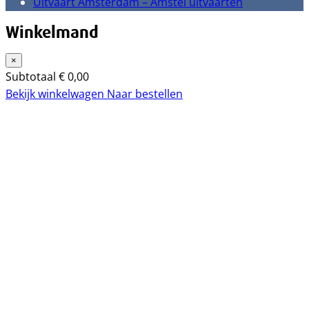
Uitvaart Amsterdam – Amstel uitvaarten
Winkelmand
×
Subtotaal
€
0,00
Bekijk winkelwagen
Naar bestellen