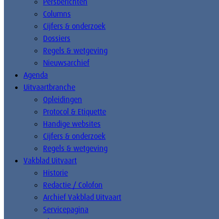
Persberichten
Columns
Cijfers & onderzoek
Dossiers
Regels & wetgeving
Nieuwsarchief
Agenda
Uitvaartbranche
Opleidingen
Protocol & Etiquette
Handige websites
Cijfers & onderzoek
Regels & wetgeving
Vakblad Uitvaart
Historie
Redactie / Colofon
Archief Vakblad Uitvaart
Servicepagina