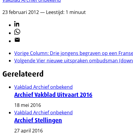
Vakblad Archief onbekend
23 februari 2012 — Leestijd: 1 minuut
Linkedin
Whatsapp
Email
Vorige
Column: Drie jongens begraven op een Frans
Volgende
Vier nieuwe uitspraken ombudsman (down
Gerelateerd
Vakblad Archief onbekend
Archief Vakblad Uitvaart 2016
18 mei 2016
Vakblad Archief onbekend
Archief Stellingen
27 april 2016