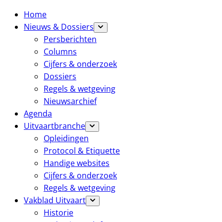
Home
Nieuws & Dossiers
Persberichten
Columns
Cijfers & onderzoek
Dossiers
Regels & wetgeving
Nieuwsarchief
Agenda
Uitvaartbranche
Opleidingen
Protocol & Etiquette
Handige websites
Cijfers & onderzoek
Regels & wetgeving
Vakblad Uitvaart
Historie