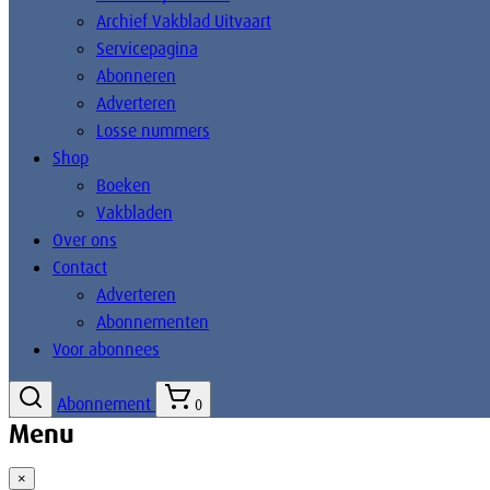
Archief Vakblad Uitvaart
Servicepagina
Abonneren
Adverteren
Losse nummers
Shop
Boeken
Vakbladen
Over ons
Contact
Adverteren
Abonnementen
Voor abonnees
Abonnement
0
Menu
×