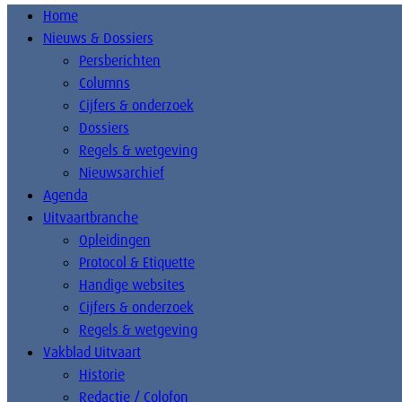
Home
Nieuws & Dossiers
Persberichten
Columns
Cijfers & onderzoek
Dossiers
Regels & wetgeving
Nieuwsarchief
Agenda
Uitvaartbranche
Opleidingen
Protocol & Etiquette
Handige websites
Cijfers & onderzoek
Regels & wetgeving
Vakblad Uitvaart
Historie
Redactie / Colofon