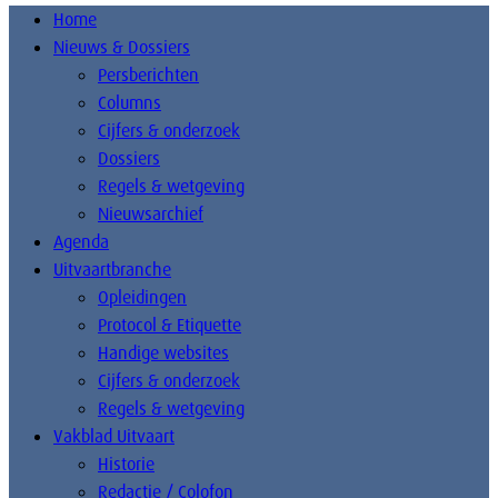
Home
Nieuws & Dossiers
Persberichten
Columns
Cijfers & onderzoek
Dossiers
Regels & wetgeving
Nieuwsarchief
Agenda
Uitvaartbranche
Opleidingen
Protocol & Etiquette
Handige websites
Cijfers & onderzoek
Regels & wetgeving
Vakblad Uitvaart
Historie
Redactie / Colofon