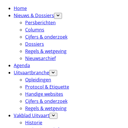
Home
Nieuws & Dossiers
Persberichten
Columns
Cijfers & onderzoek
Dossiers
Regels & wetgeving
Nieuwsarchief
Agenda
Uitvaartbranche
Opleidingen
Protocol & Etiquette
Handige websites
Cijfers & onderzoek
Regels & wetgeving
Vakblad Uitvaart
Historie