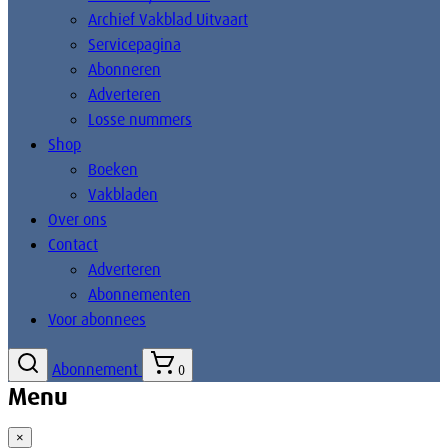
Archief Vakblad Uitvaart
Servicepagina
Abonneren
Adverteren
Losse nummers
Shop
Boeken
Vakbladen
Over ons
Contact
Adverteren
Abonnementen
Voor abonnees
Abonnement
0
Menu
×