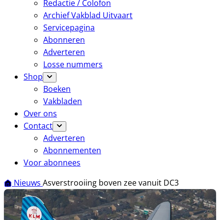
Redactie / Colofon
Archief Vakblad Uitvaart
Servicepagina
Abonneren
Adverteren
Losse nummers
Shop
Boeken
Vakbladen
Over ons
Contact
Adverteren
Abonnementen
Voor abonnees
Nieuws
Asverstrooiing boven zee vanuit DC3