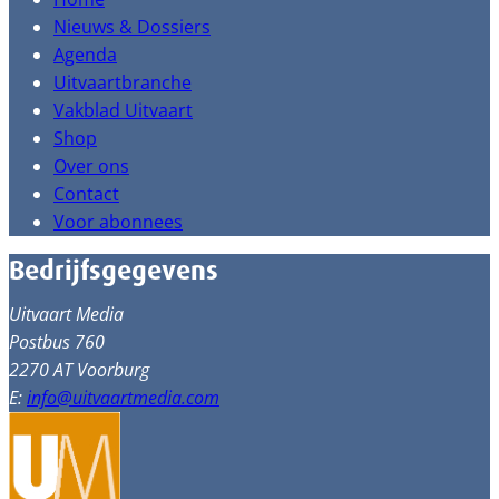
Nieuws & Dossiers
Agenda
Uitvaartbranche
Vakblad Uitvaart
Shop
Over ons
Contact
Voor abonnees
Bedrijfsgegevens
Uitvaart Media
Postbus 760
2270 AT Voorburg
E:
info@uitvaartmedia.com