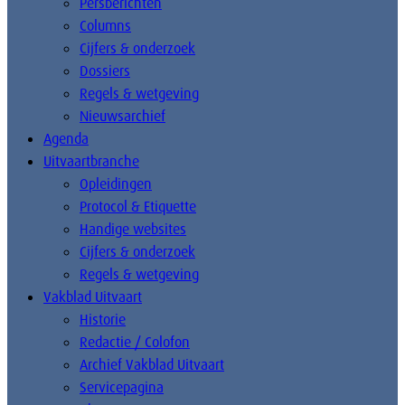
Persberichten
Columns
Cijfers & onderzoek
Dossiers
Regels & wetgeving
Nieuwsarchief
Agenda
Uitvaartbranche
Opleidingen
Protocol & Etiquette
Handige websites
Cijfers & onderzoek
Regels & wetgeving
Vakblad Uitvaart
Historie
Redactie / Colofon
Archief Vakblad Uitvaart
Servicepagina