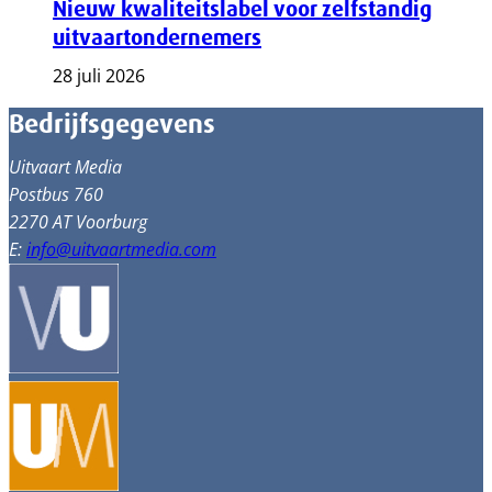
Nieuw kwaliteitslabel voor zelfstandig
uitvaartondernemers
28 juli 2026
Bedrijfsgegevens
Uitvaart Media
Postbus 760
2270 AT Voorburg
E:
info@uitvaartmedia.com