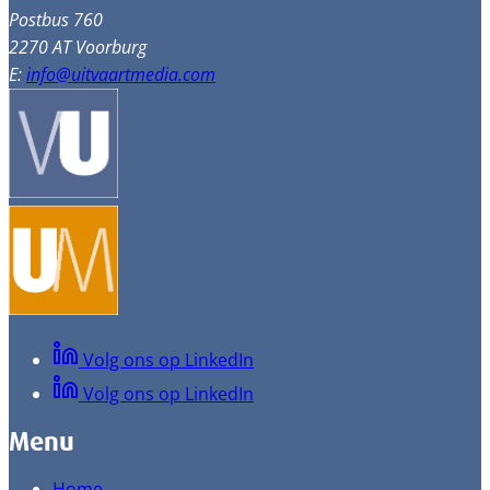
Postbus 760
2270 AT Voorburg
E:
info@uitvaartmedia.com
Volg ons op LinkedIn
Volg ons op LinkedIn
Menu
Home