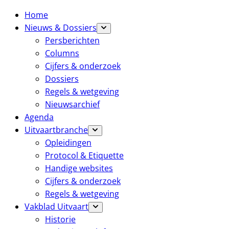
Home
Nieuws & Dossiers
Persberichten
Columns
Cijfers & onderzoek
Dossiers
Regels & wetgeving
Nieuwsarchief
Agenda
Uitvaartbranche
Opleidingen
Protocol & Etiquette
Handige websites
Cijfers & onderzoek
Regels & wetgeving
Vakblad Uitvaart
Historie