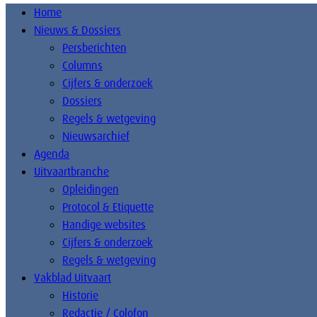
Home
Nieuws & Dossiers
Persberichten
Columns
Cijfers & onderzoek
Dossiers
Regels & wetgeving
Nieuwsarchief
Agenda
Uitvaartbranche
Opleidingen
Protocol & Etiquette
Handige websites
Cijfers & onderzoek
Regels & wetgeving
Vakblad Uitvaart
Historie
Redactie / Colofon