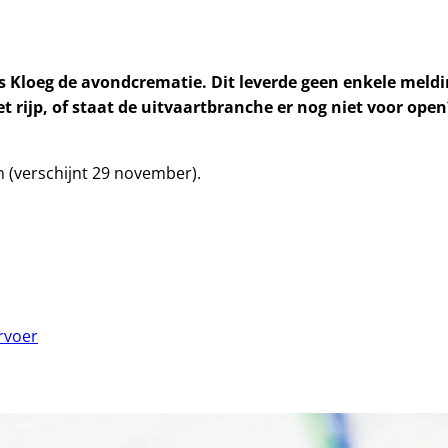
Kloeg de avondcrematie. Dit leverde geen enkele meldin
t rijp, of staat de uitvaartbranche er nog niet voor open
(verschijnt 29 november).
ervoer