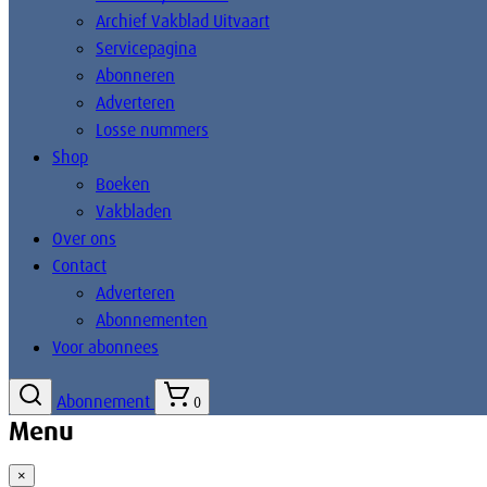
Archief Vakblad Uitvaart
Servicepagina
Abonneren
Adverteren
Losse nummers
Shop
Boeken
Vakbladen
Over ons
Contact
Adverteren
Abonnementen
Voor abonnees
Abonnement
0
Menu
×