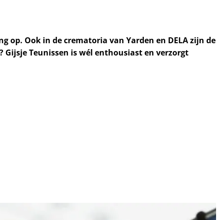
g op. Ook in de crematoria van Yarden en DELA zijn de
? Gijsje Teunissen is wél enthousiast en verzorgt