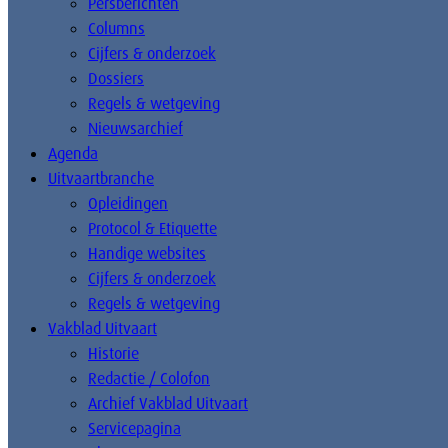
Persberichten
Columns
Cijfers & onderzoek
Dossiers
Regels & wetgeving
Nieuwsarchief
Agenda
Uitvaartbranche
Opleidingen
Protocol & Etiquette
Handige websites
Cijfers & onderzoek
Regels & wetgeving
Vakblad Uitvaart
Historie
Redactie / Colofon
Archief Vakblad Uitvaart
Servicepagina