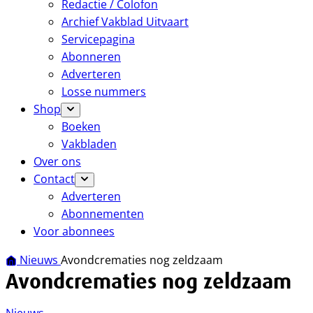
Redactie / Colofon
Archief Vakblad Uitvaart
Servicepagina
Abonneren
Adverteren
Losse nummers
Shop
Boeken
Vakbladen
Over ons
Contact
Adverteren
Abonnementen
Voor abonnees
Nieuws
Avondcrematies nog zeldzaam
Avondcrematies nog zeldzaam