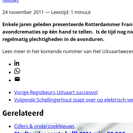
Nieuws
24 november 2011 — Leestijd: 1 minuut
Enkele jaren geleden presenteerde Rotterdammer Frans 
avondcrematies op één hand te tellen. Is de tijd nog nie
regelmatig plechtigheden in de avonduren.
Lees meer in het komende nummer van Het Uitvaartwezen 
Linkedin
Whatsapp
Email
Vorige
Regiobeurs Uitvaart succesvol
Volgende
Schellingerhout stapt over op elektrisch v
Gerelateerd
Cijfers & onderzoek
Nieuws