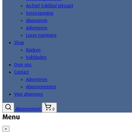
Archief Vakblad Uitvaart
Servicepagina
Abonneren
Adverteren
Losse nummers
Shop
Boeken
Vakbladen
Over ons
Contact
Adverteren
Abonnementen
Voor abonnees
Abonnement
0
Menu
×