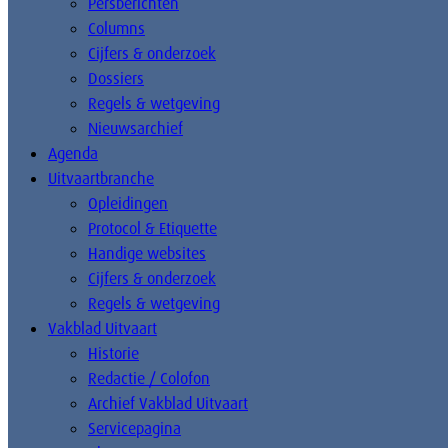
Persberichten
Columns
Cijfers & onderzoek
Dossiers
Regels & wetgeving
Nieuwsarchief
Agenda
Uitvaartbranche
Opleidingen
Protocol & Etiquette
Handige websites
Cijfers & onderzoek
Regels & wetgeving
Vakblad Uitvaart
Historie
Redactie / Colofon
Archief Vakblad Uitvaart
Servicepagina