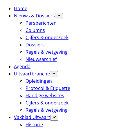
Home
Nieuws & Dossiers
Persberichten
Columns
Cijfers & onderzoek
Dossiers
Regels & wetgeving
Nieuwsarchief
Agenda
Uitvaartbranche
Opleidingen
Protocol & Etiquette
Handige websites
Cijfers & onderzoek
Regels & wetgeving
Vakblad Uitvaart
Historie