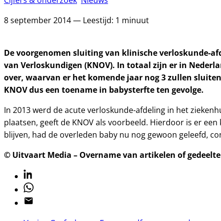
Cijfers & onderzoek
Nieuws
8 september 2014 — Leestijd: 1 minuut
De voorgenomen sluiting van klinische verloskunde-afd
van Verloskundigen (KNOV). In totaal zijn er in Nederla
over, waarvan er het komende jaar nog 3 zullen sluiten
KNOV dus een toename in babysterfte ten gevolge.
In 2013 werd de acute verloskunde-afdeling in het zieken
plaatsen, geeft de KNOV als voorbeeld. Hierdoor is er een 
blijven, had de overleden baby nu nog gewoon geleefd, c
© Uitvaart Media – Overname van artikelen of gedeelten
Linkedin
Whatsapp
Email