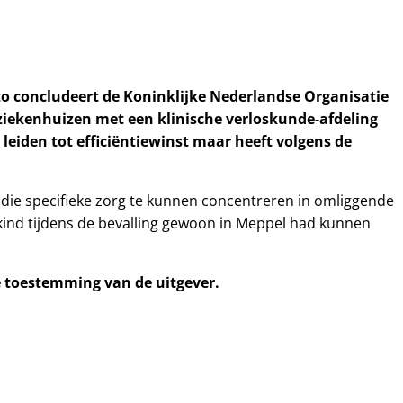
zo concludeert de Koninklijke Nederlandse Organisatie
8 ziekenhuizen met een klinische verloskunde-afdeling
leiden tot efficiëntiewinst maar heeft volgens de
 die specifieke zorg te kunnen concentreren in omliggende
t kind tijdens de bevalling gewoon in Meppel had kunnen
ke toestemming van de uitgever.