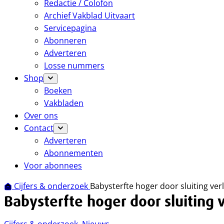
Redactie / Colofon
Archief Vakblad Uitvaart
Servicepagina
Abonneren
Adverteren
Losse nummers
Shop
Boeken
Vakbladen
Over ons
Contact
Adverteren
Abonnementen
Voor abonnees
Cijfers & onderzoek
Babysterfte hoger door sluiting ve
Babysterfte hoger door sluiting