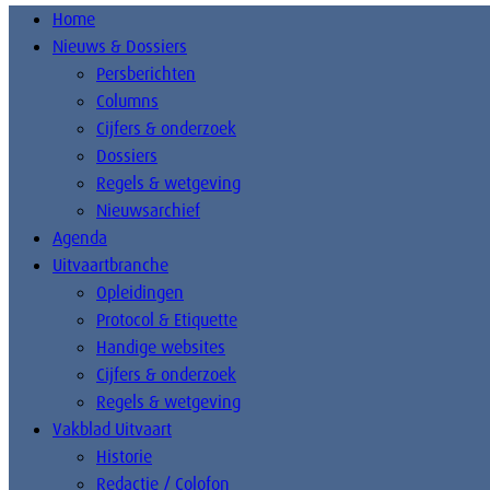
Home
Nieuws & Dossiers
Persberichten
Columns
Cijfers & onderzoek
Dossiers
Regels & wetgeving
Nieuwsarchief
Agenda
Uitvaartbranche
Opleidingen
Protocol & Etiquette
Handige websites
Cijfers & onderzoek
Regels & wetgeving
Vakblad Uitvaart
Historie
Redactie / Colofon