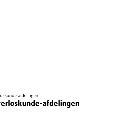
rloskunde-afdelingen
 verloskunde-afdelingen