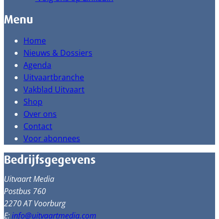
Menu
Home
Nieuws & Dossiers
Agenda
Uitvaartbranche
Vakblad Uitvaart
Shop
Over ons
Contact
Voor abonnees
Bedrijfsgegevens
Uitvaart Media
Postbus 760
2270 AT Voorburg
E:
info@uitvaartmedia.com