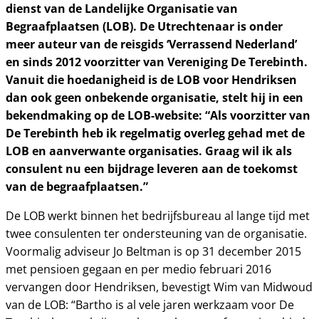
dienst van de Landelijke Organisatie van
Begraafplaatsen (LOB). De Utrechtenaar is onder
meer auteur van de reisgids ‘Verrassend Nederland’
en sinds 2012 voorzitter van Vereniging De Terebinth.
Vanuit die hoedanigheid is de LOB voor Hendriksen
dan ook geen onbekende organisatie, stelt hij in een
bekendmaking op de LOB-website: “Als voorzitter van
De Terebinth heb ik regelmatig overleg gehad met de
LOB en aanverwante organisaties. Graag wil ik als
consulent nu een bijdrage leveren aan de toekomst
van de begraafplaatsen.”
De LOB werkt binnen het bedrijfsbureau al lange tijd met
twee consulenten ter ondersteuning van de organisatie.
Voormalig adviseur Jo Beltman is op 31 december 2015
met pensioen gegaan en per medio februari 2016
vervangen door Hendriksen, bevestigt Wim van Midwoud
van de LOB: “Bartho is al vele jaren werkzaam voor De