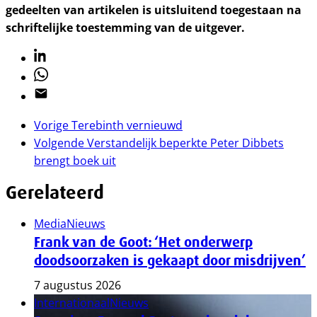
gedeelten van artikelen is uitsluitend toegestaan na
schriftelijke toestemming van de uitgever.
Linkedin
Whatsapp
Email
Vorige
Terebinth vernieuwd
Volgende
Verstandelijk beperkte Peter Dibbets
brengt boek uit
Gerelateerd
Media
Nieuws
Frank van de Goot: ‘Het onderwerp
doodsoorzaken is gekaapt door misdrijven’
7 augustus 2026
Internationaal
Nieuws