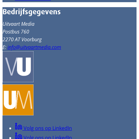
Bedrijfsgegevens
Uitvaart Media
Postbus 760
2270 AT Voorburg
E:
info@uitvaartmedia.com
Volg ons op LinkedIn
Volg ons op LinkedIn