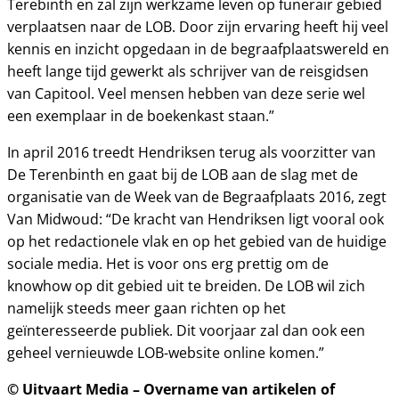
Terebinth en zal zijn werkzame leven op funerair gebied
verplaatsen naar de LOB. Door zijn ervaring heeft hij veel
kennis en inzicht opgedaan in de begraafplaatswereld en
heeft lange tijd gewerkt als schrijver van de reisgidsen
van Capitool. Veel mensen hebben van deze serie wel
een exemplaar in de boekenkast staan.”
In april 2016 treedt Hendriksen terug als voorzitter van
De Terenbinth en gaat bij de LOB aan de slag met de
organisatie van de Week van de Begraafplaats 2016, zegt
Van Midwoud: “De kracht van Hendriksen ligt vooral ook
op het redactionele vlak en op het gebied van de huidige
sociale media. Het is voor ons erg prettig om de
knowhow op dit gebied uit te breiden. De LOB wil zich
namelijk steeds meer gaan richten op het
geïnteresseerde publiek. Dit voorjaar zal dan ook een
geheel vernieuwde LOB-website online komen.”
© Uitvaart Media – Overname van artikelen of