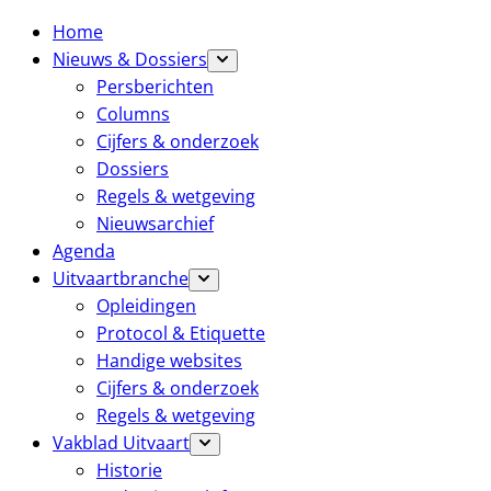
Home
Nieuws & Dossiers
Persberichten
Columns
Cijfers & onderzoek
Dossiers
Regels & wetgeving
Nieuwsarchief
Agenda
Uitvaartbranche
Opleidingen
Protocol & Etiquette
Handige websites
Cijfers & onderzoek
Regels & wetgeving
Vakblad Uitvaart
Historie