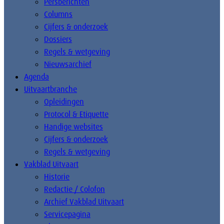
Persberichten
Columns
Cijfers & onderzoek
Dossiers
Regels & wetgeving
Nieuwsarchief
Agenda
Uitvaartbranche
Opleidingen
Protocol & Etiquette
Handige websites
Cijfers & onderzoek
Regels & wetgeving
Vakblad Uitvaart
Historie
Redactie / Colofon
Archief Vakblad Uitvaart
Servicepagina