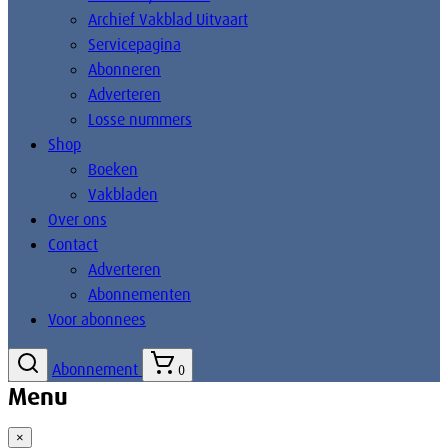
Archief Vakblad Uitvaart
Servicepagina
Abonneren
Adverteren
Losse nummers
Shop
Boeken
Vakbladen
Over ons
Contact
Adverteren
Abonnementen
Voor abonnees
Abonnement
0
Menu
×