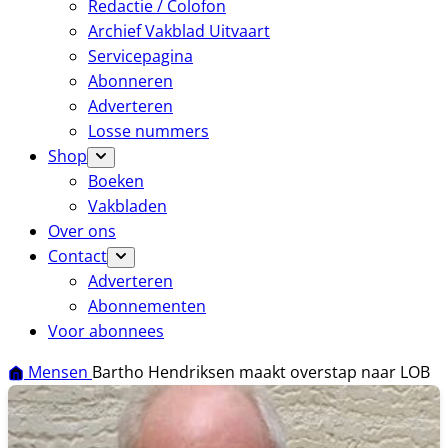
Redactie / Colofon
Archief Vakblad Uitvaart
Servicepagina
Abonneren
Adverteren
Losse nummers
Shop
Boeken
Vakbladen
Over ons
Contact
Adverteren
Abonnementen
Voor abonnees
Mensen
Bartho Hendriksen maakt overstap naar LOB