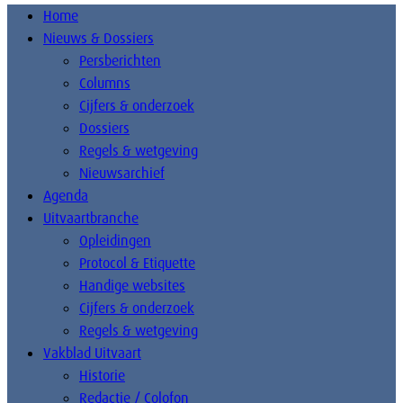
Home
Nieuws & Dossiers
Persberichten
Columns
Cijfers & onderzoek
Dossiers
Regels & wetgeving
Nieuwsarchief
Agenda
Uitvaartbranche
Opleidingen
Protocol & Etiquette
Handige websites
Cijfers & onderzoek
Regels & wetgeving
Vakblad Uitvaart
Historie
Redactie / Colofon