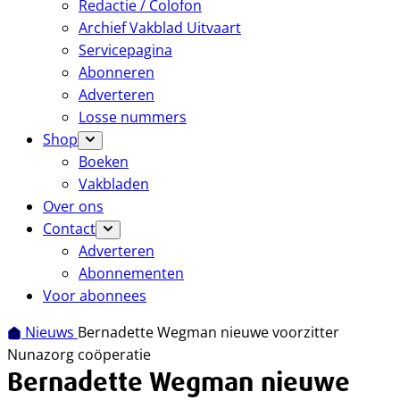
Redactie / Colofon
Archief Vakblad Uitvaart
Servicepagina
Abonneren
Adverteren
Losse nummers
Shop
Boeken
Vakbladen
Over ons
Contact
Adverteren
Abonnementen
Voor abonnees
Nieuws
Bernadette Wegman nieuwe voorzitter
Nunazorg coöperatie
Bernadette Wegman nieuwe