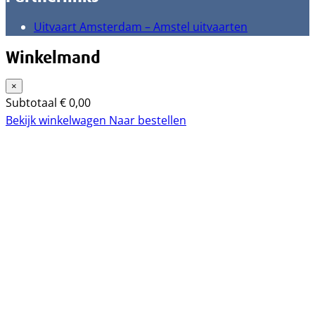
Uitvaart Amsterdam – Amstel uitvaarten
Winkelmand
×
Subtotaal
€
0,00
Bekijk winkelwagen
Naar bestellen