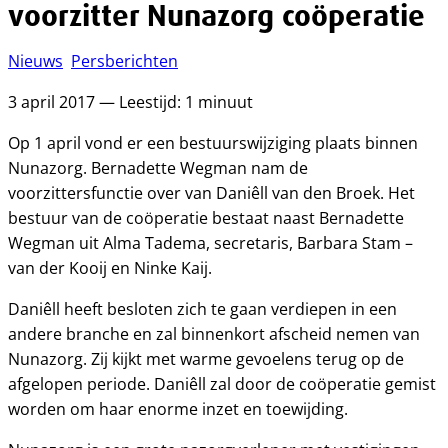
voorzitter Nunazorg coöperatie
Nieuws
Persberichten
3 april 2017 — Leestijd: 1 minuut
Op 1 april vond er een bestuurswijziging plaats binnen
Nunazorg. Bernadette Wegman nam de
voorzittersfunctie over van Daniêll van den Broek. Het
bestuur van de coöperatie bestaat naast Bernadette
Wegman uit Alma Tadema, secretaris, Barbara Stam –
van der Kooij en Ninke Kaij.
Daniêll heeft besloten zich te gaan verdiepen in een
andere branche en zal binnenkort afscheid nemen van
Nunazorg. Zij kijkt met warme gevoelens terug op de
afgelopen periode. Daniêll zal door de coöperatie gemist
worden om haar enorme inzet en toewijding.