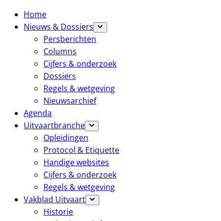
Home
Nieuws & Dossiers
Persberichten
Columns
Cijfers & onderzoek
Dossiers
Regels & wetgeving
Nieuwsarchief
Agenda
Uitvaartbranche
Opleidingen
Protocol & Etiquette
Handige websites
Cijfers & onderzoek
Regels & wetgeving
Vakblad Uitvaart
Historie