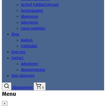
Archief Vakblad Uitvaart
Servicepagina
Abonneren
Adverteren
Losse nummers
Shop
Boeken
Vakbladen
Over ons
Contact
Adverteren
Abonnementen
Voor abonnees
Abonnement
0
Menu
×