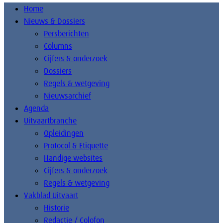
Home
Nieuws & Dossiers
Persberichten
Columns
Cijfers & onderzoek
Dossiers
Regels & wetgeving
Nieuwsarchief
Agenda
Uitvaartbranche
Opleidingen
Protocol & Etiquette
Handige websites
Cijfers & onderzoek
Regels & wetgeving
Vakblad Uitvaart
Historie
Redactie / Colofon