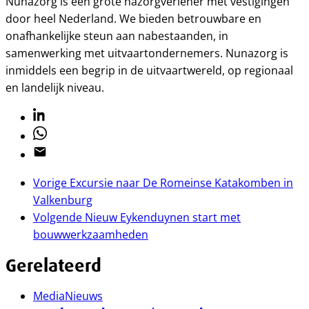
Nunazorg is een grote nazorgverlener met vestigingen
door heel Nederland. We bieden betrouwbare en
onafhankelijke steun aan nabestaanden, in
samenwerking met uitvaartondernemers. Nunazorg is
inmiddels een begrip in de uitvaartwereld, op regionaal
en landelijk niveau.
Linkedin
Whatsapp
Email
Vorige
Excursie naar De Romeinse Katakomben in
Valkenburg
Volgende
Nieuw Eykenduynen start met
bouwwerkzaamheden
Gerelateerd
Media
Nieuws