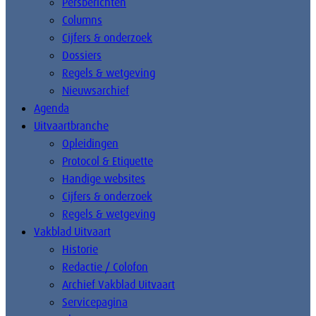
Persberichten
Columns
Cijfers & onderzoek
Dossiers
Regels & wetgeving
Nieuwsarchief
Agenda
Uitvaartbranche
Opleidingen
Protocol & Etiquette
Handige websites
Cijfers & onderzoek
Regels & wetgeving
Vakblad Uitvaart
Historie
Redactie / Colofon
Archief Vakblad Uitvaart
Servicepagina