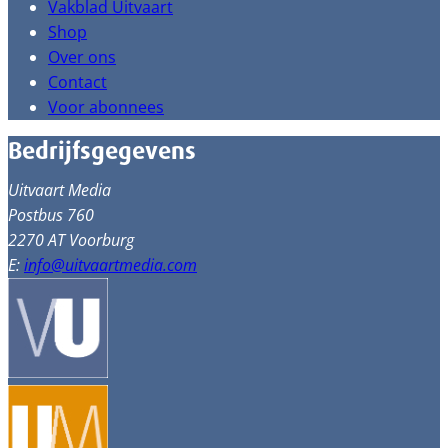
Vakblad Uitvaart
Shop
Over ons
Contact
Voor abonnees
Bedrijfsgegevens
Uitvaart Media
Postbus 760
2270 AT Voorburg
E:
info@uitvaartmedia.com