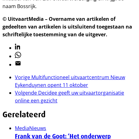
naam Bossrijk.
© UitvaartMedia – Overname van artikelen of
gedeelten van artikelen is uitsluitend toegestaan na
schriftelijke toestemming van de uitgever.
Linkedin
Whatsapp
Email
Vorige
Multifunctioneel uitvaartcentrum Nieuw
Eykenduynen opent 11 oktober
Volgende
Decidee geeft uw uitvaartorganisatie
online een gezicht
Gerelateerd
Media
Nieuws
Frank van de Goot: ‘Het onderwerp