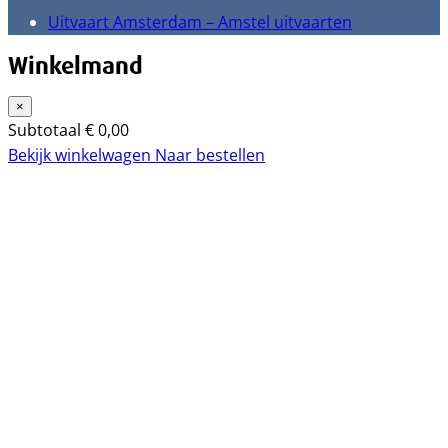
Uitvaart Amsterdam – Amstel uitvaarten
Winkelmand
×
Subtotaal
€
0,00
Bekijk winkelwagen
Naar bestellen