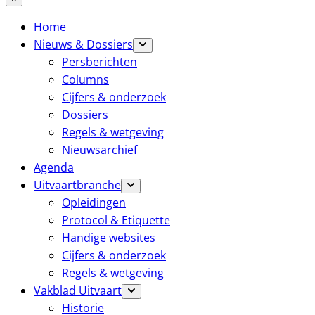
Home
Nieuws & Dossiers
Persberichten
Columns
Cijfers & onderzoek
Dossiers
Regels & wetgeving
Nieuwsarchief
Agenda
Uitvaartbranche
Opleidingen
Protocol & Etiquette
Handige websites
Cijfers & onderzoek
Regels & wetgeving
Vakblad Uitvaart
Historie