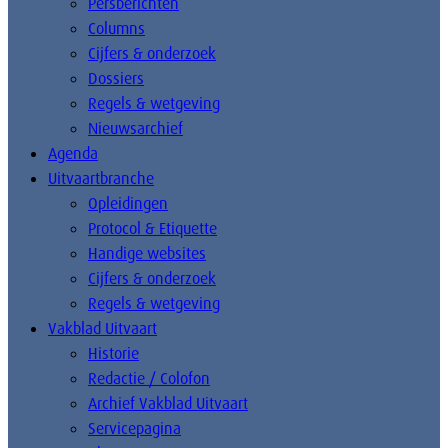
Persberichten
Columns
Cijfers & onderzoek
Dossiers
Regels & wetgeving
Nieuwsarchief
Agenda
Uitvaartbranche
Opleidingen
Protocol & Etiquette
Handige websites
Cijfers & onderzoek
Regels & wetgeving
Vakblad Uitvaart
Historie
Redactie / Colofon
Archief Vakblad Uitvaart
Servicepagina