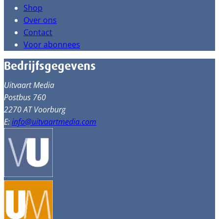
Shop
Over ons
Contact
Voor abonnees
Bedrijfsgegevens
Uitvaart Media
Postbus 760
2270 AT Voorburg
E:
info@uitvaartmedia.com