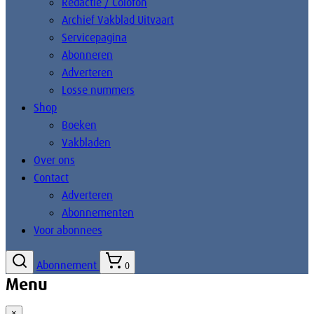
Redactie / Colofon
Archief Vakblad Uitvaart
Servicepagina
Abonneren
Adverteren
Losse nummers
Shop
Boeken
Vakbladen
Over ons
Contact
Adverteren
Abonnementen
Voor abonnees
Abonnement
0
Menu
×