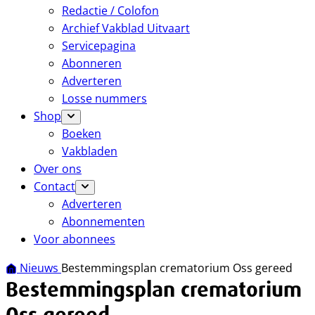
Redactie / Colofon
Archief Vakblad Uitvaart
Servicepagina
Abonneren
Adverteren
Losse nummers
Shop
Boeken
Vakbladen
Over ons
Contact
Adverteren
Abonnementen
Voor abonnees
Nieuws
Bestemmingsplan crematorium Oss gereed
Bestemmingsplan crematorium
Oss gereed