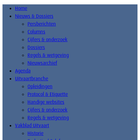
Home
Nieuws & Dossiers
Persberichten
Columns
Cijfers & onderzoek
Dossiers
Regels & wetgeving
Nieuwsarchief
Agenda
Uitvaartbranche
Opleidingen
Protocol & Etiquette
Handige websites
Cijfers & onderzoek
Regels & wetgeving
Vakblad Uitvaart
Historie