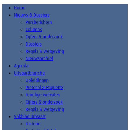
Home
Nieuws & Dossiers
Persberichten
Columns
Cijfers & onderzoek
Dossiers
Regels & wetgeving
Nieuwsarchief
Agenda
Uitvaartbranche
Opleidingen
Protocol & Etiquette
Handige websites
Cijfers & onderzoek
Regels & wetgeving
Vakblad Uitvaart
Historie