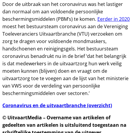
Door de uitbraak van het coronavirus was het lastiger
dan normaal om aan voldoende persoonlijke
beschermingsmiddelen (PBM’s) te komen.
Eerder in 2020
moest het bestuursteam coronavirus aan de Vereniging
Toeleveranciers Uitvaartbranche (VTU) verzoeken om
zorg te dragen voor voldoende mondmaskers,
handschoenen en reinigingsgels. Het bestuursteam
coronavirus benadrukt nu in de brief ‘dat het belangrijk
is dat medewerkers in de uitvaartzorg hun werk veilig
moeten kunnen (blijven) doen en vraagt om de
uitvaartzorg toe te voegen aan de lijst van het ministerie
van VWS voor de verdeling van persoonlijke
beschermingsmiddelen over sectoren.’
Coronavirus en de uitvaartbranche (overzicht)
© UitvaartMedia – Overname van artikelen of
gedeelten van artikelen is uitsluitend toegestaan na
schriftelijke toestemming van de uitgever.