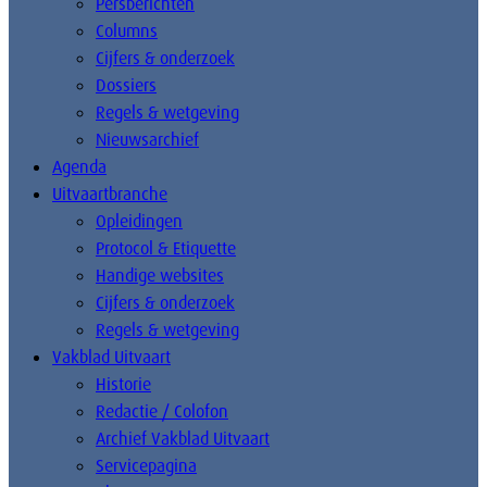
Persberichten
Columns
Cijfers & onderzoek
Dossiers
Regels & wetgeving
Nieuwsarchief
Agenda
Uitvaartbranche
Opleidingen
Protocol & Etiquette
Handige websites
Cijfers & onderzoek
Regels & wetgeving
Vakblad Uitvaart
Historie
Redactie / Colofon
Archief Vakblad Uitvaart
Servicepagina