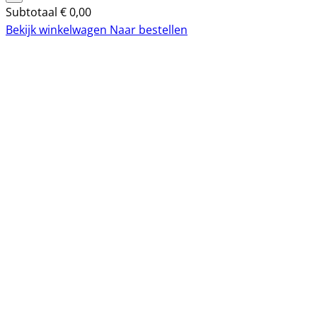
Subtotaal
€
0,00
Bekijk winkelwagen
Naar bestellen