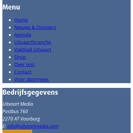
Menu
Home
Nieuws & Dossiers
Agenda
Uitvaartbranche
Vakblad Uitvaart
Shop
Over ons
Contact
Voor abonnees
Bedrijfsgegevens
Uitvaart Media
Postbus 760
2270 AT Voorburg
E:
info@uitvaartmedia.com