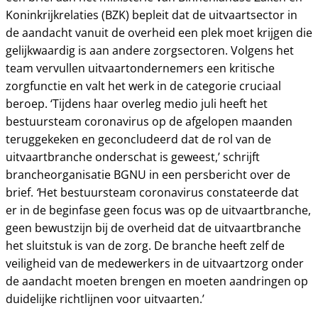
Koninkrijkrelaties (BZK) bepleit dat de uitvaartsector in
de aandacht vanuit de overheid een plek moet krijgen die
gelijkwaardig is aan andere zorgsectoren. Volgens het
team vervullen uitvaartondernemers een kritische
zorgfunctie en valt het werk in de categorie cruciaal
beroep. ‘Tijdens haar overleg medio juli heeft het
bestuursteam coronavirus op de afgelopen maanden
teruggekeken en geconcludeerd dat de rol van de
uitvaartbranche onderschat is geweest,’ schrijft
brancheorganisatie BGNU in een persbericht over de
‘
brief.
Het bestuursteam coronavirus constateerde dat
er in de beginfase geen focus was op de uitvaartbranche,
geen bewustzijn bij de overheid dat de uitvaartbranche
het sluitstuk is van de zorg. De branche heeft zelf de
veiligheid van de medewerkers in de uitvaartzorg onder
de aandacht moeten brengen en moeten aandringen op
duidelijke richtlijnen voor uitvaarten.’