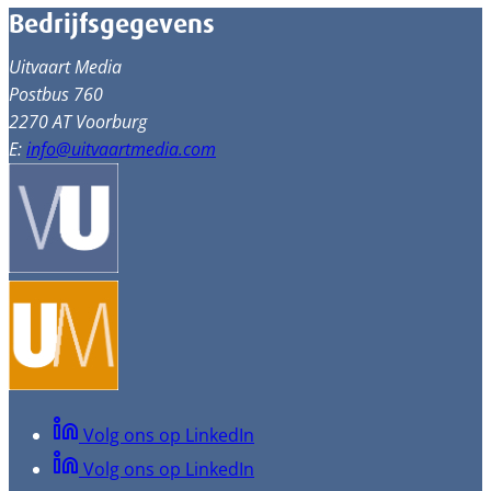
Bedrijfsgegevens
Uitvaart Media
Postbus 760
2270 AT Voorburg
E:
info@uitvaartmedia.com
Volg ons op LinkedIn
Volg ons op LinkedIn