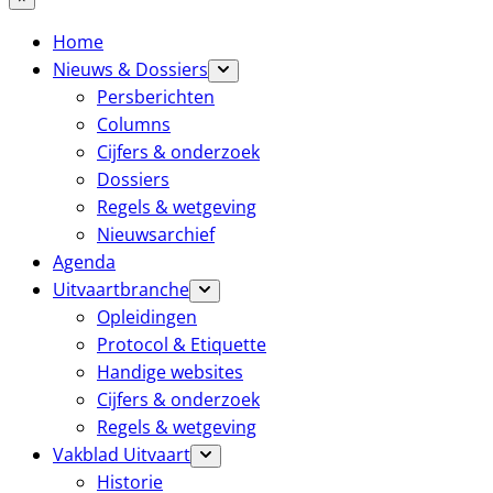
Home
Nieuws & Dossiers
Persberichten
Columns
Cijfers & onderzoek
Dossiers
Regels & wetgeving
Nieuwsarchief
Agenda
Uitvaartbranche
Opleidingen
Protocol & Etiquette
Handige websites
Cijfers & onderzoek
Regels & wetgeving
Vakblad Uitvaart
Historie