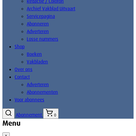
Redactie / Colofon
Archief Vakblad Uitvaart
Servicepagina
Abonneren
Adverteren
Losse nummers
Shop
Boeken
Vakbladen
Over ons
Contact
Adverteren
Abonnementen
Voor abonnees
Abonnement
0
Menu
×