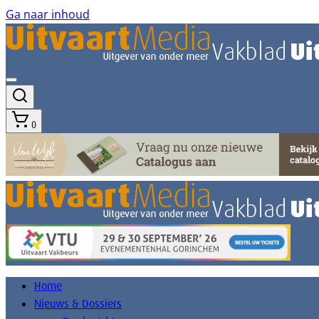
Ga naar inhoud
0
Home
Nieuws & Dossiers