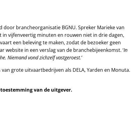
rd door brancheorganisatie BGNU. Spreker Marieke van
 in vijfenveertig minuten en rouwen niet in drie dagen,
vaart een beleving te maken, zodat de bezoeker geen
In
ar website in een verslag van de branchebijeenkomst. ‘
e. Niemand vond zichzelf vastgeroest.’
s van grote uitvaartbedrijven als DELA, Yarden en Monuta.
e toestemming van de uitgever.