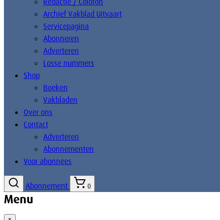
Redactie / Colofon
Archief Vakblad Uitvaart
Servicepagina
Abonneren
Adverteren
Losse nummers
Shop
Boeken
Vakbladen
Over ons
Contact
Adverteren
Abonnementen
Voor abonnees
Abonnement
0
Menu
×