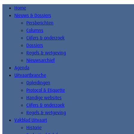
Home
Nieuws & Dossiers
Persberichten
Columns
Cijfers & onderzoek
Dossiers
Regels & wetgeving
Nieuwsarchief
Agenda
Uitvaartbranche
Opleidingen
Protocol & Etiquette
Handige websites
Cijfers & onderzoek
Regels & wetgeving
Vakblad Uitvaart
Historie