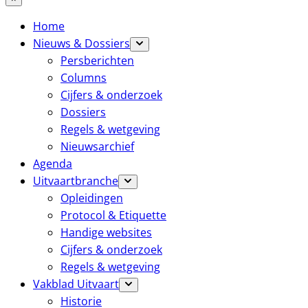
Home
Nieuws & Dossiers
Persberichten
Columns
Cijfers & onderzoek
Dossiers
Regels & wetgeving
Nieuwsarchief
Agenda
Uitvaartbranche
Opleidingen
Protocol & Etiquette
Handige websites
Cijfers & onderzoek
Regels & wetgeving
Vakblad Uitvaart
Historie