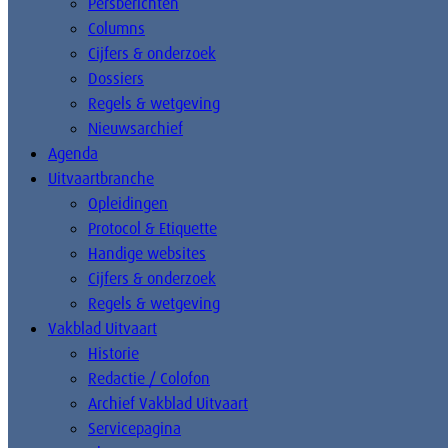
Persberichten
Columns
Cijfers & onderzoek
Dossiers
Regels & wetgeving
Nieuwsarchief
Agenda
Uitvaartbranche
Opleidingen
Protocol & Etiquette
Handige websites
Cijfers & onderzoek
Regels & wetgeving
Vakblad Uitvaart
Historie
Redactie / Colofon
Archief Vakblad Uitvaart
Servicepagina