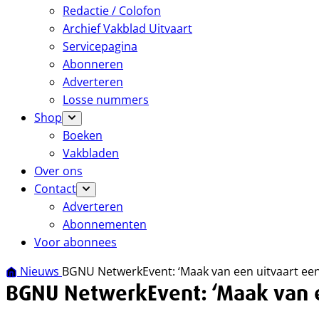
Redactie / Colofon
Archief Vakblad Uitvaart
Servicepagina
Abonneren
Adverteren
Losse nummers
Shop
Boeken
Vakbladen
Over ons
Contact
Adverteren
Abonnementen
Voor abonnees
Nieuws
BGNU NetwerkEvent: ‘Maak van een uitvaart een
BGNU NetwerkEvent: ‘Maak van e