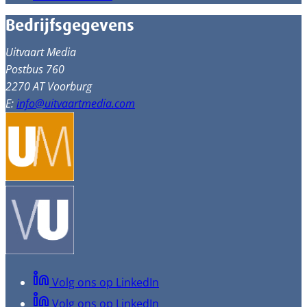
Bedrijfsgegevens
Uitvaart Media
Postbus 760
2270 AT Voorburg
E:
info@uitvaartmedia.com
Volg ons op LinkedIn
Volg ons op LinkedIn