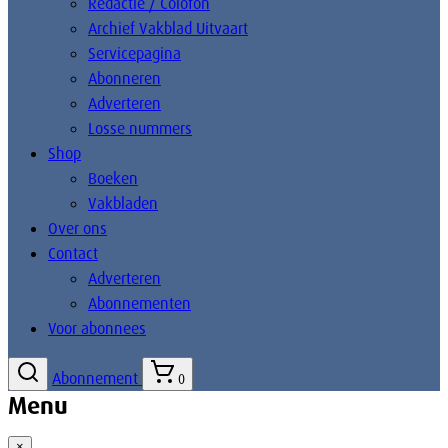
Redactie / Colofon
Archief Vakblad Uitvaart
Servicepagina
Abonneren
Adverteren
Losse nummers
Shop
Boeken
Vakbladen
Over ons
Contact
Adverteren
Abonnementen
Voor abonnees
Abonnement
0
Menu
×