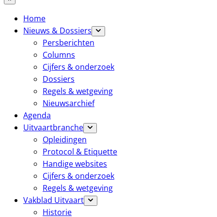
Home
Nieuws & Dossiers
Persberichten
Columns
Cijfers & onderzoek
Dossiers
Regels & wetgeving
Nieuwsarchief
Agenda
Uitvaartbranche
Opleidingen
Protocol & Etiquette
Handige websites
Cijfers & onderzoek
Regels & wetgeving
Vakblad Uitvaart
Historie