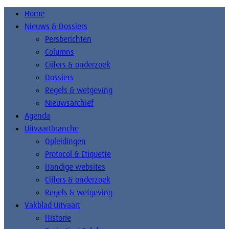
Home
Nieuws & Dossiers
Persberichten
Columns
Cijfers & onderzoek
Dossiers
Regels & wetgeving
Nieuwsarchief
Agenda
Uitvaartbranche
Opleidingen
Protocol & Etiquette
Handige websites
Cijfers & onderzoek
Regels & wetgeving
Vakblad Uitvaart
Historie