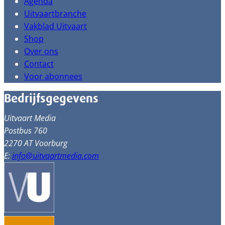
Agenda
Uitvaartbranche
Vakblad Uitvaart
Shop
Over ons
Contact
Voor abonnees
Bedrijfsgegevens
Uitvaart Media
Postbus 760
2270 AT Voorburg
E:
info@uitvaartmedia.com