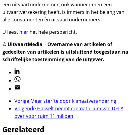
een uitvaartondernemer, ook wanneer men een
uitvaartverzekering heeft, is immers in het belang van
alle consumenten èn uitvaartondernemers.’
U leest
hier
het hele persbericht.
© UitvaartMedia – Overname van artikelen of
gedeelten van artikelen is uitsluitend toegestaan na
schriftelijke toestemming van de uitgever.
Linkedin
Whatsapp
Email
Vorige
Meer sterfte door klimaatverandering
Volgende
Hasselt neemt crematorium van DELA
over voor ruim 11 miljoen
Gerelateerd