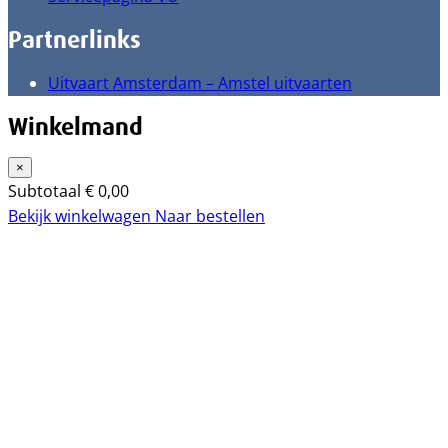
Partnerlinks
Uitvaart Amsterdam – Amstel uitvaarten
Winkelmand
×
Subtotaal
€
0,00
Bekijk winkelwagen
Naar bestellen