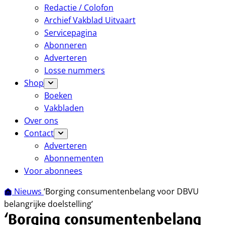
Redactie / Colofon
Archief Vakblad Uitvaart
Servicepagina
Abonneren
Adverteren
Losse nummers
Shop
Boeken
Vakbladen
Over ons
Contact
Adverteren
Abonnementen
Voor abonnees
Nieuws
‘Borging consumentenbelang voor DBVU
belangrijke doelstelling’
‘Borging consumentenbelang