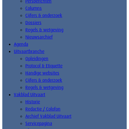
Persberichten
Columns
Cijfers & onderzoek
Dossiers
Regels & wetgeving
Nieuwsarchief
Agenda
Uitvaartbranche
Opleidingen
Protocol & Etiquette
Handige websites
Cijfers & onderzoek
Regels & wetgeving
Vakblad Uitvaart
Historie
Redactie / Colofon
Archief Vakblad Uitvaart
Servicepagina