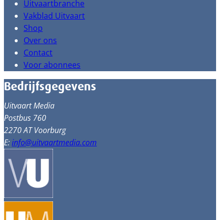
Uitvaartbranche
Vakblad Uitvaart
Shop
Over ons
Contact
Voor abonnees
Bedrijfsgegevens
Uitvaart Media
Postbus 760
2270 AT Voorburg
E:
info@uitvaartmedia.com