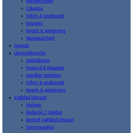
Persberichten
Columns
Cijfers & onderzoek
Dossiers
Regels & wetgeving
Nieuwsarchief
Agenda
Uitvaartbranche
Opleidingen
Protocol & Etiquette
Handige websites
Cijfers & onderzoek
Regels & wetgeving
Vakblad Uitvaart
Historie
Redactie / Colofon
Archief Vakblad Uitvaart
Servicepagina