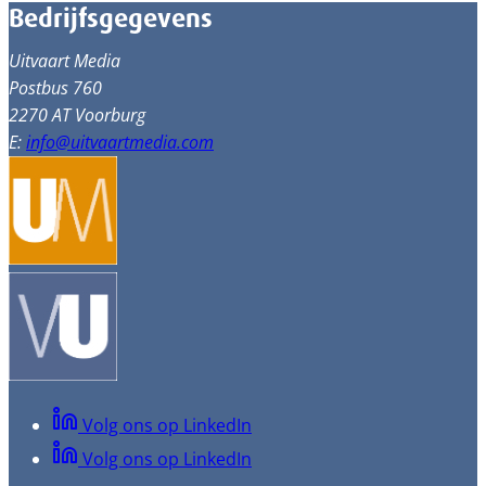
Bedrijfsgegevens
Uitvaart Media
Postbus 760
2270 AT Voorburg
E:
info@uitvaartmedia.com
Volg ons op LinkedIn
Volg ons op LinkedIn