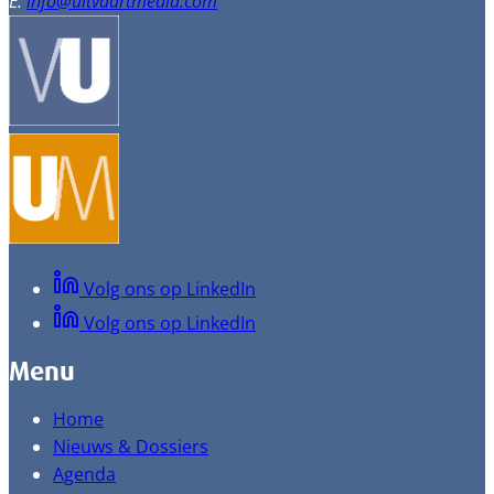
E:
info@uitvaartmedia.com
Volg ons op LinkedIn
Volg ons op LinkedIn
Menu
Home
Nieuws & Dossiers
Agenda