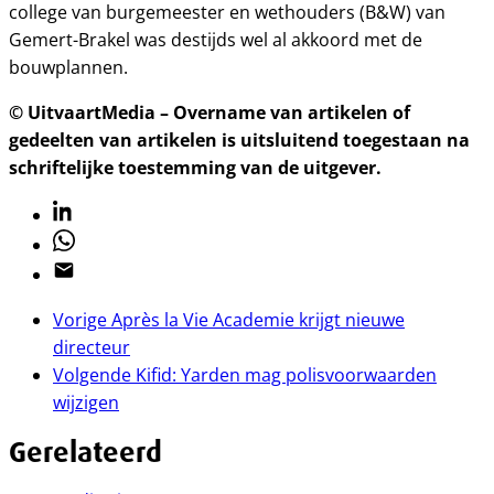
college van burgemeester en wethouders (B&W) van
Gemert-Brakel was destijds wel al akkoord met de
bouwplannen.
© UitvaartMedia – Overname van artikelen of
gedeelten van artikelen is uitsluitend toegestaan na
schriftelijke toestemming van de uitgever.
Linkedin
Whatsapp
Email
Vorige
Après la Vie Academie krijgt nieuwe
directeur
Volgende
Kifid: Yarden mag polisvoorwaarden
wijzigen
Gerelateerd