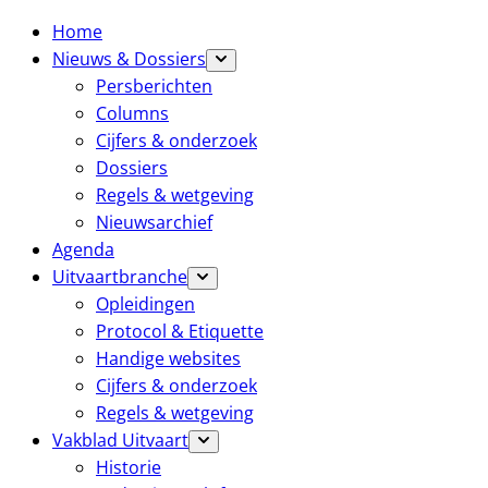
Home
Nieuws & Dossiers
Persberichten
Columns
Cijfers & onderzoek
Dossiers
Regels & wetgeving
Nieuwsarchief
Agenda
Uitvaartbranche
Opleidingen
Protocol & Etiquette
Handige websites
Cijfers & onderzoek
Regels & wetgeving
Vakblad Uitvaart
Historie