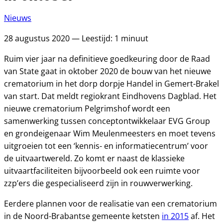
Nieuws
28 augustus 2020 — Leestijd: 1 minuut
Ruim vier jaar na definitieve goedkeuring door de Raad
van State gaat in oktober 2020 de bouw van het nieuwe
crematorium in het dorp dorpje Handel in Gemert-Brakel
van start. Dat meldt regiokrant Eindhovens Dagblad. Het
nieuwe crematorium Pelgrimshof wordt een
samenwerking tussen conceptontwikkelaar EVG Group
en grondeigenaar Wim Meulenmeesters en moet tevens
uitgroeien tot een ‘kennis- en informatiecentrum’ voor
de uitvaartwereld. Zo komt er naast de klassieke
uitvaartfaciliteiten bijvoorbeeld ook een ruimte voor
zzp’ers die gespecialiseerd zijn in rouwverwerking.
Eerdere plannen voor de realisatie van een crematorium
in de Noord-Brabantse gemeente ketsten
in 2015
af. Het