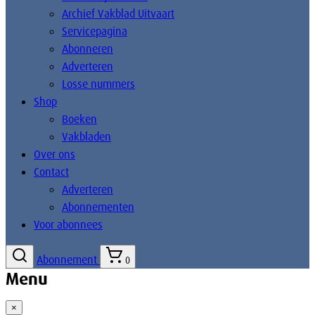
Archief Vakblad Uitvaart
Servicepagina
Abonneren
Adverteren
Losse nummers
Shop
Boeken
Vakbladen
Over ons
Contact
Adverteren
Abonnementen
Voor abonnees
Abonnement
0
Menu
×