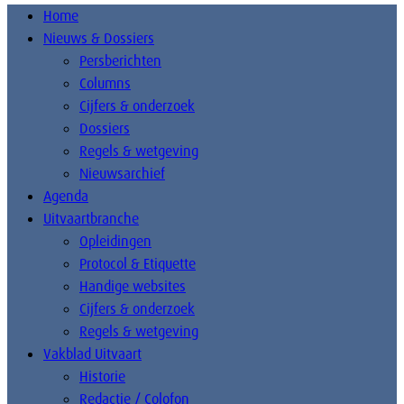
Home
Nieuws & Dossiers
Persberichten
Columns
Cijfers & onderzoek
Dossiers
Regels & wetgeving
Nieuwsarchief
Agenda
Uitvaartbranche
Opleidingen
Protocol & Etiquette
Handige websites
Cijfers & onderzoek
Regels & wetgeving
Vakblad Uitvaart
Historie
Redactie / Colofon