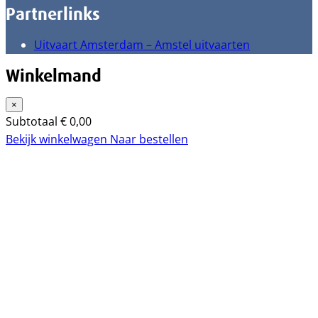
Partnerlinks
Uitvaart Amsterdam – Amstel uitvaarten
Winkelmand
×
Subtotaal
€
0,00
Bekijk winkelwagen
Naar bestellen