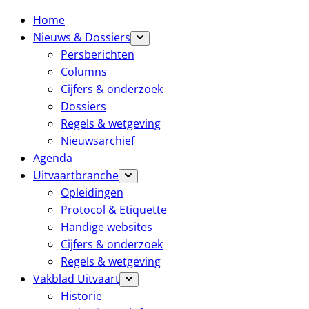
Home
Nieuws & Dossiers
Persberichten
Columns
Cijfers & onderzoek
Dossiers
Regels & wetgeving
Nieuwsarchief
Agenda
Uitvaartbranche
Opleidingen
Protocol & Etiquette
Handige websites
Cijfers & onderzoek
Regels & wetgeving
Vakblad Uitvaart
Historie