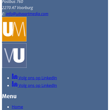
Postbus 760
2270 AT Voorburg
E:
info@uitvaartmedia.com
Volg ons op LinkedIn
Volg ons op LinkedIn
Menu
Home