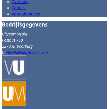
Over ons
Contact
Voor abonnees
Bedrijfsgegevens
Uitvaart Media
Postbus 760
2270 AT Voorburg
E:
info@uitvaartmedia.com