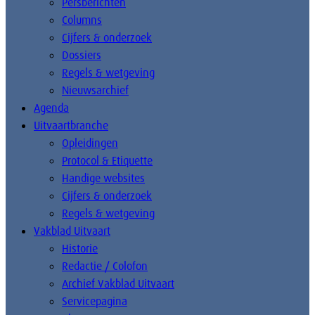
Persberichten
Columns
Cijfers & onderzoek
Dossiers
Regels & wetgeving
Nieuwsarchief
Agenda
Uitvaartbranche
Opleidingen
Protocol & Etiquette
Handige websites
Cijfers & onderzoek
Regels & wetgeving
Vakblad Uitvaart
Historie
Redactie / Colofon
Archief Vakblad Uitvaart
Servicepagina