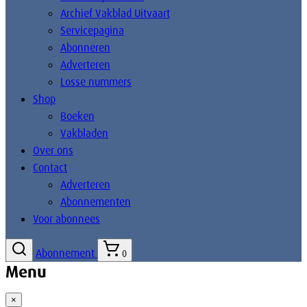
Archief Vakblad Uitvaart
Servicepagina
Abonneren
Adverteren
Losse nummers
Shop
Boeken
Vakbladen
Over ons
Contact
Adverteren
Abonnementen
Voor abonnees
Abonnement
0
Menu
×