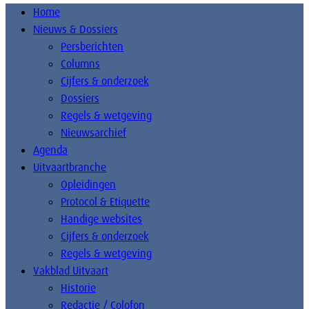
Home
Nieuws & Dossiers
Persberichten
Columns
Cijfers & onderzoek
Dossiers
Regels & wetgeving
Nieuwsarchief
Agenda
Uitvaartbranche
Opleidingen
Protocol & Etiquette
Handige websites
Cijfers & onderzoek
Regels & wetgeving
Vakblad Uitvaart
Historie
Redactie / Colofon