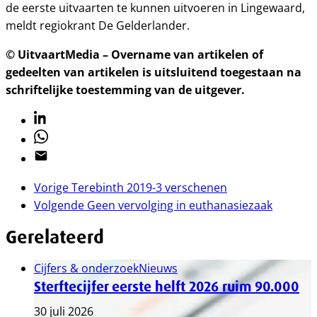
de eerste uitvaarten te kunnen uitvoeren in Lingewaard,
meldt regiokrant De Gelderlander.
© UitvaartMedia – Overname van artikelen of
gedeelten van artikelen is uitsluitend toegestaan na
schriftelijke toestemming van de uitgever.
Linkedin
Whatsapp
Email
Vorige
Terebinth 2019-3 verschenen
Volgende
Geen vervolging in euthanasiezaak
Gerelateerd
Cijfers & onderzoek
Nieuws
Sterftecijfer eerste helft 2026 ruim 90.000
30 juli 2026