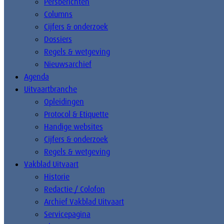
Persberichten
Columns
Cijfers & onderzoek
Dossiers
Regels & wetgeving
Nieuwsarchief
Agenda
Uitvaartbranche
Opleidingen
Protocol & Etiquette
Handige websites
Cijfers & onderzoek
Regels & wetgeving
Vakblad Uitvaart
Historie
Redactie / Colofon
Archief Vakblad Uitvaart
Servicepagina