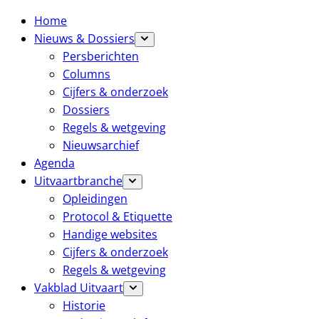
Home
Nieuws & Dossiers
Persberichten
Columns
Cijfers & onderzoek
Dossiers
Regels & wetgeving
Nieuwsarchief
Agenda
Uitvaartbranche
Opleidingen
Protocol & Etiquette
Handige websites
Cijfers & onderzoek
Regels & wetgeving
Vakblad Uitvaart
Historie