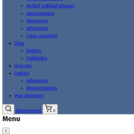
Archief Vakblad Uitvaart
Servicepagina
Abonneren
Adverteren
Losse nummers
Shop
Boeken
Vakbladen
Over ons
Contact
Adverteren
Abonnementen
Voor abonnees
Abonnement
0
Menu
×