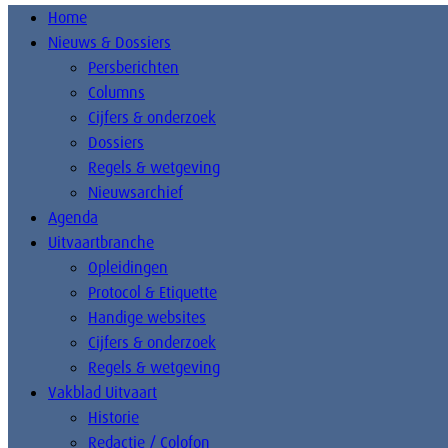
Home
Nieuws & Dossiers
Persberichten
Columns
Cijfers & onderzoek
Dossiers
Regels & wetgeving
Nieuwsarchief
Agenda
Uitvaartbranche
Opleidingen
Protocol & Etiquette
Handige websites
Cijfers & onderzoek
Regels & wetgeving
Vakblad Uitvaart
Historie
Redactie / Colofon