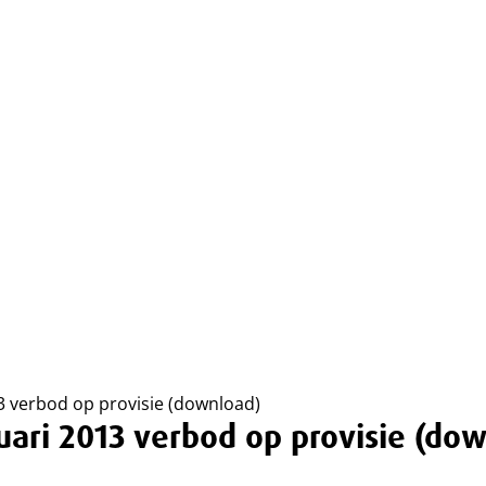
013 verbod op provisie (download)
anuari 2013 verbod op provisie (do