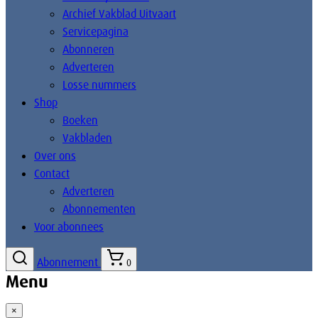
Archief Vakblad Uitvaart
Servicepagina
Abonneren
Adverteren
Losse nummers
Shop
Boeken
Vakbladen
Over ons
Contact
Adverteren
Abonnementen
Voor abonnees
Abonnement
0
Menu
×