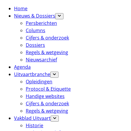
Home
Nieuws & Dossiers
Persberichten
Columns
Cijfers & onderzoek
Dossiers
Regels & wetgeving
Nieuwsarchief
Agenda
Uitvaartbranche
Opleidingen
Protocol & Etiquette
Handige websites
Cijfers & onderzoek
Regels & wetgeving
Vakblad Uitvaart
Historie