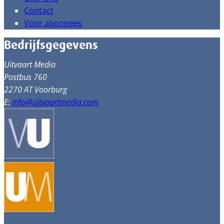
Contact
Voor abonnees
Bedrijfsgegevens
Uitvaart Media
Postbus 760
2270 AT Voorburg
E:
info@uitvaartmedia.com