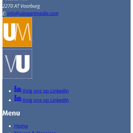
2270 AT Voorburg
E:
info@uitvaartmedia.com
Volg ons op LinkedIn
Volg ons op LinkedIn
Menu
Home