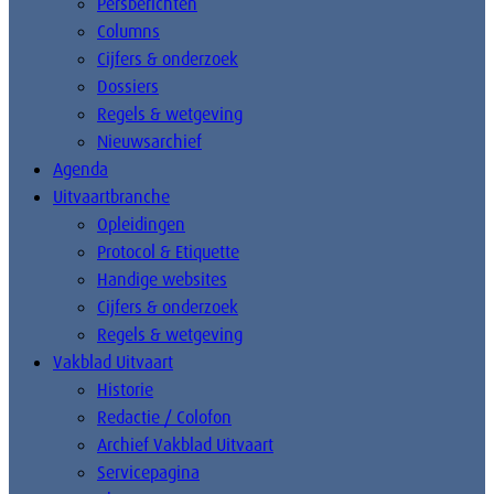
Persberichten
Columns
Cijfers & onderzoek
Dossiers
Regels & wetgeving
Nieuwsarchief
Agenda
Uitvaartbranche
Opleidingen
Protocol & Etiquette
Handige websites
Cijfers & onderzoek
Regels & wetgeving
Vakblad Uitvaart
Historie
Redactie / Colofon
Archief Vakblad Uitvaart
Servicepagina