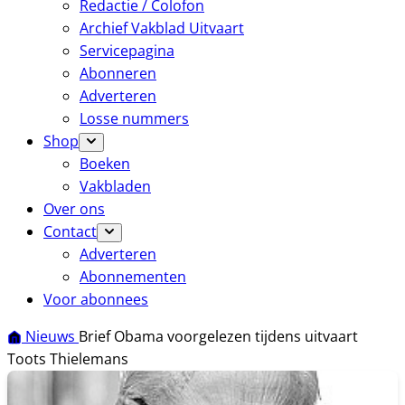
Redactie / Colofon
Archief Vakblad Uitvaart
Servicepagina
Abonneren
Adverteren
Losse nummers
Shop
Boeken
Vakbladen
Over ons
Contact
Adverteren
Abonnementen
Voor abonnees
Nieuws
Brief Obama voorgelezen tijdens uitvaart
Toots Thielemans