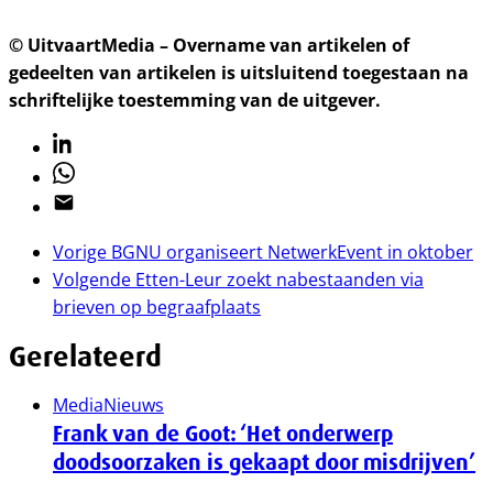
© UitvaartMedia – Overname van artikelen of
gedeelten van artikelen is uitsluitend toegestaan na
schriftelijke toestemming van de uitgever.
Linkedin
Whatsapp
Email
Vorige
BGNU organiseert NetwerkEvent in oktober
Volgende
Etten-Leur zoekt nabestaanden via
brieven op begraafplaats
Gerelateerd
Media
Nieuws
Frank van de Goot: ‘Het onderwerp
doodsoorzaken is gekaapt door misdrijven’