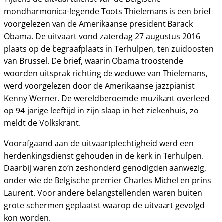
mondharmonica-legende Toots Thielemans is een brief
voorgelezen van de Amerikaanse president Barack
Obama. De uitvaart vond zaterdag 27 augustus 2016
plaats op de begraafplaats in Terhulpen, ten zuidoosten
van Brussel. De brief, waarin Obama troostende
woorden uitsprak richting de weduwe van Thielemans,
werd voorgelezen door de Amerikaanse jazzpianist
Kenny Werner. De wereldberoemde muzikant overleed
op 94-jarige leeftijd in zijn slaap in het ziekenhuis, zo
meldt de Volkskrant.
Voorafgaand aan de uitvaartplechtigheid werd een
herdenkingsdienst gehouden in de kerk in Terhulpen.
Daarbij waren zo’n zeshonderd genodigden aanwezig,
onder wie de Belgische premier Charles Michel en prins
Laurent. Voor andere belangstellenden waren buiten
grote schermen geplaatst waarop de uitvaart gevolgd
kon worden.