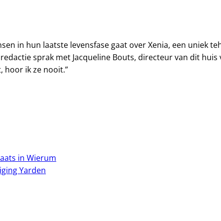
sen in hun laatste levensfase gaat over Xenia, een uniek te
edactie sprak met Jacqueline Bouts, directeur van dit huis
 hoor ik ze nooit.”
laats in Wierum
niging Yarden