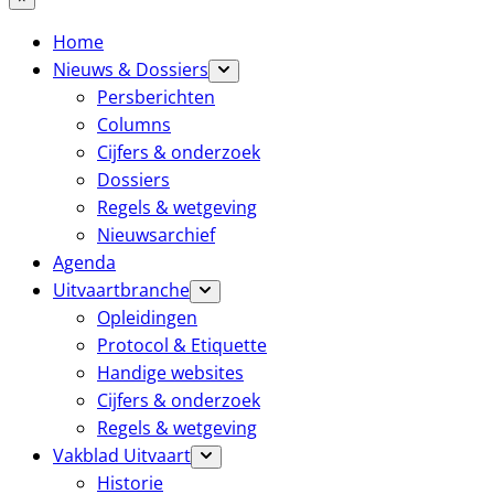
Home
Nieuws & Dossiers
Persberichten
Columns
Cijfers & onderzoek
Dossiers
Regels & wetgeving
Nieuwsarchief
Agenda
Uitvaartbranche
Opleidingen
Protocol & Etiquette
Handige websites
Cijfers & onderzoek
Regels & wetgeving
Vakblad Uitvaart
Historie