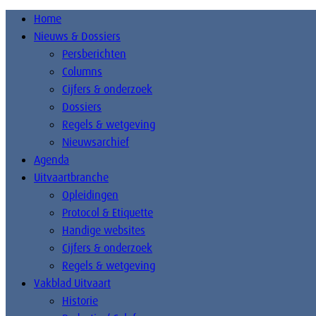
Home
Nieuws & Dossiers
Persberichten
Columns
Cijfers & onderzoek
Dossiers
Regels & wetgeving
Nieuwsarchief
Agenda
Uitvaartbranche
Opleidingen
Protocol & Etiquette
Handige websites
Cijfers & onderzoek
Regels & wetgeving
Vakblad Uitvaart
Historie