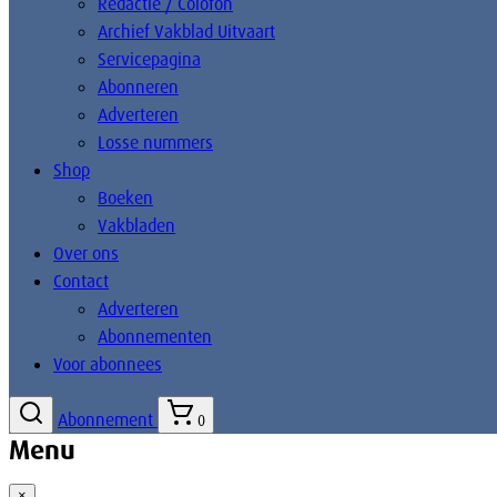
Redactie / Colofon
Archief Vakblad Uitvaart
Servicepagina
Abonneren
Adverteren
Losse nummers
Shop
Boeken
Vakbladen
Over ons
Contact
Adverteren
Abonnementen
Voor abonnees
Abonnement
0
Menu
×