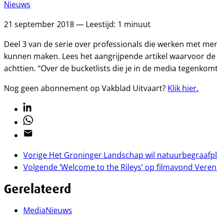
Nieuws
21 september 2018 — Leestijd: 1 minuut
Deel 3 van de serie over professionals die werken met men
kunnen maken. Lees het aangrijpende artikel waarvoor de r
achttien. “Over de bucketlists die je in de media tegenkomt,
Nog geen abonnement op Vakblad Uitvaart?
Klik hier.
Linkedin
Whatsapp
Email
Vorige
Het Groninger Landschap wil natuurbegraafp
Volgende
‘Welcome to the Rileys’ op filmavond Vere
Gerelateerd
Media
Nieuws