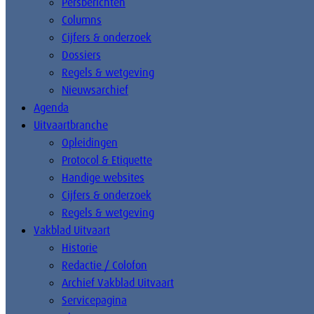
Persberichten
Columns
Cijfers & onderzoek
Dossiers
Regels & wetgeving
Nieuwsarchief
Agenda
Uitvaartbranche
Opleidingen
Protocol & Etiquette
Handige websites
Cijfers & onderzoek
Regels & wetgeving
Vakblad Uitvaart
Historie
Redactie / Colofon
Archief Vakblad Uitvaart
Servicepagina