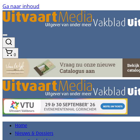
Ga naar inhoud
0
Home
Nieuws & Dossiers