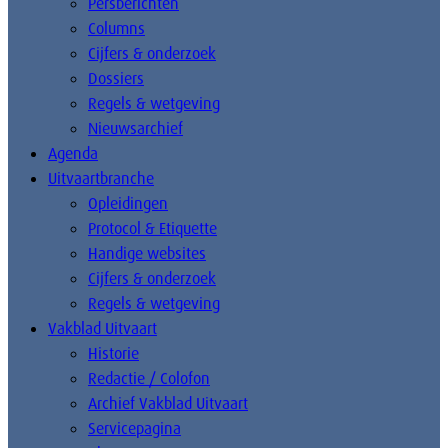
Persberichten
Columns
Cijfers & onderzoek
Dossiers
Regels & wetgeving
Nieuwsarchief
Agenda
Uitvaartbranche
Opleidingen
Protocol & Etiquette
Handige websites
Cijfers & onderzoek
Regels & wetgeving
Vakblad Uitvaart
Historie
Redactie / Colofon
Archief Vakblad Uitvaart
Servicepagina