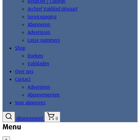
Redactie / Colofon
Archief Vakblad Uitvaart
Servicepagina
Abonneren
Adverteren
Losse nummers
Shop
Boeken
Vakbladen
Over ons
Contact
Adverteren
Abonnementen
Voor abonnees
Abonnement
0
Menu
×