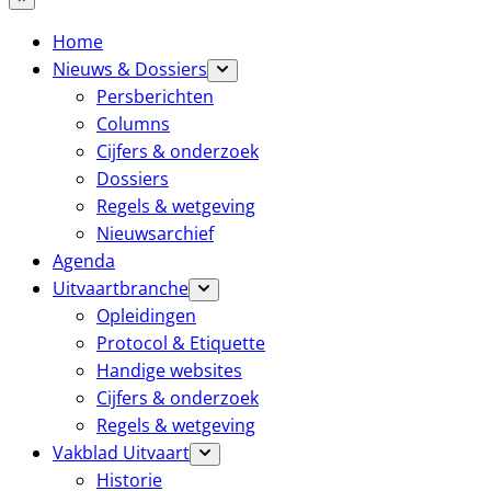
Home
Nieuws & Dossiers
Persberichten
Columns
Cijfers & onderzoek
Dossiers
Regels & wetgeving
Nieuwsarchief
Agenda
Uitvaartbranche
Opleidingen
Protocol & Etiquette
Handige websites
Cijfers & onderzoek
Regels & wetgeving
Vakblad Uitvaart
Historie