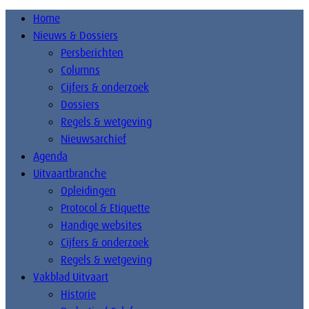
Home
Nieuws & Dossiers
Persberichten
Columns
Cijfers & onderzoek
Dossiers
Regels & wetgeving
Nieuwsarchief
Agenda
Uitvaartbranche
Opleidingen
Protocol & Etiquette
Handige websites
Cijfers & onderzoek
Regels & wetgeving
Vakblad Uitvaart
Historie