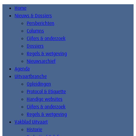
Home
Nieuws & Dossiers
Persberichten
Columns
Cijfers & onderzoek
Dossiers
Regels & wetgeving
Nieuwsarchief
Agenda
Uitvaartbranche
Opleidingen
Protocol & Etiquette
Handige websites
Cijfers & onderzoek
Regels & wetgeving
Vakblad Uitvaart
Historie