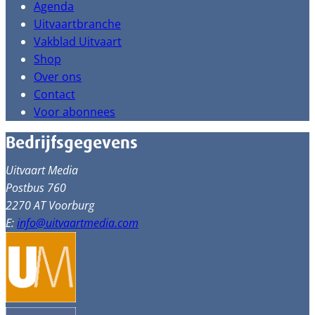
Agenda
Uitvaartbranche
Vakblad Uitvaart
Shop
Over ons
Contact
Voor abonnees
Bedrijfsgegevens
Uitvaart Media
Postbus 760
2270 AT Voorburg
E:
info@uitvaartmedia.com