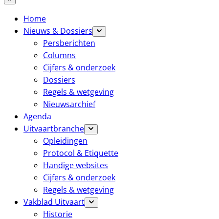
Home
Nieuws & Dossiers
Persberichten
Columns
Cijfers & onderzoek
Dossiers
Regels & wetgeving
Nieuwsarchief
Agenda
Uitvaartbranche
Opleidingen
Protocol & Etiquette
Handige websites
Cijfers & onderzoek
Regels & wetgeving
Vakblad Uitvaart
Historie