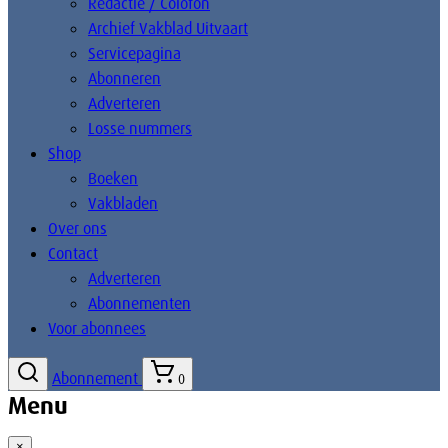
Redactie / Colofon
Archief Vakblad Uitvaart
Servicepagina
Abonneren
Adverteren
Losse nummers
Shop
Boeken
Vakbladen
Over ons
Contact
Adverteren
Abonnementen
Voor abonnees
Abonnement
0
Menu
×