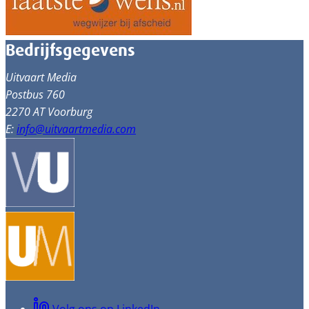
Bedrijfsgegevens
Uitvaart Media
Postbus 760
2270 AT Voorburg
E:
info@uitvaartmedia.com