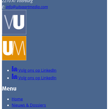
2270 AT Voorburg
E:
info@uitvaartmedia.com
Volg ons op LinkedIn
Volg ons op LinkedIn
Menu
Home
Nieuws & Dossiers