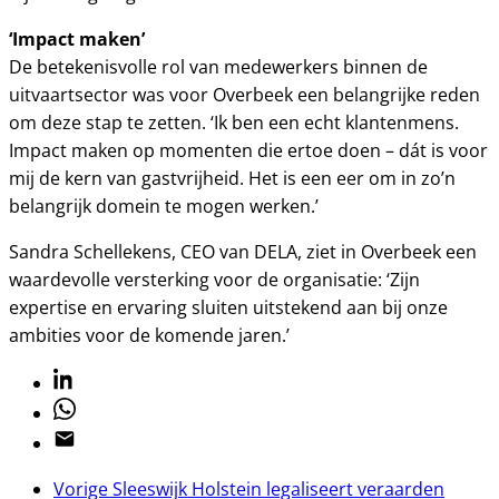
‘Impact maken’
De betekenisvolle rol van medewerkers binnen de
uitvaartsector was voor Overbeek een belangrijke reden
om deze stap te zetten. ‘Ik ben een echt klantenmens.
Impact maken op momenten die ertoe doen – dát is voor
mij de kern van gastvrijheid. Het is een eer om in zo’n
belangrijk domein te mogen werken.’
Sandra Schellekens, CEO van DELA, ziet in Overbeek een
waardevolle versterking voor de organisatie: ‘Zijn
expertise en ervaring sluiten uitstekend aan bij onze
ambities voor de komende jaren.’
Linkedin
Whatsapp
Email
Vorige
Sleeswijk Holstein legaliseert veraarden