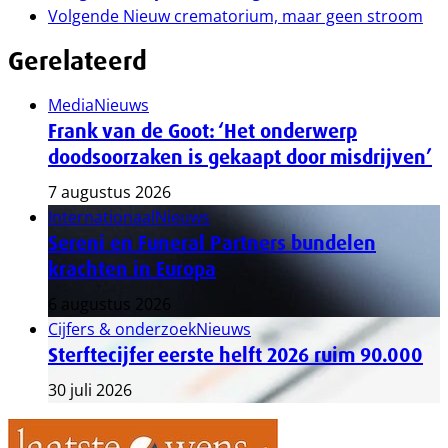
Volgende
Nieuw crematorium, maar geen stroom
Gerelateerd
Media
Nieuws
Frank van de Goot: ‘Het onderwerp
doodsoorzaken is gekaapt door misdrijven’
7 augustus 2026
Internationaal
Nieuws
Sereni en Funeral Partners bundelen
krachten in Europa
6 augustus 2026
Cijfers & onderzoek
Nieuws
Sterftecijfer eerste helft 2026 ruim 90.000
30 juli 2026