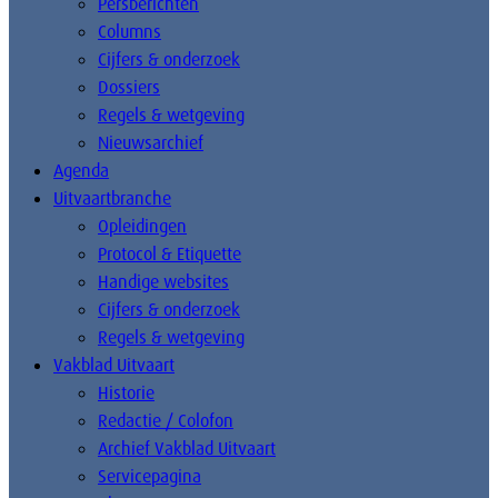
Persberichten
Columns
Cijfers & onderzoek
Dossiers
Regels & wetgeving
Nieuwsarchief
Agenda
Uitvaartbranche
Opleidingen
Protocol & Etiquette
Handige websites
Cijfers & onderzoek
Regels & wetgeving
Vakblad Uitvaart
Historie
Redactie / Colofon
Archief Vakblad Uitvaart
Servicepagina