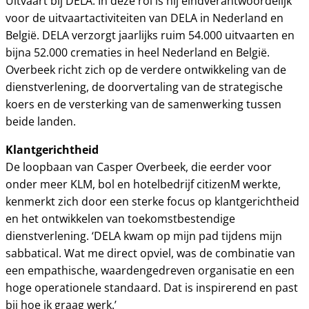
Uitvaart bij DELA. In deze rol is hij eindverantwoordelijk
voor de uitvaartactiviteiten van DELA in Nederland en
België. DELA verzorgt jaarlijks ruim 54.000 uitvaarten en
bijna 52.000 crematies in heel Nederland en België.
Overbeek richt zich op de verdere ontwikkeling van de
dienstverlening, de doorvertaling van de strategische
koers en de versterking van de samenwerking tussen
beide landen.
Klantgerichtheid
De loopbaan van Casper Overbeek, die eerder voor
onder meer KLM, bol en hotelbedrijf citizenM werkte,
kenmerkt zich door een sterke focus op klantgerichtheid
en het ontwikkelen van toekomstbestendige
dienstverlening. ‘DELA kwam op mijn pad tijdens mijn
sabbatical. Wat me direct opviel, was de combinatie van
een empathische, waardengedreven organisatie en een
hoge operationele standaard. Dat is inspirerend en past
bij hoe ik graag werk.’