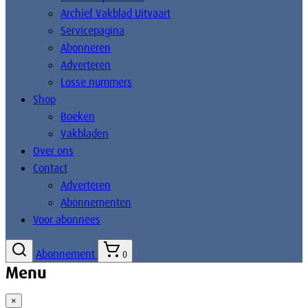
Archief Vakblad Uitvaart
Servicepagina
Abonneren
Adverteren
Losse nummers
Shop
Boeken
Vakbladen
Over ons
Contact
Adverteren
Abonnementen
Voor abonnees
Abonnement
0
Menu
×