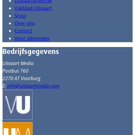
Uitvaartbranche
Vakblad Uitvaart
Shop
Over ons
Contact
Voor abonnees
Bedrijfsgegevens
Uitvaart Media
Postbus 760
2270 AT Voorburg
E:
info@uitvaartmedia.com