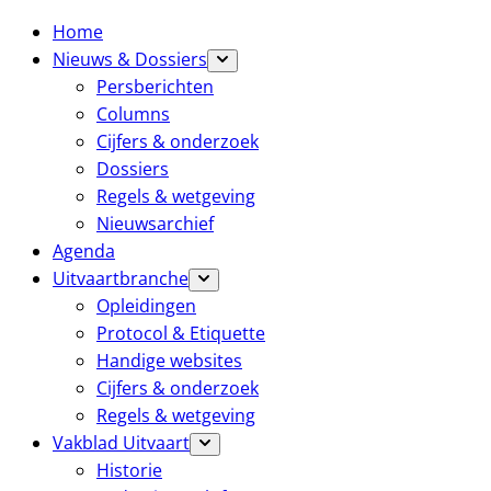
Home
Nieuws & Dossiers
Persberichten
Columns
Cijfers & onderzoek
Dossiers
Regels & wetgeving
Nieuwsarchief
Agenda
Uitvaartbranche
Opleidingen
Protocol & Etiquette
Handige websites
Cijfers & onderzoek
Regels & wetgeving
Vakblad Uitvaart
Historie