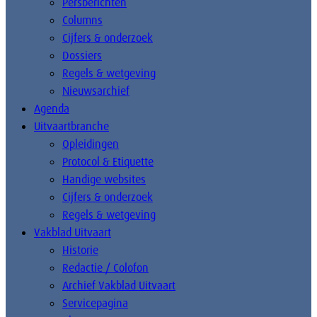
Persberichten
Columns
Cijfers & onderzoek
Dossiers
Regels & wetgeving
Nieuwsarchief
Agenda
Uitvaartbranche
Opleidingen
Protocol & Etiquette
Handige websites
Cijfers & onderzoek
Regels & wetgeving
Vakblad Uitvaart
Historie
Redactie / Colofon
Archief Vakblad Uitvaart
Servicepagina