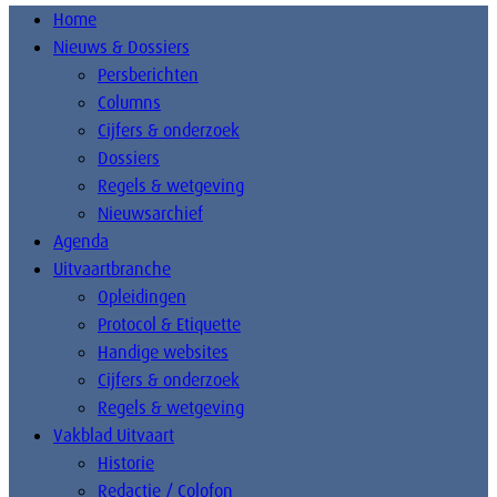
Home
Nieuws & Dossiers
Persberichten
Columns
Cijfers & onderzoek
Dossiers
Regels & wetgeving
Nieuwsarchief
Agenda
Uitvaartbranche
Opleidingen
Protocol & Etiquette
Handige websites
Cijfers & onderzoek
Regels & wetgeving
Vakblad Uitvaart
Historie
Redactie / Colofon