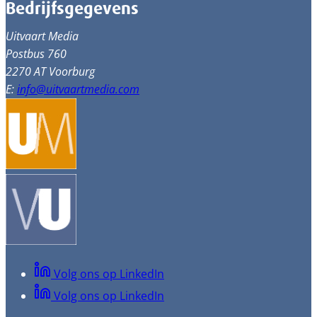
Bedrijfsgegevens
Uitvaart Media
Postbus 760
2270 AT Voorburg
E:
info@uitvaartmedia.com
Volg ons op LinkedIn
Volg ons op LinkedIn