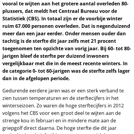
vooral te wijten aan het grotere aantal overleden 80-
plussers, dat meldt het Centraal Bureau voor de
Statistiek (CBS). In totaal zijn er de voorbije winter
ruim 67.000 personen overleden. Dat is negenduizend
meer dan een jaar eerder. Onder mensen ouder dan
tachtig is de sterfte dit jaar zelfs met 21 procent
toegenomen ten opzichte van vorig jaar. Bij 60- tot 80-
jarigen bleef de sterfte per duizend inwoners
vergelijkbaar met die in de meest recente winters. In
de categorie 0- tot 60-jarigen was de sterfte zelfs lager
dan in de afgelopen periode.
Gedurende eerdere jaren was er een sterk verband te
zien tussen temperaturen en de sterftecijfers in het
winterseizoen. Zo waren de hoge sterftecijfers in 2012
volgens het CBS voor een groot deel te wijten aan de
strenge kou in februari en in mindere mate aan de
griepgolf direct daarna. De hoge sterfte die dit jaar