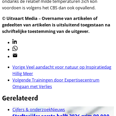
ondanks de relatief milde temperaturen zich kon
voordoen is volgens het CBS dan ook opvallend.
© Uitvaart Media – Overname van artikelen of
gedeelten van artikelen is uitsluitend toegestaan na
schriftelijke toestemming van de uitgever.
Linkedin
Whatsapp
Email
Vorige
Veel aandacht voor natuur op Inspiratiedag
Hillig Meer
Volgende
Trainingen door Expertisecentrum
Omgaan met Verlies
Gerelateerd
Cijfers & onderzoek
Nieuws