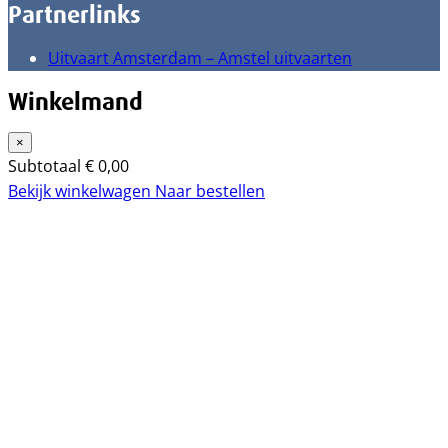
Partnerlinks
Uitvaart Amsterdam – Amstel uitvaarten
Winkelmand
×
Subtotaal
€
0,00
Bekijk winkelwagen
Naar bestellen