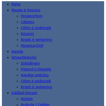
Home
Nieuws & Dossiers
Persberichten
Columns
Cijfers & onderzoek
Dossiers
Regels & wetgeving
Nieuwsarchief
Agenda
Uitvaartbranche
Opleidingen
Protocol & Etiquette
Handige websites
Cijfers & onderzoek
Regels & wetgeving
Vakblad Uitvaart
Historie
Redactie / Colofon