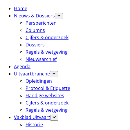
Home
Nieuws & Dossiers
Persberichten
Columns
Cijfers & onderzoek
Dossiers
Regels & wetgeving
Nieuwsarchief
Agenda
Uitvaartbranche
Opleidingen
Protocol & Etiquette
Handige websites
Cijfers & onderzoek
Regels & wetgeving
Vakblad Uitvaart
Historie