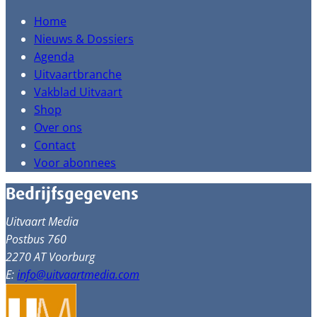
Home
Nieuws & Dossiers
Agenda
Uitvaartbranche
Vakblad Uitvaart
Shop
Over ons
Contact
Voor abonnees
Bedrijfsgegevens
Uitvaart Media
Postbus 760
2270 AT Voorburg
E:
info@uitvaartmedia.com