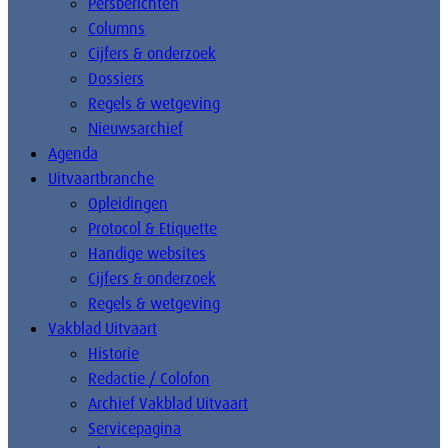
Persberichten
Columns
Cijfers & onderzoek
Dossiers
Regels & wetgeving
Nieuwsarchief
Agenda
Uitvaartbranche
Opleidingen
Protocol & Etiquette
Handige websites
Cijfers & onderzoek
Regels & wetgeving
Vakblad Uitvaart
Historie
Redactie / Colofon
Archief Vakblad Uitvaart
Servicepagina