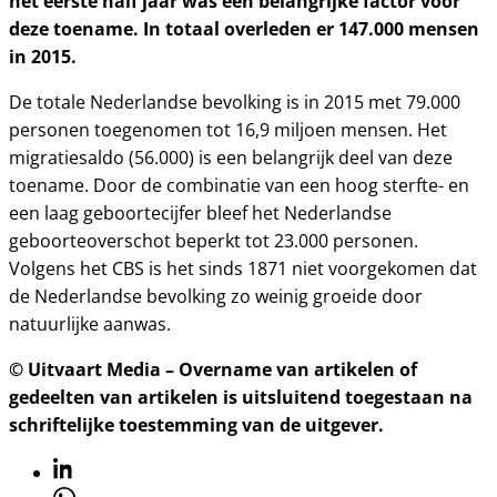
het eerste half jaar was een belangrijke factor voor
deze toename. In totaal overleden er 147.000 mensen
in 2015.
De totale Nederlandse bevolking is in 2015 met 79.000
personen toegenomen tot 16,9 miljoen mensen. Het
migratiesaldo (56.000) is een belangrijk deel van deze
toename. Door de combinatie van een hoog sterfte- en
een laag geboortecijfer bleef het Nederlandse
geboorteoverschot beperkt tot 23.000 personen.
Volgens het CBS is het sinds 1871 niet voorgekomen dat
de Nederlandse bevolking zo weinig groeide door
natuurlijke aanwas.
© Uitvaart Media – Overname van artikelen of
gedeelten van artikelen is uitsluitend toegestaan na
schriftelijke toestemming van de uitgever.
Linkedin