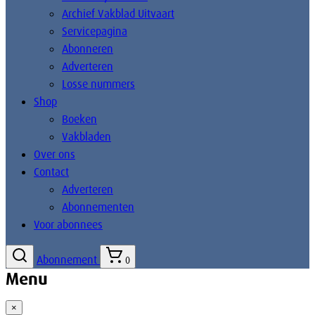
Archief Vakblad Uitvaart
Servicepagina
Abonneren
Adverteren
Losse nummers
Shop
Boeken
Vakbladen
Over ons
Contact
Adverteren
Abonnementen
Voor abonnees
Abonnement
0
Menu
×