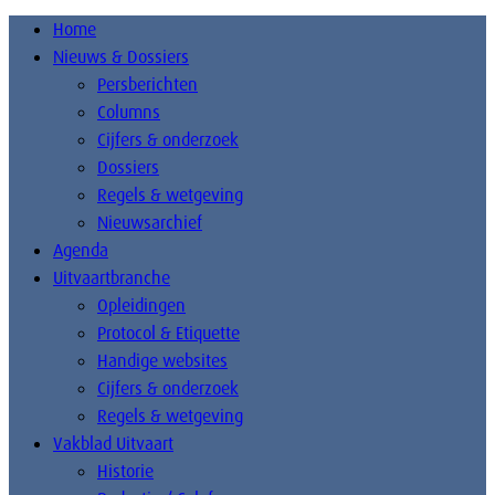
Home
Nieuws & Dossiers
Persberichten
Columns
Cijfers & onderzoek
Dossiers
Regels & wetgeving
Nieuwsarchief
Agenda
Uitvaartbranche
Opleidingen
Protocol & Etiquette
Handige websites
Cijfers & onderzoek
Regels & wetgeving
Vakblad Uitvaart
Historie