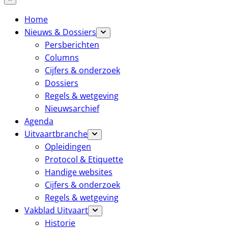
Home
Nieuws & Dossiers
Persberichten
Columns
Cijfers & onderzoek
Dossiers
Regels & wetgeving
Nieuwsarchief
Agenda
Uitvaartbranche
Opleidingen
Protocol & Etiquette
Handige websites
Cijfers & onderzoek
Regels & wetgeving
Vakblad Uitvaart
Historie