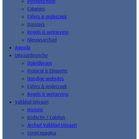
Persberichten
Columns
Cijfers & onderzoek
Dossiers
Regels & wetgeving
Nieuwsarchief
Agenda
Uitvaartbranche
Opleidingen
Protocol & Etiquette
Handige websites
Cijfers & onderzoek
Regels & wetgeving
Vakblad Uitvaart
Historie
Redactie / Colofon
Archief Vakblad Uitvaart
Servicepagina