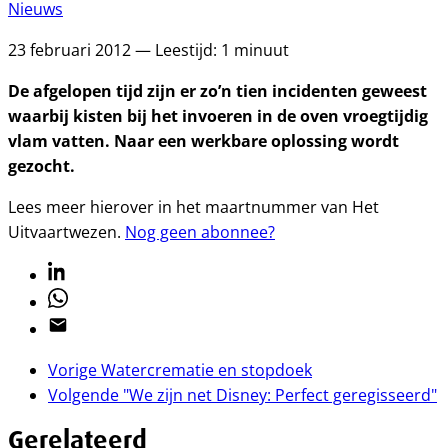
Nieuws
23 februari 2012 — Leestijd: 1 minuut
De afgelopen tijd zijn er zo’n tien incidenten geweest
waarbij kisten bij het invoeren in de oven vroegtijdig
vlam vatten. Naar een werkbare oplossing wordt
gezocht.
Lees meer hierover in het maartnummer van Het
Uitvaartwezen.
Nog geen abonnee?
Linkedin
Whatsapp
Email
Vorige
Watercrematie en stopdoek
Volgende
"We zijn net Disney: Perfect geregisseerd"
Gerelateerd