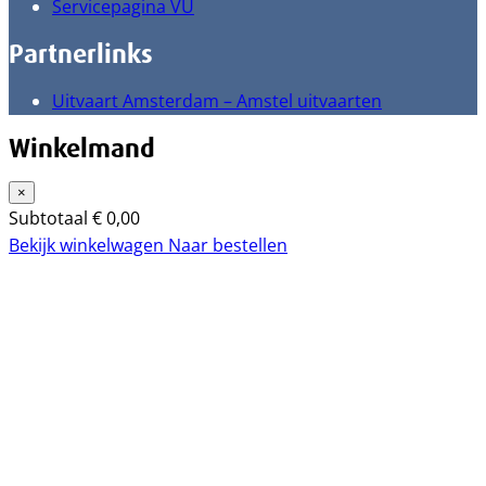
Servicepagina VU
Partnerlinks
Uitvaart Amsterdam – Amstel uitvaarten
Winkelmand
×
Subtotaal
€
0,00
Bekijk winkelwagen
Naar bestellen