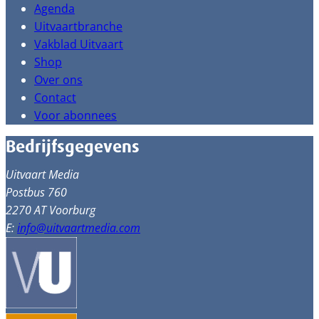
Agenda
Uitvaartbranche
Vakblad Uitvaart
Shop
Over ons
Contact
Voor abonnees
Bedrijfsgegevens
Uitvaart Media
Postbus 760
2270 AT Voorburg
E:
info@uitvaartmedia.com