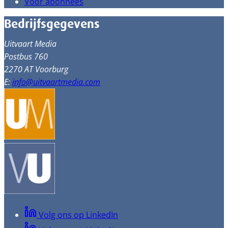
Voor abonnees
Bedrijfsgegevens
Uitvaart Media
Postbus 760
2270 AT Voorburg
E:
info@uitvaartmedia.com
Volg ons op LinkedIn