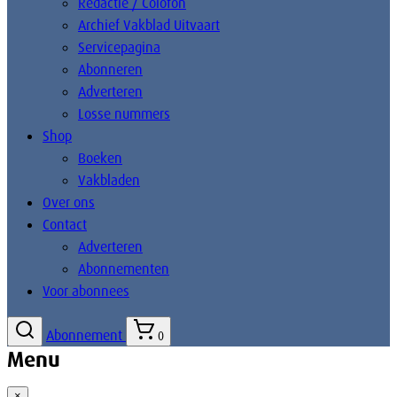
Redactie / Colofon
Archief Vakblad Uitvaart
Servicepagina
Abonneren
Adverteren
Losse nummers
Shop
Boeken
Vakbladen
Over ons
Contact
Adverteren
Abonnementen
Voor abonnees
Abonnement
0
Menu
×