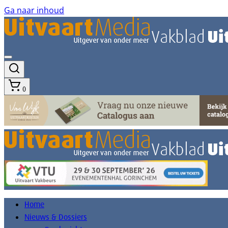
Ga naar inhoud
0
Home
Nieuws & Dossiers