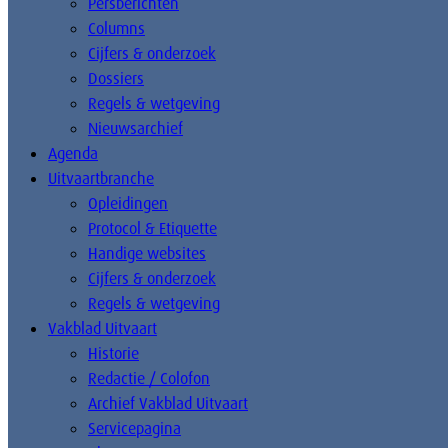
Persberichten
Columns
Cijfers & onderzoek
Dossiers
Regels & wetgeving
Nieuwsarchief
Agenda
Uitvaartbranche
Opleidingen
Protocol & Etiquette
Handige websites
Cijfers & onderzoek
Regels & wetgeving
Vakblad Uitvaart
Historie
Redactie / Colofon
Archief Vakblad Uitvaart
Servicepagina