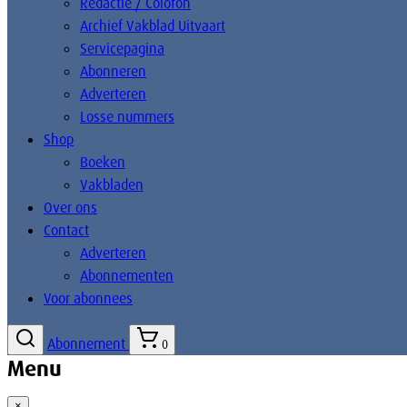
Redactie / Colofon
Archief Vakblad Uitvaart
Servicepagina
Abonneren
Adverteren
Losse nummers
Shop
Boeken
Vakbladen
Over ons
Contact
Adverteren
Abonnementen
Voor abonnees
Abonnement
0
Menu
×