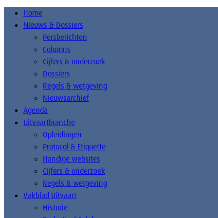
Home
Nieuws & Dossiers
Persberichten
Columns
Cijfers & onderzoek
Dossiers
Regels & wetgeving
Nieuwsarchief
Agenda
Uitvaartbranche
Opleidingen
Protocol & Etiquette
Handige websites
Cijfers & onderzoek
Regels & wetgeving
Vakblad Uitvaart
Historie