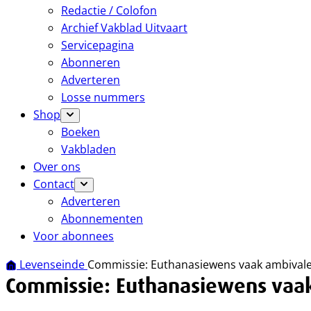
Redactie / Colofon
Archief Vakblad Uitvaart
Servicepagina
Abonneren
Adverteren
Losse nummers
Shop
Boeken
Vakbladen
Over ons
Contact
Adverteren
Abonnementen
Voor abonnees
Levenseinde
Commissie: Euthanasiewens vaak ambival
Commissie: Euthanasiewens vaa