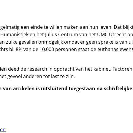
elmatig een einde te willen maken aan hun leven. Dat blijk
r Humanistiek en het Julius Centrum van het UMC Utrecht o
n zulke gevallen onmogelijk omdat er geen sprake is van ui
echts bij 8% van de 10.000 personen staat de euthanasiewen
n deed de research in opdracht van het kabinet. Factoren 
t gevoel anderen tot last te zijn.
van artikelen is uitsluitend toegestaan na schriftelijk
ven