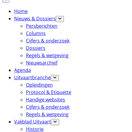
Home
Nieuws & Dossiers
Persberichten
Columns
Cijfers & onderzoek
Dossiers
Regels & wetgeving
Nieuwsarchief
Agenda
Uitvaartbranche
Opleidingen
Protocol & Etiquette
Handige websites
Cijfers & onderzoek
Regels & wetgeving
Vakblad Uitvaart
Historie