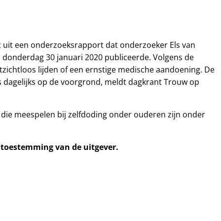
t uit een onderzoeksrapport dat onderzoeker Els van
p donderdag 30 januari 2020 publiceerde. Volgens de
tzichtloos lijden of een ernstige medische aandoening. De
s dagelijks op de voorgrond, meldt dagkrant Trouw op
die meespelen bij zelfdoding onder ouderen zijn onder
e toestemming van de uitgever.