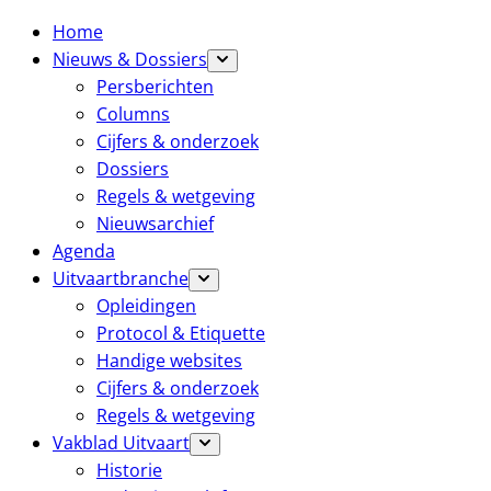
Home
Nieuws & Dossiers
Persberichten
Columns
Cijfers & onderzoek
Dossiers
Regels & wetgeving
Nieuwsarchief
Agenda
Uitvaartbranche
Opleidingen
Protocol & Etiquette
Handige websites
Cijfers & onderzoek
Regels & wetgeving
Vakblad Uitvaart
Historie