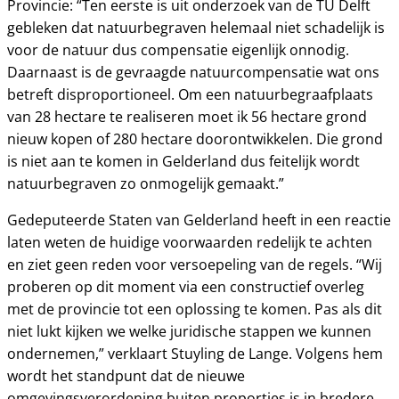
Provincie: “Ten eerste is uit onderzoek van de TU Delft
gebleken dat natuurbegraven helemaal niet schadelijk is
voor de natuur dus compensatie eigenlijk onnodig.
Daarnaast is de gevraagde natuurcompensatie wat ons
betreft disproportioneel. Om een natuurbegraafplaats
van 28 hectare te realiseren moet ik 56 hectare grond
nieuw kopen of 280 hectare doorontwikkelen. Die grond
is niet aan te komen in Gelderland dus feitelijk wordt
natuurbegraven zo onmogelijk gemaakt.”
Gedeputeerde Staten van Gelderland heeft in een reactie
laten weten de huidige voorwaarden redelijk te achten
en ziet geen reden voor versoepeling van de regels. “Wij
proberen op dit moment via een constructief overleg
met de provincie tot een oplossing te komen. Pas als dit
niet lukt kijken we welke juridische stappen we kunnen
ondernemen,” verklaart Stuyling de Lange. Volgens hem
wordt het standpunt dat de nieuwe
omgevingsverordening buiten proporties is in bredere