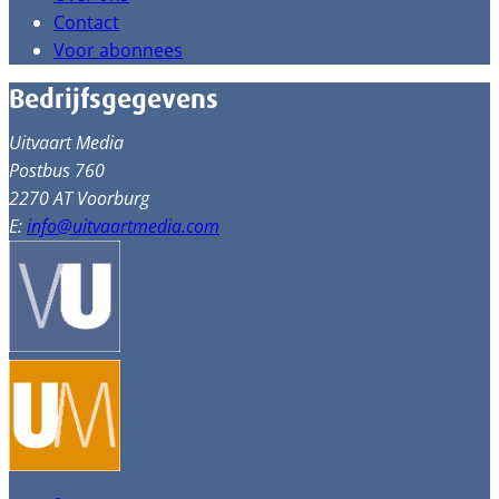
Contact
Voor abonnees
Bedrijfsgegevens
Uitvaart Media
Postbus 760
2270 AT Voorburg
E:
info@uitvaartmedia.com