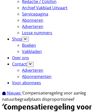
Redactie / Colofon
Archief Vakblad Uitvaart
Servicepagina
Abonneren
Adverteren
Losse nummers
Shop
Boeken
Vakbladen
Over ons
Contact
Adverteren
Abonnementen
Voor abonnees
Nieuws
‘Compensatieregeling voor aanleg
natuurbegraafplaats disproportioneel’
‘Compensatieregeling voor