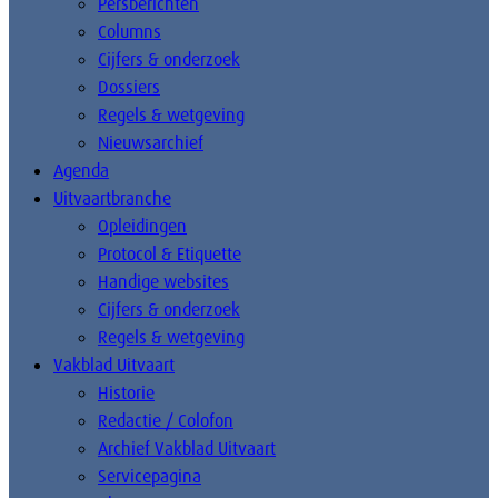
Persberichten
Columns
Cijfers & onderzoek
Dossiers
Regels & wetgeving
Nieuwsarchief
Agenda
Uitvaartbranche
Opleidingen
Protocol & Etiquette
Handige websites
Cijfers & onderzoek
Regels & wetgeving
Vakblad Uitvaart
Historie
Redactie / Colofon
Archief Vakblad Uitvaart
Servicepagina