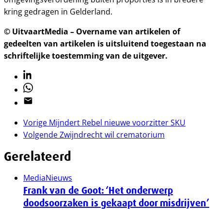
kring gedragen in Gelderland.
© UitvaartMedia – Overname van artikelen of
gedeelten van artikelen is uitsluitend toegestaan na
schriftelijke toestemming van de uitgever.
Linkedin
Whatsapp
Email
Vorige
Mijndert Rebel nieuwe voorzitter SKU
Volgende
Zwijndrecht wil crematorium
Gerelateerd
Media
Nieuws
Frank van de Goot: ‘Het onderwerp
doodsoorzaken is gekaapt door misdrijven’