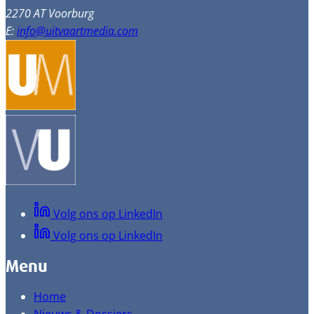
2270 AT Voorburg
E:
info@uitvaartmedia.com
Volg ons op LinkedIn
Volg ons op LinkedIn
Menu
Home