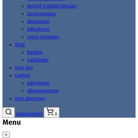
Archief Vakblad Uitvaart
Servicepagina
Abonneren
Adverteren
Losse nummers
Shop
Boeken
Vakbladen
Over ons
Contact
Adverteren
Abonnementen
Voor abonnees
Abonnement
0
Menu
×