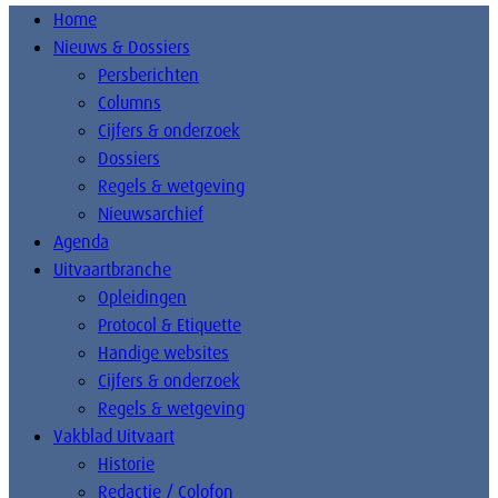
Home
Nieuws & Dossiers
Persberichten
Columns
Cijfers & onderzoek
Dossiers
Regels & wetgeving
Nieuwsarchief
Agenda
Uitvaartbranche
Opleidingen
Protocol & Etiquette
Handige websites
Cijfers & onderzoek
Regels & wetgeving
Vakblad Uitvaart
Historie
Redactie / Colofon