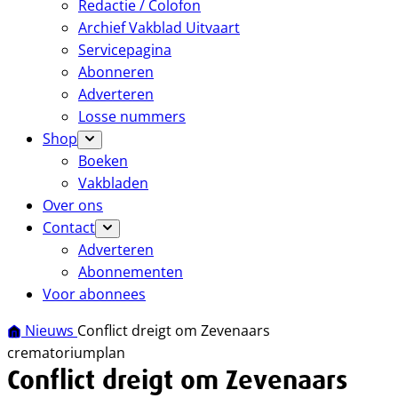
Redactie / Colofon
Archief Vakblad Uitvaart
Servicepagina
Abonneren
Adverteren
Losse nummers
Shop
Boeken
Vakbladen
Over ons
Contact
Adverteren
Abonnementen
Voor abonnees
Nieuws
Conflict dreigt om Zevenaars
crematoriumplan
Conflict dreigt om Zevenaars