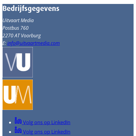
Bedrijfsgegevens
Uitvaart Media
Postbus 760
2270 AT Voorburg
E:
info@uitvaartmedia.com
Volg ons op LinkedIn
Volg ons op LinkedIn