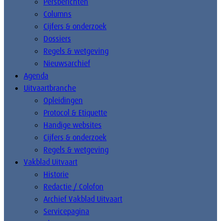
Persberichten
Columns
Cijfers & onderzoek
Dossiers
Regels & wetgeving
Nieuwsarchief
Agenda
Uitvaartbranche
Opleidingen
Protocol & Etiquette
Handige websites
Cijfers & onderzoek
Regels & wetgeving
Vakblad Uitvaart
Historie
Redactie / Colofon
Archief Vakblad Uitvaart
Servicepagina