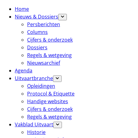
Home
Nieuws & Dossiers
Persberichten
Columns
Cijfers & onderzoek
Dossiers
Regels & wetgeving
Nieuwsarchief
Agenda
Uitvaartbranche
Opleidingen
Protocol & Etiquette
Handige websites
Cijfers & onderzoek
Regels & wetgeving
Vakblad Uitvaart
Historie