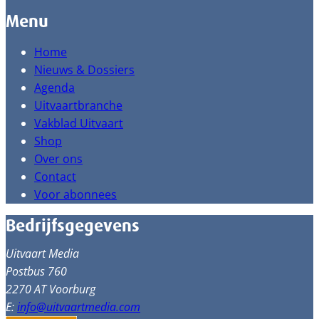
Menu
Home
Nieuws & Dossiers
Agenda
Uitvaartbranche
Vakblad Uitvaart
Shop
Over ons
Contact
Voor abonnees
Bedrijfsgegevens
Uitvaart Media
Postbus 760
2270 AT Voorburg
E:
info@uitvaartmedia.com