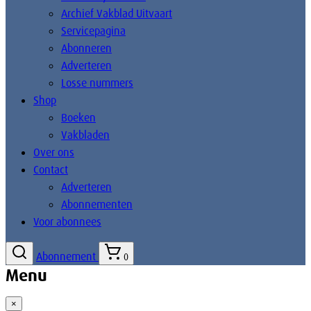
Archief Vakblad Uitvaart
Servicepagina
Abonneren
Adverteren
Losse nummers
Shop
Boeken
Vakbladen
Over ons
Contact
Adverteren
Abonnementen
Voor abonnees
Abonnement
0
Menu
×