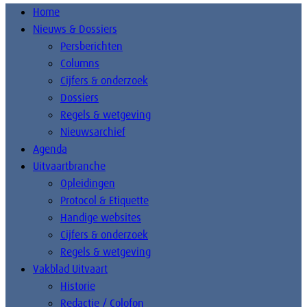
Home
Nieuws & Dossiers
Persberichten
Columns
Cijfers & onderzoek
Dossiers
Regels & wetgeving
Nieuwsarchief
Agenda
Uitvaartbranche
Opleidingen
Protocol & Etiquette
Handige websites
Cijfers & onderzoek
Regels & wetgeving
Vakblad Uitvaart
Historie
Redactie / Colofon