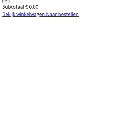
Subtotaal
€
0,00
Bekijk winkelwagen
Naar bestellen