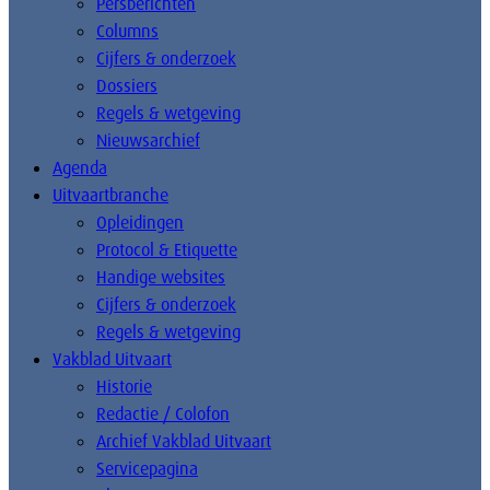
Persberichten
Columns
Cijfers & onderzoek
Dossiers
Regels & wetgeving
Nieuwsarchief
Agenda
Uitvaartbranche
Opleidingen
Protocol & Etiquette
Handige websites
Cijfers & onderzoek
Regels & wetgeving
Vakblad Uitvaart
Historie
Redactie / Colofon
Archief Vakblad Uitvaart
Servicepagina