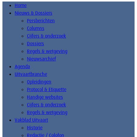
Home
Nieuws & Dossiers
Persberichten
Columns
Cijfers & onderzoek
Dossiers
Regels & wetgeving
Nieuwsarchief
Agenda
Uitvaartbranche
Opleidingen
Protocol & Etiquette
Handige websites
Cijfers & onderzoek
Regels & wetgeving
Vakblad Uitvaart
Historie
Redactie / Colofon