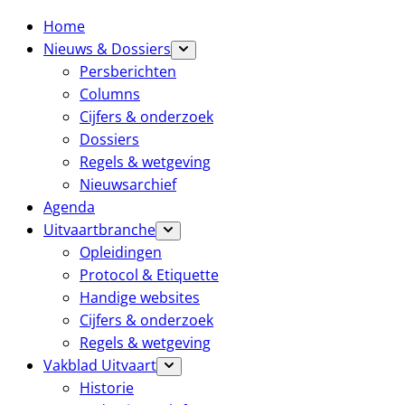
Home
Nieuws & Dossiers
Persberichten
Columns
Cijfers & onderzoek
Dossiers
Regels & wetgeving
Nieuwsarchief
Agenda
Uitvaartbranche
Opleidingen
Protocol & Etiquette
Handige websites
Cijfers & onderzoek
Regels & wetgeving
Vakblad Uitvaart
Historie