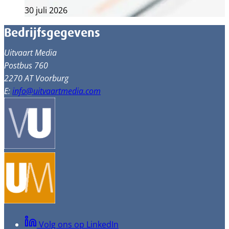
30 juli 2026
Bedrijfsgegevens
Uitvaart Media
Postbus 760
2270 AT Voorburg
E:
info@uitvaartmedia.com
Volg ons op LinkedIn