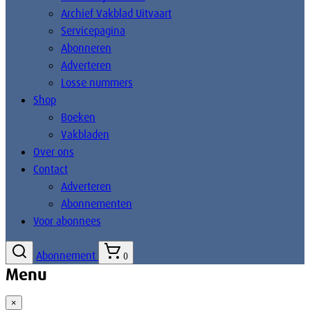
Archief Vakblad Uitvaart
Servicepagina
Abonneren
Adverteren
Losse nummers
Shop
Boeken
Vakbladen
Over ons
Contact
Adverteren
Abonnementen
Voor abonnees
Abonnement
0
Menu
×