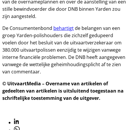
van de overnameplannen en over de aanstelling van een
stille bewindvoerder die door DNB binnen Yarden zou
zijn aangesteld.
De Consumentenbond
behartigt
de belangen van een
groep Yarden-polishouders die zichzelf gedupeerd
voelen door het besluit van de uitvaartverzekeraar om
380.000 uitvaartpolissen eenzijdig te wijzigen vanwege
interne financiële problemen. De DNB heeft aangegeven
vanwege de wettelijke geheimhoudingsplicht af te zien
van commentaar.
© UitvaartMedia – Overname van artikelen of
gedeelten van artikelen is uitsluitend toegestaan na
schriftelijke toestemming van de uitgever.
Linkedin
Whatsapp