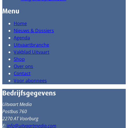
Menu
Home
Nieuws & Dossiers
Agenda
Uitvaartbranche
Vakblad Uitvaart
Shop
Over ons
Contact
Voor abonnees
Bedrijfsgegevens
Uitvaart Media
Postbus 760
2270 AT Voorburg
E:
info@uitvaartmedia.com