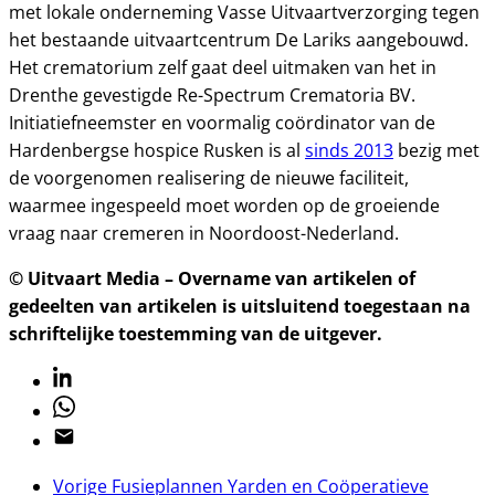
met lokale onderneming Vasse Uitvaartverzorging tegen
het bestaande uitvaartcentrum De Lariks aangebouwd.
Het crematorium zelf gaat deel uitmaken van het in
Drenthe gevestigde Re-Spectrum Crematoria BV.
Initiatiefneemster en voormalig coördinator van de
Hardenbergse hospice Rusken is al
sinds 2013
bezig met
de voorgenomen realisering de nieuwe faciliteit,
waarmee ingespeeld moet worden op de groeiende
vraag naar cremeren in Noordoost-Nederland.
© Uitvaart Media – Overname van artikelen of
gedeelten van artikelen is uitsluitend toegestaan na
schriftelijke toestemming van de uitgever.
Linkedin
Whatsapp
Email
Vorige
Fusieplannen Yarden en Coöperatieve