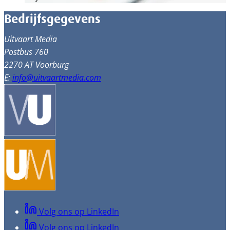
Bedrijfsgegevens
Uitvaart Media
Postbus 760
2270 AT Voorburg
E:
info@uitvaartmedia.com
Volg ons op LinkedIn
Volg ons op LinkedIn