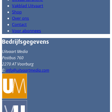
Vakblad Uitvaart
Shop
Over ons
Contact
Voor abonnees
Bedrijfsgegevens
Uitvaart Media
Postbus 760
2270 AT Voorburg
E:
info@uitvaartmedia.com