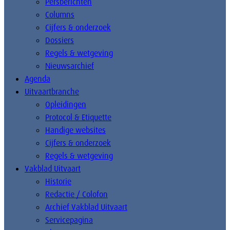
Persberichten
Columns
Cijfers & onderzoek
Dossiers
Regels & wetgeving
Nieuwsarchief
Agenda
Uitvaartbranche
Opleidingen
Protocol & Etiquette
Handige websites
Cijfers & onderzoek
Regels & wetgeving
Vakblad Uitvaart
Historie
Redactie / Colofon
Archief Vakblad Uitvaart
Servicepagina