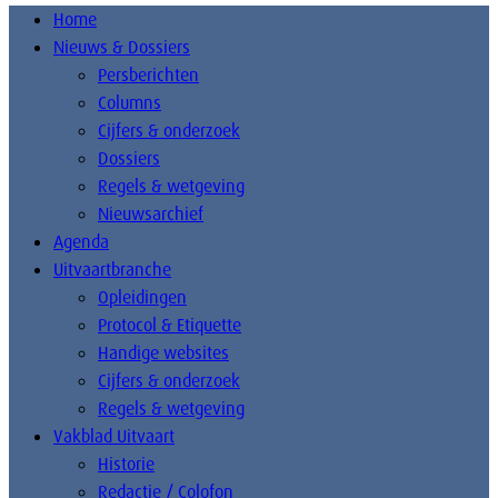
Home
Nieuws & Dossiers
Persberichten
Columns
Cijfers & onderzoek
Dossiers
Regels & wetgeving
Nieuwsarchief
Agenda
Uitvaartbranche
Opleidingen
Protocol & Etiquette
Handige websites
Cijfers & onderzoek
Regels & wetgeving
Vakblad Uitvaart
Historie
Redactie / Colofon