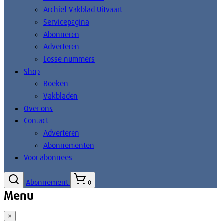
Archief Vakblad Uitvaart
Servicepagina
Abonneren
Adverteren
Losse nummers
Shop
Boeken
Vakbladen
Over ons
Contact
Adverteren
Abonnementen
Voor abonnees
Abonnement
0
Menu
×