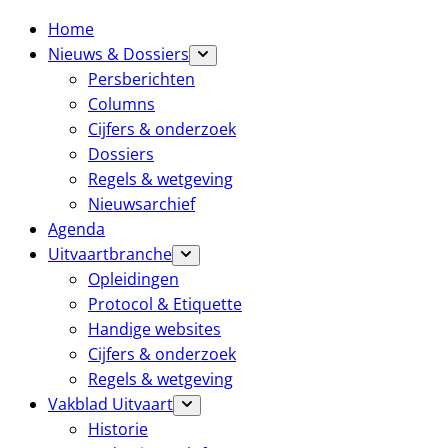
Home
Nieuws & Dossiers
Persberichten
Columns
Cijfers & onderzoek
Dossiers
Regels & wetgeving
Nieuwsarchief
Agenda
Uitvaartbranche
Opleidingen
Protocol & Etiquette
Handige websites
Cijfers & onderzoek
Regels & wetgeving
Vakblad Uitvaart
Historie