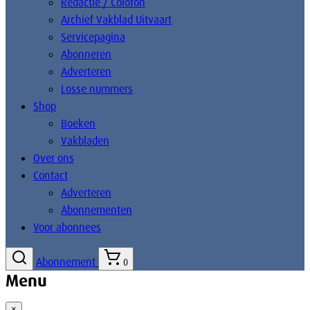
Redactie / Colofon
Archief Vakblad Uitvaart
Servicepagina
Abonneren
Adverteren
Losse nummers
Shop
Boeken
Vakbladen
Over ons
Contact
Adverteren
Abonnementen
Voor abonnees
Abonnement
0
Menu
×