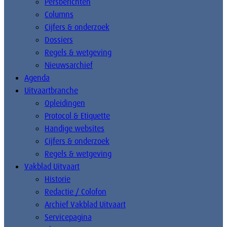
Persberichten
Columns
Cijfers & onderzoek
Dossiers
Regels & wetgeving
Nieuwsarchief
Agenda
Uitvaartbranche
Opleidingen
Protocol & Etiquette
Handige websites
Cijfers & onderzoek
Regels & wetgeving
Vakblad Uitvaart
Historie
Redactie / Colofon
Archief Vakblad Uitvaart
Servicepagina