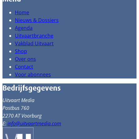
Home
Nieuws & Dossiers
Agenda
Uitvaartbranche
Vakblad Uitvaart
Shop
Over ons
Contact
Voor abonnees
Bedrijfsgegevens
Uitvaart Media
Postbus 760
2270 AT Voorburg
E:
info@uitvaartmedia.com