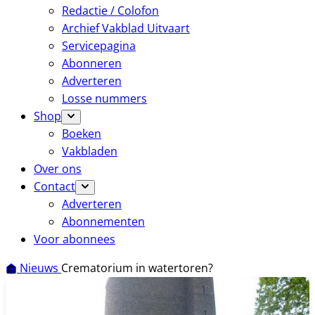
Redactie / Colofon
Archief Vakblad Uitvaart
Servicepagina
Abonneren
Adverteren
Losse nummers
Shop
Boeken
Vakbladen
Over ons
Contact
Adverteren
Abonnementen
Voor abonnees
Nieuws
Crematorium in watertoren?