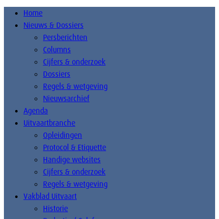
Home
Nieuws & Dossiers
Persberichten
Columns
Cijfers & onderzoek
Dossiers
Regels & wetgeving
Nieuwsarchief
Agenda
Uitvaartbranche
Opleidingen
Protocol & Etiquette
Handige websites
Cijfers & onderzoek
Regels & wetgeving
Vakblad Uitvaart
Historie