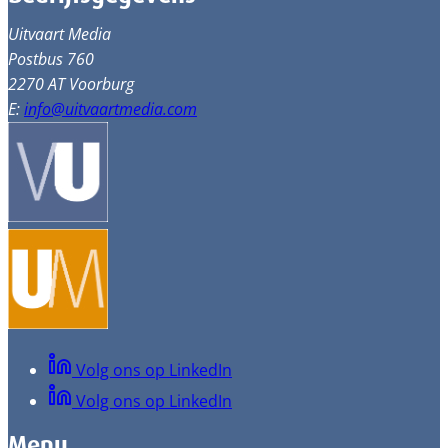
Uitvaart Media
Postbus 760
2270 AT Voorburg
E:
info@uitvaartmedia.com
Volg ons op LinkedIn
Volg ons op LinkedIn
Menu