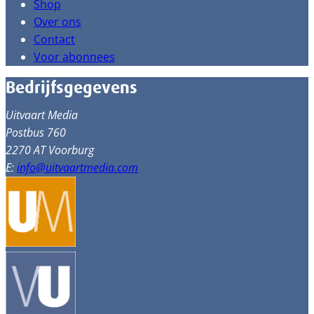
Shop
Over ons
Contact
Voor abonnees
Bedrijfsgegevens
Uitvaart Media
Postbus 760
2270 AT Voorburg
E:
info@uitvaartmedia.com