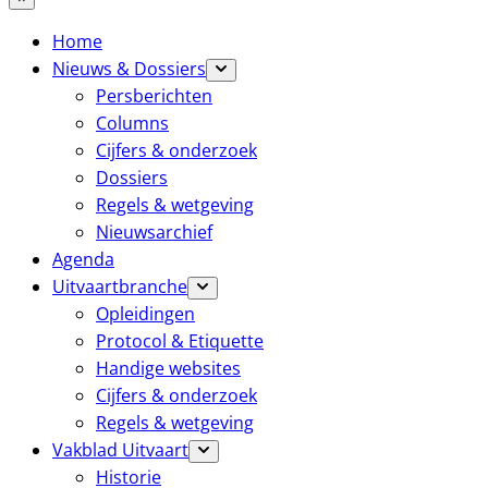
Home
Nieuws & Dossiers
Persberichten
Columns
Cijfers & onderzoek
Dossiers
Regels & wetgeving
Nieuwsarchief
Agenda
Uitvaartbranche
Opleidingen
Protocol & Etiquette
Handige websites
Cijfers & onderzoek
Regels & wetgeving
Vakblad Uitvaart
Historie