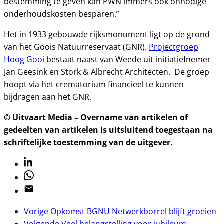
bestemming te geven kan PWN immers ook onnodige
onderhoudskosten besparen.”
Het in 1933 gebouwde rijksmonument ligt op de grond
van het Goois Natuurreservaat (GNR).
Projectgroep
Hoog Gooi
bestaat naast van Weede uit initiatiefnemer
Jan Geesink en Stork & Albrecht Architecten. De groep
hoopt via het crematorium financieel te kunnen
bijdragen aan het GNR.
© Uitvaart Media – Overname van artikelen of
gedeelten van artikelen is uitsluitend toegestaan na
schriftelijke toestemming van de uitgever.
Linkedin
Whatsapp
Email
Vorige
Opkomst BGNU Netwerkborrel blijft groeien