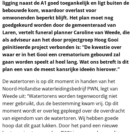
ligging naast de A1 goed toegankelijk en ligt buiten de
bebouwde kom, waardoor overlast voor
omwonenden beperkt blijft. Het plan moet nog
goedgekeurd worden door de gemeenteraad van
Laren, vertelt funeral planner Caroline van Weede, die
als adviseur aan het door projectgroep Hoog Gooi
geïnitieerde project verbonden is: “De kwestie over
waar er in het Gooi een crematorium gebouwd zal
gaan worden speelt al heel lang. Wat ons betreft is dit
plan een van de meest kansrijke ideeën hierover.”
De watertoren is op dit moment in handen van het
Noord-Hollandse waterleidingsbedrijf PWN, legt van
Weede uit: “Watertorens worden tegenwoordig niet
meer gebruikt, dus de bestemming kwam vrij. Op dit
moment wordt er overleg gepleegd over de overdracht
van eigendom van de watertoren. Wij hebben goede
hoop dat dit gaat lukken. Door het pand een nieuwe