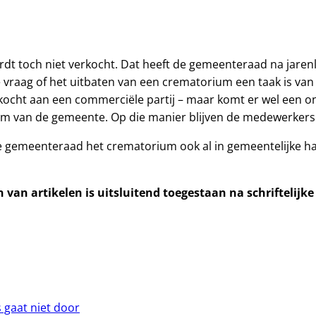
 toch niet verkocht. Dat heeft de gemeenteraad na jarenl
e vraag of het uitbaten van een crematorium een taak is van
ocht aan een commerciële partij – maar komt er wel een o
m van de gemeente. Op die manier blijven de medewerkers
e gemeenteraad het crematorium ook al in gemeentelijke 
van artikelen is uitsluitend toegestaan na schriftelijk
gaat niet door