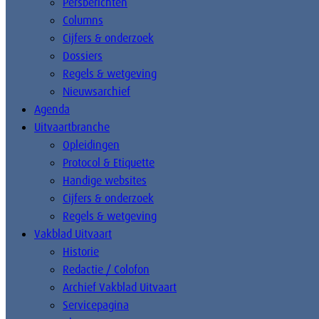
Persberichten
Columns
Cijfers & onderzoek
Dossiers
Regels & wetgeving
Nieuwsarchief
Agenda
Uitvaartbranche
Opleidingen
Protocol & Etiquette
Handige websites
Cijfers & onderzoek
Regels & wetgeving
Vakblad Uitvaart
Historie
Redactie / Colofon
Archief Vakblad Uitvaart
Servicepagina