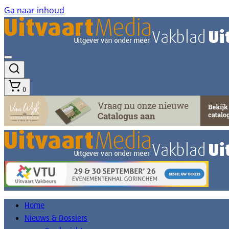
Ga naar inhoud
0
Home
Nieuws & Dossiers