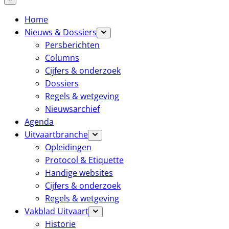
Home
Nieuws & Dossiers
Persberichten
Columns
Cijfers & onderzoek
Dossiers
Regels & wetgeving
Nieuwsarchief
Agenda
Uitvaartbranche
Opleidingen
Protocol & Etiquette
Handige websites
Cijfers & onderzoek
Regels & wetgeving
Vakblad Uitvaart
Historie