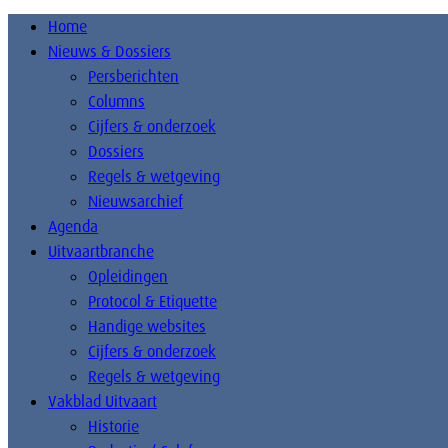
Home
Nieuws & Dossiers
Persberichten
Columns
Cijfers & onderzoek
Dossiers
Regels & wetgeving
Nieuwsarchief
Agenda
Uitvaartbranche
Opleidingen
Protocol & Etiquette
Handige websites
Cijfers & onderzoek
Regels & wetgeving
Vakblad Uitvaart
Historie