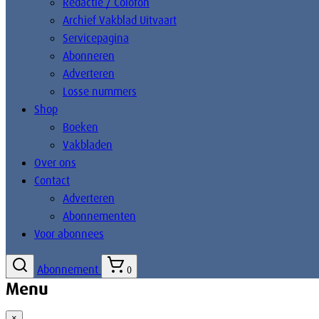
Redactie / Colofon
Archief Vakblad Uitvaart
Servicepagina
Abonneren
Adverteren
Losse nummers
Shop
Boeken
Vakbladen
Over ons
Contact
Adverteren
Abonnementen
Voor abonnees
Abonnement
0
Menu
×