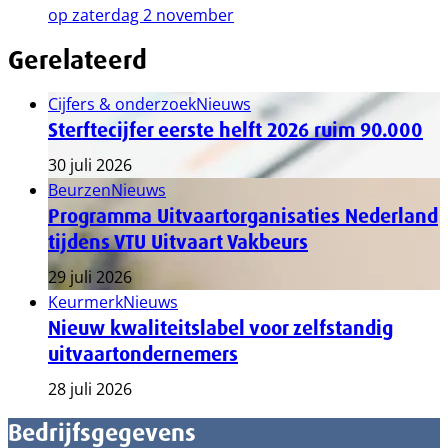
op zaterdag 2 november
Gerelateerd
Cijfers & onderzoek
Nieuws
Sterftecijfer eerste helft 2026 ruim 90.000
30 juli 2026
Beurzen
Nieuws
Programma Uitvaartorganisaties Nederland
tijdens VTU Uitvaart Vakbeurs
29 juli 2026
Keurmerk
Nieuws
Nieuw kwaliteitslabel voor zelfstandig
uitvaartondernemers
28 juli 2026
Bedrijfsgegevens