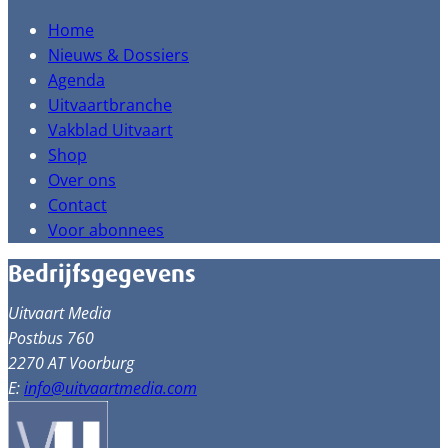
Home
Nieuws & Dossiers
Agenda
Uitvaartbranche
Vakblad Uitvaart
Shop
Over ons
Contact
Voor abonnees
Bedrijfsgegevens
Uitvaart Media
Postbus 760
2270 AT Voorburg
E:
info@uitvaartmedia.com