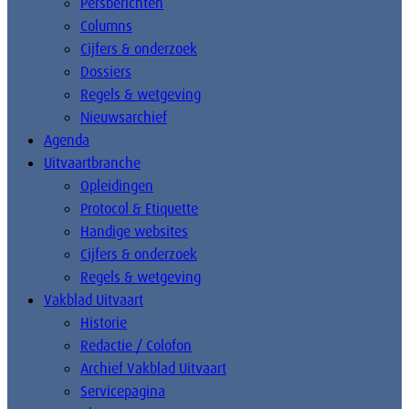
Persberichten
Columns
Cijfers & onderzoek
Dossiers
Regels & wetgeving
Nieuwsarchief
Agenda
Uitvaartbranche
Opleidingen
Protocol & Etiquette
Handige websites
Cijfers & onderzoek
Regels & wetgeving
Vakblad Uitvaart
Historie
Redactie / Colofon
Archief Vakblad Uitvaart
Servicepagina