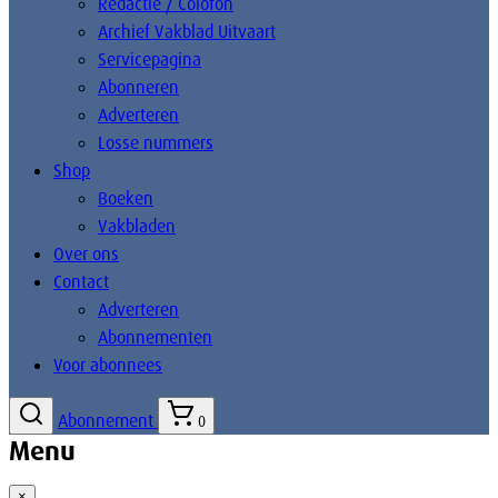
Redactie / Colofon
Archief Vakblad Uitvaart
Servicepagina
Abonneren
Adverteren
Losse nummers
Shop
Boeken
Vakbladen
Over ons
Contact
Adverteren
Abonnementen
Voor abonnees
Abonnement
0
Menu
×