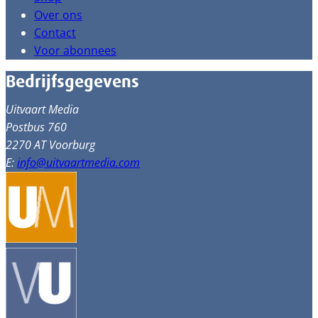
Over ons
Contact
Voor abonnees
Bedrijfsgegevens
Uitvaart Media
Postbus 760
2270 AT Voorburg
E:
info@uitvaartmedia.com