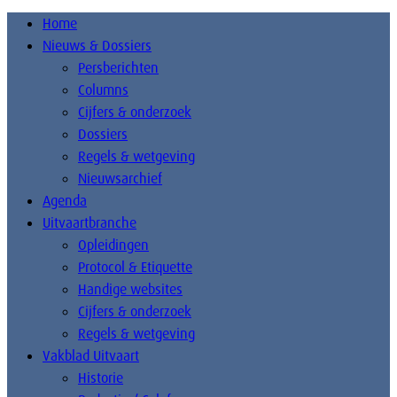
Home
Nieuws & Dossiers
Persberichten
Columns
Cijfers & onderzoek
Dossiers
Regels & wetgeving
Nieuwsarchief
Agenda
Uitvaartbranche
Opleidingen
Protocol & Etiquette
Handige websites
Cijfers & onderzoek
Regels & wetgeving
Vakblad Uitvaart
Historie