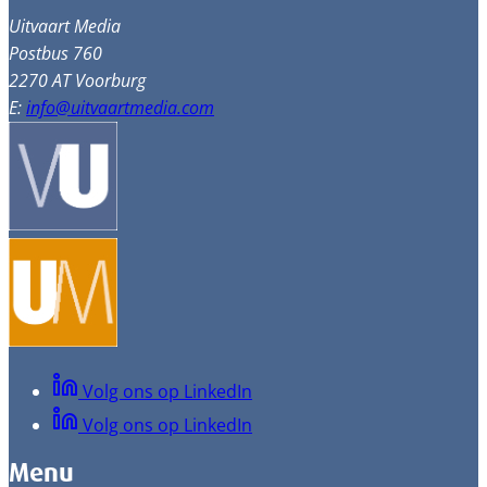
Uitvaart Media
Postbus 760
2270 AT Voorburg
E:
info@uitvaartmedia.com
Volg ons op LinkedIn
Volg ons op LinkedIn
Menu