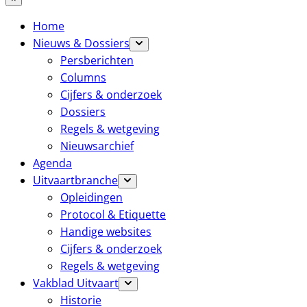
Home
Nieuws & Dossiers
Persberichten
Columns
Cijfers & onderzoek
Dossiers
Regels & wetgeving
Nieuwsarchief
Agenda
Uitvaartbranche
Opleidingen
Protocol & Etiquette
Handige websites
Cijfers & onderzoek
Regels & wetgeving
Vakblad Uitvaart
Historie