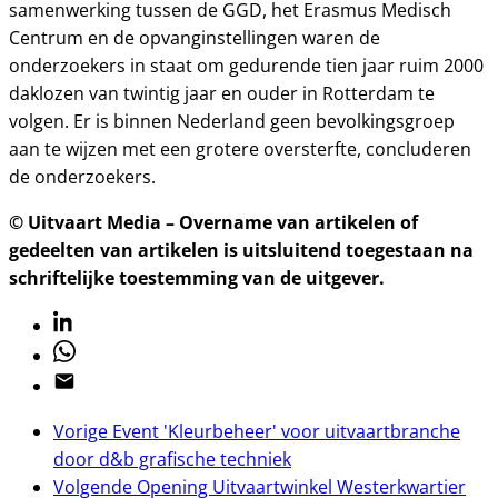
samenwerking tussen de GGD, het Erasmus Medisch
Centrum en de opvanginstellingen waren de
onderzoekers in staat om gedurende tien jaar ruim 2000
daklozen van twintig jaar en ouder in Rotterdam te
volgen. Er is binnen Nederland geen bevolkingsgroep
aan te wijzen met een grotere oversterfte, concluderen
de onderzoekers.
© Uitvaart Media – Overname van artikelen of
gedeelten van artikelen is uitsluitend toegestaan na
schriftelijke toestemming van de uitgever.
Linkedin
Whatsapp
Email
Vorige
Event 'Kleurbeheer' voor uitvaartbranche
door d&b grafische techniek
Volgende
Opening Uitvaartwinkel Westerkwartier