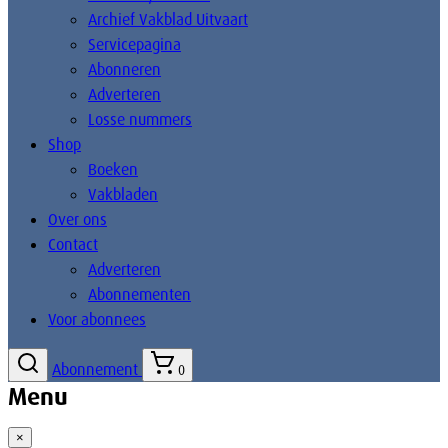
Archief Vakblad Uitvaart
Servicepagina
Abonneren
Adverteren
Losse nummers
Shop
Boeken
Vakbladen
Over ons
Contact
Adverteren
Abonnementen
Voor abonnees
Abonnement
0
Menu
×