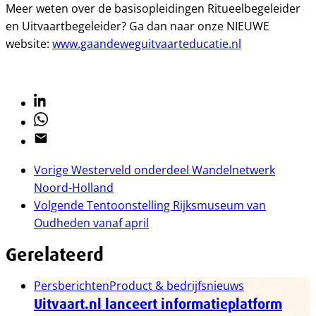
Meer weten over de basisopleidingen Ritueelbegeleider
en Uitvaartbegeleider? Ga dan naar onze NIEUWE
website:
www.gaandeweguitvaarteducatie.nl
Linkedin
Whatsapp
Email
Vorige
Westerveld onderdeel Wandelnetwerk
Noord-Holland
Volgende
Tentoonstelling Rijksmuseum van
Oudheden vanaf april
Gerelateerd
Persberichten
Product & bedrijfsnieuws
Uitvaart.nl lanceert informatieplatform