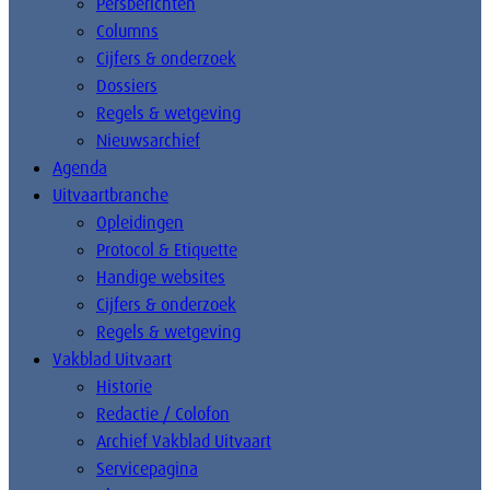
Persberichten
Columns
Cijfers & onderzoek
Dossiers
Regels & wetgeving
Nieuwsarchief
Agenda
Uitvaartbranche
Opleidingen
Protocol & Etiquette
Handige websites
Cijfers & onderzoek
Regels & wetgeving
Vakblad Uitvaart
Historie
Redactie / Colofon
Archief Vakblad Uitvaart
Servicepagina