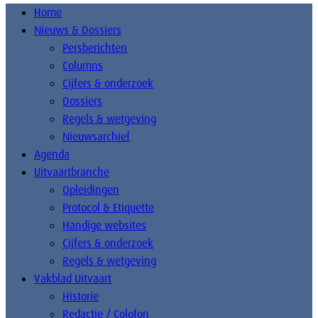
Home
Nieuws & Dossiers
Persberichten
Columns
Cijfers & onderzoek
Dossiers
Regels & wetgeving
Nieuwsarchief
Agenda
Uitvaartbranche
Opleidingen
Protocol & Etiquette
Handige websites
Cijfers & onderzoek
Regels & wetgeving
Vakblad Uitvaart
Historie
Redactie / Colofon