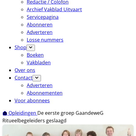
Redactie / Colofon
Archief Vakblad Uitvaart
Servicepagina
Abonneren
Adverteren
Losse nummers
Shop
Boeken
Vakbladen
Over ons
Contact
Adverteren
Abonnementen
Voor abonnees
Opleidingen
De eerste groep GaandeweG
Ritueelbegeleiders geslaagd