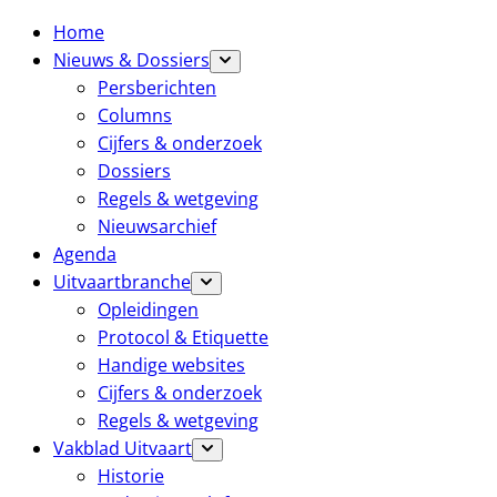
Home
Nieuws & Dossiers
Persberichten
Columns
Cijfers & onderzoek
Dossiers
Regels & wetgeving
Nieuwsarchief
Agenda
Uitvaartbranche
Opleidingen
Protocol & Etiquette
Handige websites
Cijfers & onderzoek
Regels & wetgeving
Vakblad Uitvaart
Historie