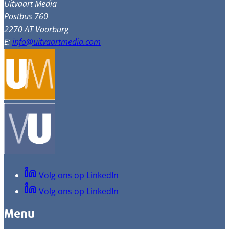
Uitvaart Media
Postbus 760
2270 AT Voorburg
E:
info@uitvaartmedia.com
Volg ons op LinkedIn
Volg ons op LinkedIn
Menu