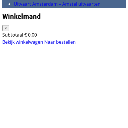
Uitvaart Amsterdam – Amstel uitvaarten
Winkelmand
×
Subtotaal
€
0,00
Bekijk winkelwagen
Naar bestellen