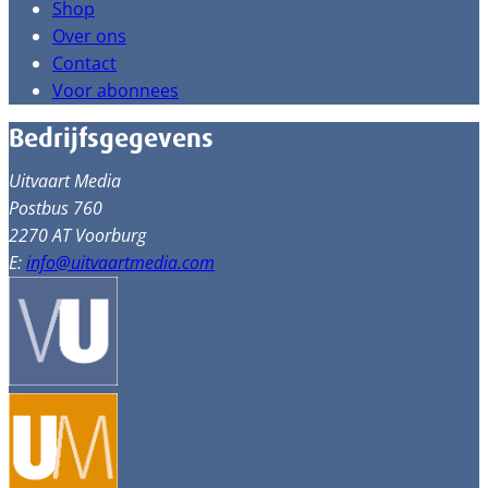
Shop
Over ons
Contact
Voor abonnees
Bedrijfsgegevens
Uitvaart Media
Postbus 760
2270 AT Voorburg
E:
info@uitvaartmedia.com