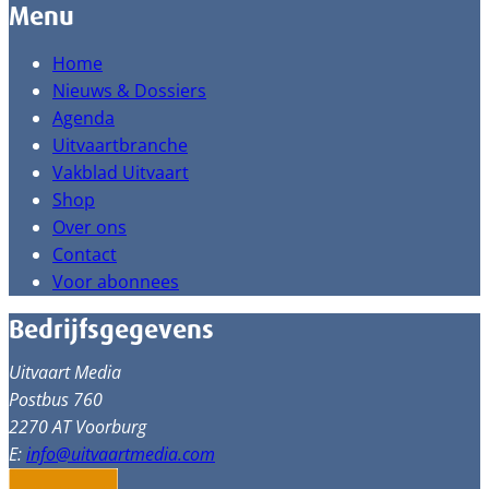
Menu
Home
Nieuws & Dossiers
Agenda
Uitvaartbranche
Vakblad Uitvaart
Shop
Over ons
Contact
Voor abonnees
Bedrijfsgegevens
Uitvaart Media
Postbus 760
2270 AT Voorburg
E:
info@uitvaartmedia.com