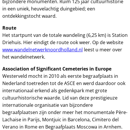
bijzondere monumenten. Ruim 125 jaar cultuurhistorie
in een uniek, heuvelachtig duingebied; een
ontdekkingstocht waard.
Route
Het startpunt van de totale wandeling (6,25 km) is Station
Driehuis. Hier eindigt de route ook weer. Op de website
www.wandelnetwerknoordholland.nl
leest u meer over
het wandelnetwerk.
Association of Significant Cemeteries in Europe
Westerveld mocht in 2010 als eerste begraafplaats in
Nederland toetreden tot de ASCE en werd daardoor ook
internationaal erkend als gedenkpark met grote
cultuurhistorische waarde. Lid van deze prestigieuze
internationale organisatie van bijzondere
begraafplaatsen zijn onder meer het monumentale Père-
Lachaise in Parijs, Montjuic in Barcelona, Cimitero del
Verano in Rome en Begraafplaats Moscowa in Arnhem.