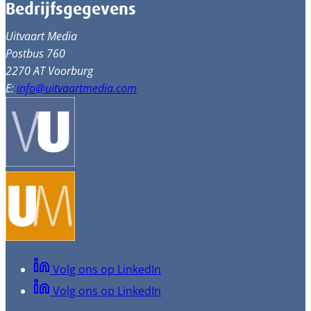
Bedrijfsgegevens
Uitvaart Media
Postbus 760
2270 AT Voorburg
E:
info@uitvaartmedia.com
Volg ons op LinkedIn
Volg ons op LinkedIn