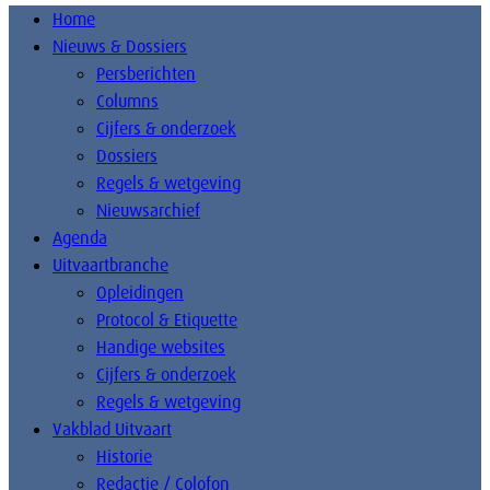
Home
Nieuws & Dossiers
Persberichten
Columns
Cijfers & onderzoek
Dossiers
Regels & wetgeving
Nieuwsarchief
Agenda
Uitvaartbranche
Opleidingen
Protocol & Etiquette
Handige websites
Cijfers & onderzoek
Regels & wetgeving
Vakblad Uitvaart
Historie
Redactie / Colofon