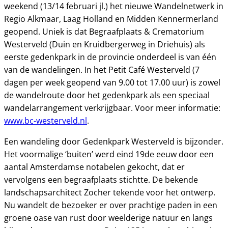
weekend (13/14 februari jl.) het nieuwe Wandelnetwerk in
Regio Alkmaar, Laag Holland en Midden Kennermerland
geopend. Uniek is dat Begraafplaats & Crematorium
Westerveld (Duin en Kruidbergerweg in Driehuis) als
eerste gedenkpark in de provincie onderdeel is van één
van de wandelingen. In het Petit Café Westerveld (7
dagen per week geopend van 9.00 tot 17.00 uur) is zowel
de wandelroute door het gedenkpark als een speciaal
wandelarrangement verkrijgbaar. Voor meer informatie:
www.bc-westerveld.nl
.
Een wandeling door Gedenkpark Westerveld is bijzonder.
Het voormalige ‘buiten’ werd eind 19de eeuw door een
aantal Amsterdamse notabelen gekocht, dat er
vervolgens een begraafplaats stichtte. De bekende
landschapsarchitect Zocher tekende voor het ontwerp.
Nu wandelt de bezoeker er over prachtige paden in een
groene oase van rust door weelderige natuur en langs