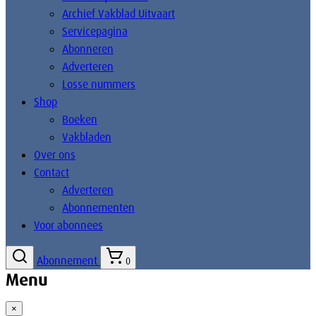
Archief Vakblad Uitvaart
Servicepagina
Abonneren
Adverteren
Losse nummers
Shop
Boeken
Vakbladen
Over ons
Contact
Adverteren
Abonnementen
Voor abonnees
Abonnement
0
Menu
×