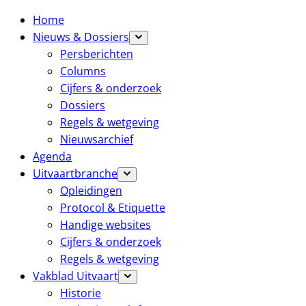
Home
Nieuws & Dossiers
Persberichten
Columns
Cijfers & onderzoek
Dossiers
Regels & wetgeving
Nieuwsarchief
Agenda
Uitvaartbranche
Opleidingen
Protocol & Etiquette
Handige websites
Cijfers & onderzoek
Regels & wetgeving
Vakblad Uitvaart
Historie