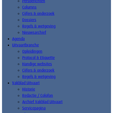
Persberichten
Columns
Cijfers & onderzoek
Dossiers
Regels & wetgeving
Nieuwsarchief
Agenda
Uitvaartbranche
Opleidingen
Protocol & Etiquette
Handige websites
Cijfers & onderzoek
Regels & wetgeving
Vakblad Uitvaart
Historie
Redactie / Colofon
Archief Vakblad Uitvaart
Servicepagina