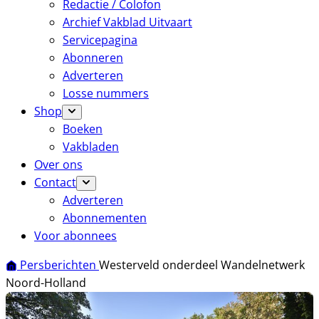
Redactie / Colofon
Archief Vakblad Uitvaart
Servicepagina
Abonneren
Adverteren
Losse nummers
Shop
Boeken
Vakbladen
Over ons
Contact
Adverteren
Abonnementen
Voor abonnees
Persberichten
Westerveld onderdeel Wandelnetwerk
Noord-Holland