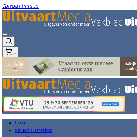
Ga naar inhoud
0
Home
Nieuws & Dossiers