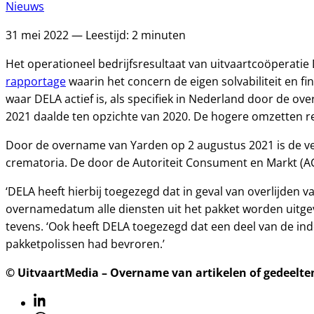
Nieuws
31 mei 2022 — Leestijd: 2 minuten
Het operationeel bedrijfsresultaat van uitvaartcoöperatie
rapportage
waarin het concern de eigen solvabiliteit en fi
waar DELA actief is, als specifiek in Nederland door de ov
2021 daalde ten opzichte van 2020. De hogere omzetten res
Door de overname van Yarden op 2 augustus 2021 is de ver
crematoria. De door de Autoriteit Consument en Markt (
‘DELA heeft hierbij toegezegd dat in geval van overlijde
overnamedatum alle diensten uit het pakket worden uitgevo
tevens. ‘Ook heeft DELA toegezegd dat een deel van de in
pakketpolissen had bevroren.’
© UitvaartMedia – Overname van artikelen of gedeelten 
Linkedin