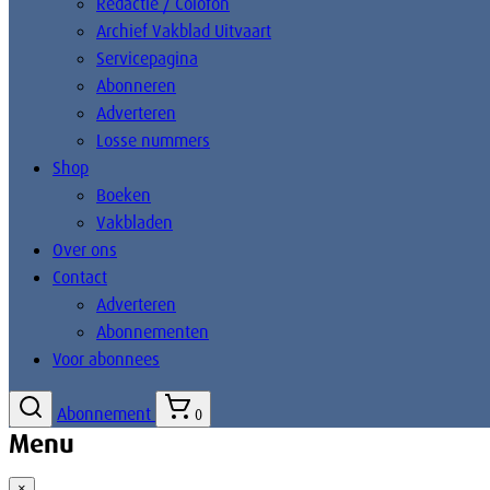
Redactie / Colofon
Archief Vakblad Uitvaart
Servicepagina
Abonneren
Adverteren
Losse nummers
Shop
Boeken
Vakbladen
Over ons
Contact
Adverteren
Abonnementen
Voor abonnees
Abonnement
0
Menu
×