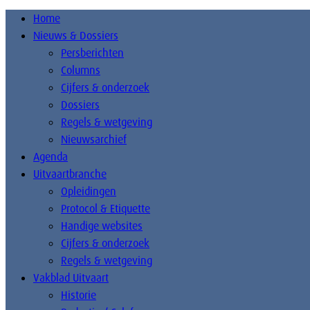
Home
Nieuws & Dossiers
Persberichten
Columns
Cijfers & onderzoek
Dossiers
Regels & wetgeving
Nieuwsarchief
Agenda
Uitvaartbranche
Opleidingen
Protocol & Etiquette
Handige websites
Cijfers & onderzoek
Regels & wetgeving
Vakblad Uitvaart
Historie