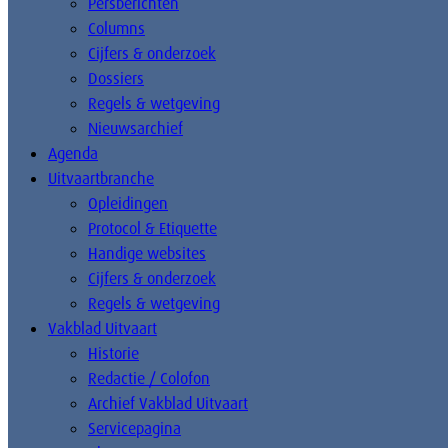
Persberichten
Columns
Cijfers & onderzoek
Dossiers
Regels & wetgeving
Nieuwsarchief
Agenda
Uitvaartbranche
Opleidingen
Protocol & Etiquette
Handige websites
Cijfers & onderzoek
Regels & wetgeving
Vakblad Uitvaart
Historie
Redactie / Colofon
Archief Vakblad Uitvaart
Servicepagina