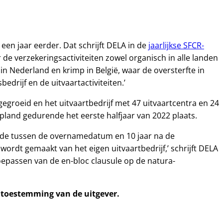
een jaar eerder. Dat schrijft DELA in de
jaarlijkse SFCR-
r de verzekeringsactiviteiten zowel organisch in alle landen
 in Nederland en krimp in België, waar de oversterfte in
rijf en de uitvaartactiviteiten.’
groeid en het uitvaartbedrijf met 47 uitvaartcentra en 24
pland gedurende het eerste halfjaar van 2022 plaats.
riode tussen de overnamedatum en 10 jaar na de
rdt gemaakt van het eigen uitvaartbedrijf,’ schrijft DELA
oepassen van de en-bloc clausule op de natura-
e toestemming van de uitgever.