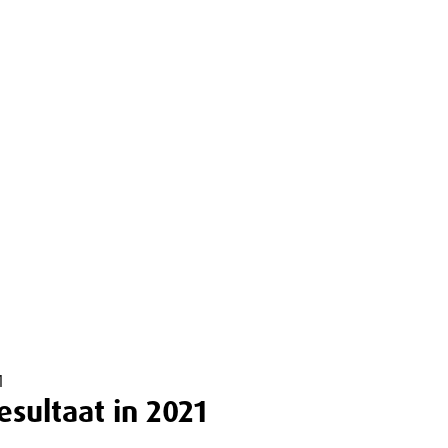
1
esultaat in 2021