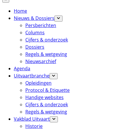
Home
Nieuws & Dossiers
Persberichten
Columns
Cijfers & onderzoek
Dossiers
Regels & wetgeving
Nieuwsarchief
Agenda
Uitvaartbranche
Opleidingen
Protocol & Etiquette
Handige websites
Cijfers & onderzoek
Regels & wetgeving
Vakblad Uitvaart
Historie