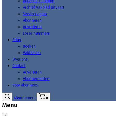
Redactie / Colofon
Archief Vakblad Uitvaart
Servicepagina
Abonneren
Adverteren
Losse nummers
Shop
Boeken
Vakbladen
Over ons
Contact
Adverteren
Abonnementen
Voor abonnees
Abonnement
0
Menu
×