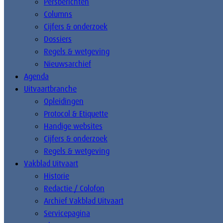
Persberichten
Columns
Cijfers & onderzoek
Dossiers
Regels & wetgeving
Nieuwsarchief
Agenda
Uitvaartbranche
Opleidingen
Protocol & Etiquette
Handige websites
Cijfers & onderzoek
Regels & wetgeving
Vakblad Uitvaart
Historie
Redactie / Colofon
Archief Vakblad Uitvaart
Servicepagina