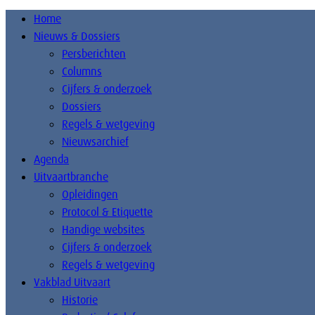
Home
Nieuws & Dossiers
Persberichten
Columns
Cijfers & onderzoek
Dossiers
Regels & wetgeving
Nieuwsarchief
Agenda
Uitvaartbranche
Opleidingen
Protocol & Etiquette
Handige websites
Cijfers & onderzoek
Regels & wetgeving
Vakblad Uitvaart
Historie