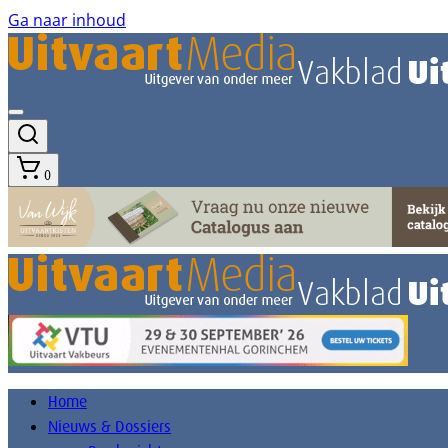
Ga naar inhoud
0
Home
Nieuws & Dossiers