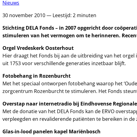
Nieuws
30 november 2010 — Leestijd: 2 minuten
Stichting DELA Fonds – in 2007 opgericht door coöperatie
stimuleren van het vermogen om te herinneren. Recent 
Orgel Vredeskerk Oosterhout
Hier draagt het Fonds bij aan de uitbreiding van het orgel
uit 1753 voor verschillende generaties inzetbaar blijft.
Fotobehang in Rozenburcht
Met het speciaal ontworpen fotobehang waarop het ‘Oude 
zorgcentrum Rozenburcht te stimuleren. Het Fonds steunt 
Overstap naar internetradio bij Eindhovense Regiona
Met de donatie van het DELA Fonds kan de ERVO overstappe
verpleegden en revaliderende patiënten te bereiken in de 
Glas-in-lood panelen kapel Mariënbosch