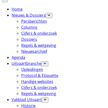
Home
Nieuws & Dossiers
Persberichten
Columns
Cijfers & onderzoek
Dossiers
Regels & wetgeving
Nieuwsarchief
Agenda
Uitvaartbranche
Opleidingen
Protocol & Etiquette
Handige websites
Cijfers & onderzoek
Regels & wetgeving
Vakblad Uitvaart
Historie