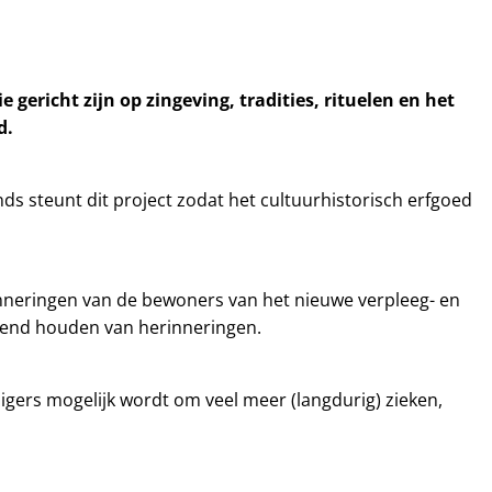
 gericht zijn op zingeving, tradities, rituelen en het
d.
nds steunt dit project zodat het cultuurhistorisch erfgoed
inneringen van de bewoners van het nieuwe verpleeg- en
evend houden van herinneringen.
gers mogelijk wordt om veel meer (langdurig) zieken,