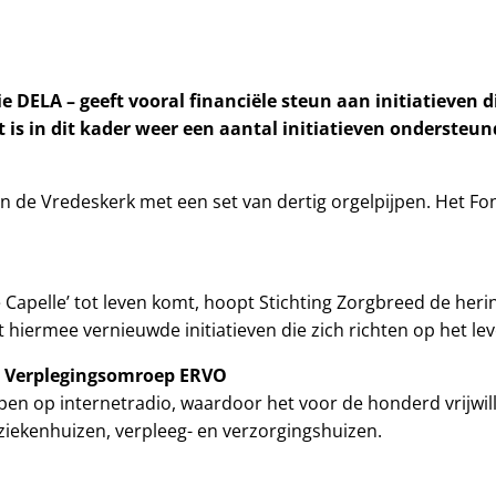
 DELA – geeft vooral financiële steun aan initiatieven die
is in dit kader weer een aantal initiatieven ondersteun
 in de Vredeskerk met een set van dertig orgelpijpen. Het Fo
Capelle’ tot leven komt, hoopt Stichting Zorgbreed de her
hiermee vernieuwde initiatieven die zich richten op het l
le Verplegingsomroep ERVO
n op internetradio, waardoor het voor de honderd vrijwilli
ziekenhuizen, verpleeg- en verzorgingshuizen.