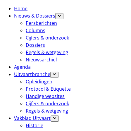
Home
Nieuws & Dossiers
Persberichten
Columns
Cijfers & onderzoek
Dossiers
Regels & wetgeving
Nieuwsarchief
Agenda
Uitvaartbranche
Opleidingen
Protocol & Etiquette
Handige websites
Cijfers & onderzoek
Regels & wetgeving
Vakblad Uitvaart
Historie