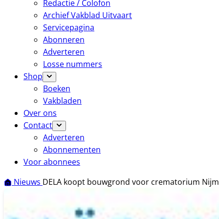
Redactie / Colofon
Archief Vakblad Uitvaart
Servicepagina
Abonneren
Adverteren
Losse nummers
Shop
Boeken
Vakbladen
Over ons
Contact
Adverteren
Abonnementen
Voor abonnees
Nieuws
DELA koopt bouwgrond voor crematorium Nij