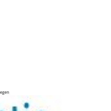
megen