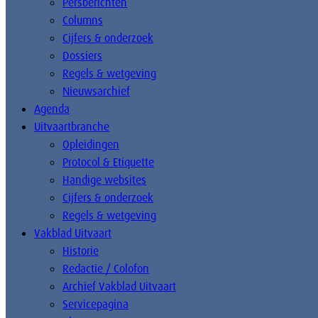
Persberichten
Columns
Cijfers & onderzoek
Dossiers
Regels & wetgeving
Nieuwsarchief
Agenda
Uitvaartbranche
Opleidingen
Protocol & Etiquette
Handige websites
Cijfers & onderzoek
Regels & wetgeving
Vakblad Uitvaart
Historie
Redactie / Colofon
Archief Vakblad Uitvaart
Servicepagina