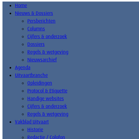
Home
Nieuws & Dossiers
Persberichten
Columns
Cijfers & onderzoek
Dossiers
Regels & wetgeving
Nieuwsarchief
Agenda
Uitvaartbranche
Opleidingen
Protocol & Etiquette
Handige websites
Cijfers & onderzoek
Regels & wetgeving
Vakblad Uitvaart
Historie
Redactie / Colofon