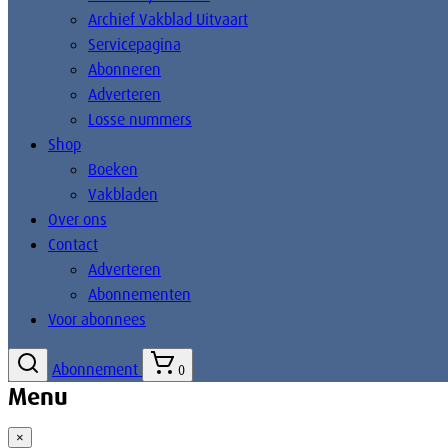
Archief Vakblad Uitvaart
Servicepagina
Abonneren
Adverteren
Losse nummers
Shop
Boeken
Vakbladen
Over ons
Contact
Adverteren
Abonnementen
Voor abonnees
Abonnement
0
Menu
×