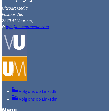
Uitvaart Media
Postbus 760
2270 AT Voorburg
E:
info@uitvaartmedia.com
Volg ons op LinkedIn
Volg ons op LinkedIn
Menu