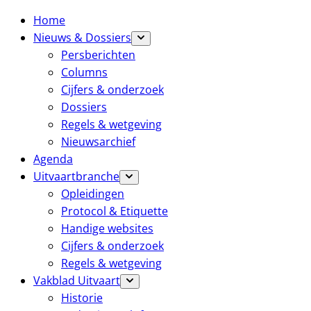
Home
Nieuws & Dossiers
Persberichten
Columns
Cijfers & onderzoek
Dossiers
Regels & wetgeving
Nieuwsarchief
Agenda
Uitvaartbranche
Opleidingen
Protocol & Etiquette
Handige websites
Cijfers & onderzoek
Regels & wetgeving
Vakblad Uitvaart
Historie