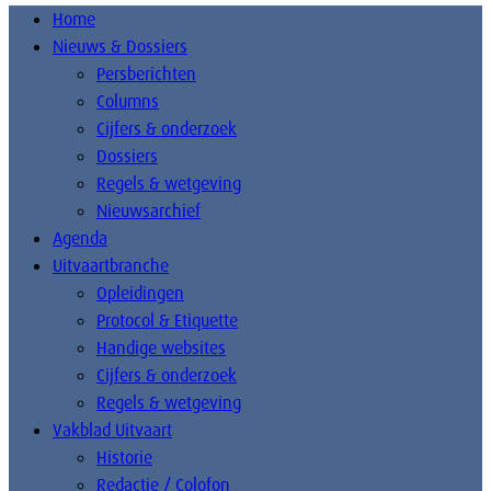
Home
Nieuws & Dossiers
Persberichten
Columns
Cijfers & onderzoek
Dossiers
Regels & wetgeving
Nieuwsarchief
Agenda
Uitvaartbranche
Opleidingen
Protocol & Etiquette
Handige websites
Cijfers & onderzoek
Regels & wetgeving
Vakblad Uitvaart
Historie
Redactie / Colofon