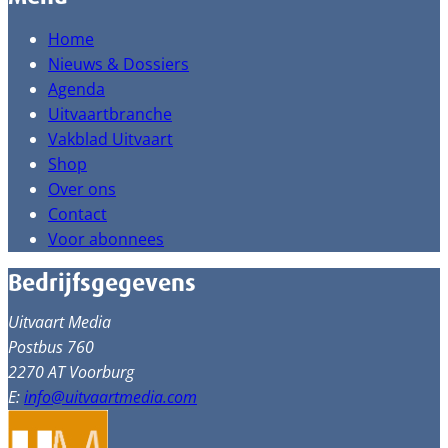
Home
Nieuws & Dossiers
Agenda
Uitvaartbranche
Vakblad Uitvaart
Shop
Over ons
Contact
Voor abonnees
Bedrijfsgegevens
Uitvaart Media
Postbus 760
2270 AT Voorburg
E:
info@uitvaartmedia.com