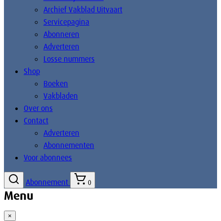
Archief Vakblad Uitvaart
Servicepagina
Abonneren
Adverteren
Losse nummers
Shop
Boeken
Vakbladen
Over ons
Contact
Adverteren
Abonnementen
Voor abonnees
Abonnement
0
Menu
×