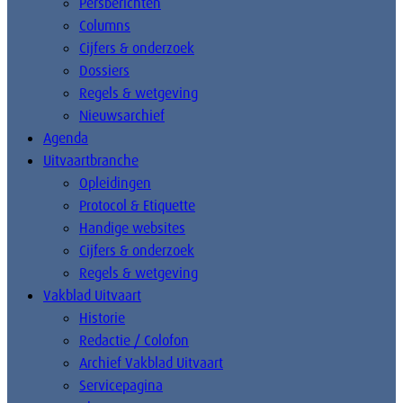
Persberichten
Columns
Cijfers & onderzoek
Dossiers
Regels & wetgeving
Nieuwsarchief
Agenda
Uitvaartbranche
Opleidingen
Protocol & Etiquette
Handige websites
Cijfers & onderzoek
Regels & wetgeving
Vakblad Uitvaart
Historie
Redactie / Colofon
Archief Vakblad Uitvaart
Servicepagina